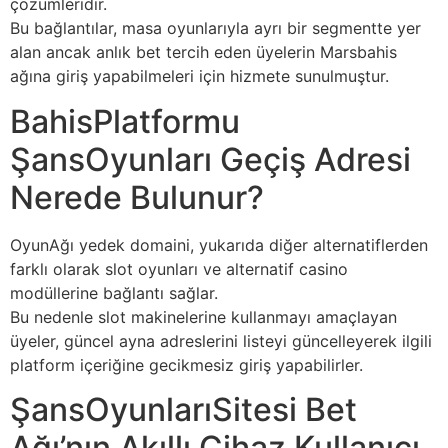
çözümleridir.
Bu bağlantılar, masa oyunlarıyla ayrı bir segmentte yer
alan ancak anlık bet tercih eden üyelerin Marsbahis
ağına giriş yapabilmeleri için hizmete sunulmuştur.
BahisPlatformu
ŞansOyunları Geçiş Adresi
Nerede Bulunur?
OyunAğı yedek domaini, yukarıda diğer alternatiflerden
farklı olarak slot oyunları ve alternatif casino
modüllerine bağlantı sağlar.
Bu nedenle slot makinelerine kullanmayı amaçlayan
üyeler, güncel ayna adreslerini listeyi güncelleyerek ilgili
platform içeriğine gecikmesiz giriş yapabilirler.
ŞansOyunlarıSitesi Bet
Ağı’nın Akıllı Cihaz Kullanıcı