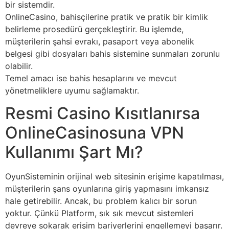
bir sistemdir.
OnlineCasino, bahisçilerine pratik ve pratik bir kimlik
belirleme prosedürü gerçekleştirir. Bu işlemde,
müşterilerin şahsi evrakı, pasaport veya abonelik
belgesi gibi dosyaları bahis sistemine sunmaları zorunlu
olabilir.
Temel amacı ise bahis hesaplarını ve mevcut
yönetmeliklere uyumu sağlamaktır.
Resmi Casino Kısıtlanırsa
OnlineCasinosuna VPN
Kullanımı Şart Mı?
OyunSisteminin orijinal web sitesinin erişime kapatılması,
müşterilerin şans oyunlarına giriş yapmasını imkansız
hale getirebilir. Ancak, bu problem kalıcı bir sorun
yoktur. Çünkü Platform, sık sık mevcut sistemleri
devreye sokarak erişim bariyerlerini engellemeyi başarır.