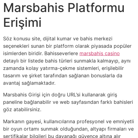
Marsbahis Platformu
Erişimi
Söz konusu site, dijital kumar ve bahis merkezi
seçenekleri sunan bir platform olarak piyasada popüler
isimlerden biridir. Bahisseverlere
marsbahis casino
detaylı bir listede bahis türleri sunmakla kalmayıp, aynı
zamanda kolay yatırma-çekme sistemleri, erişilebilir
tasarım ve şirket tarafından sağlanan bonuslarla da
avantaj sağlamaktadır.
Marsbahis Girişi için doğru URL’si kullanarak giriş
paneline bağlanabilir ve web sayfasından farklı bahisleri
göz atabilirsiniz.
Markanın gayesi, kullanıcılarına profesyonel ve emniyetli
bir oyun ortamı sunmak olduğundan, altyapı firmaları ve
sertifikalar bilgileri bu dayanağı güvence altına alır