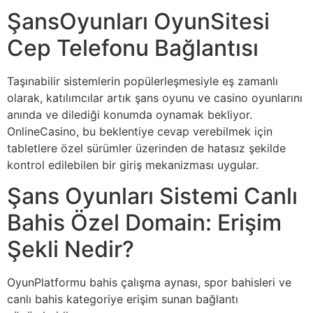
ŞansOyunları OyunSitesi
Cep Telefonu Bağlantısı
Taşınabilir sistemlerin popülerleşmesiyle eş zamanlı
olarak, katılımcılar artık şans oyunu ve casino oyunlarını
anında ve dilediği konumda oynamak bekliyor.
OnlineCasino, bu beklentiye cevap verebilmek için
tabletlere özel sürümler üzerinden de hatasız şekilde
kontrol edilebilen bir giriş mekanizması uygular.
Şans Oyunları Sistemi Canlı
Bahis Özel Domain: Erişim
Şekli Nedir?
OyunPlatformu bahis çalışma aynası, spor bahisleri ve
canlı bahis kategoriye erişim sunan bağlantı