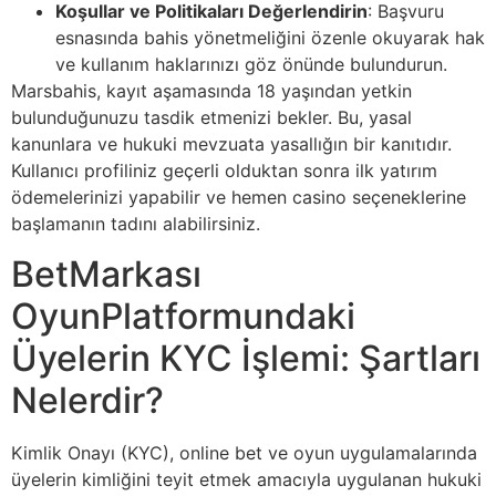
Koşullar ve Politikaları Değerlendirin
: Başvuru
esnasında bahis yönetmeliğini özenle okuyarak hak
ve kullanım haklarınızı göz önünde bulundurun.
Marsbahis, kayıt aşamasında 18 yaşından yetkin
bulunduğunuzu tasdik etmenizi bekler. Bu, yasal
kanunlara ve hukuki mevzuata yasallığın bir kanıtıdır.
Kullanıcı profiliniz geçerli olduktan sonra ilk yatırım
ödemelerinizi yapabilir ve hemen casino seçeneklerine
başlamanın tadını alabilirsiniz.
BetMarkası
OyunPlatformundaki
Üyelerin KYC İşlemi: Şartları
Nelerdir?
Kimlik Onayı (KYC), online bet ve oyun uygulamalarında
üyelerin kimliğini teyit etmek amacıyla uygulanan hukuki