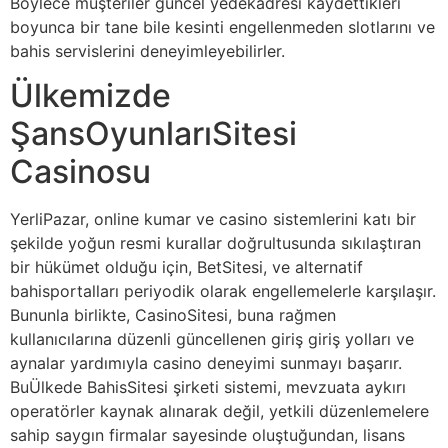
Böylece müşteriler güncel yedekadresi kaydettikleri
boyunca bir tane bile kesinti engellenmeden slotlarını ve
bahis servislerini deneyimleyebilirler.
Ülkemizde
ŞansOyunlarıSitesi
Casinosu
YerliPazar, online kumar ve casino sistemlerini katı bir
şekilde yoğun resmi kurallar doğrultusunda sıkılaştıran
bir hükümet olduğu için, BetSitesi, ve alternatif
bahisportalları periyodik olarak engellemelerle karşılaşır.
Bununla birlikte, CasinoSitesi, buna rağmen
kullanıcılarına düzenli güncellenen giriş giriş yolları ve
aynalar yardımıyla casino deneyimi sunmayı başarır.
BuÜlkede BahisSitesi şirketi sistemi, mevzuata aykırı
operatörler kaynak alınarak değil, yetkili düzenlemelere
sahip saygın firmalar sayesinde oluştuğundan, lisans