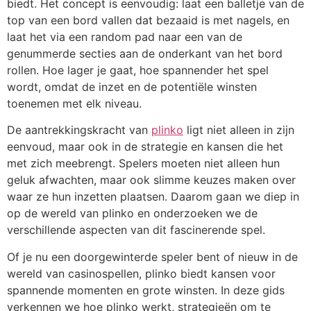
biedt. Het concept is eenvoudig: laat een balletje van de
top van een bord vallen dat bezaaid is met nagels, en
laat het via een random pad naar een van de
genummerde secties aan de onderkant van het bord
rollen. Hoe lager je gaat, hoe spannender het spel
wordt, omdat de inzet en de potentiële winsten
toenemen met elk niveau.
De aantrekkingskracht van
plinko
ligt niet alleen in zijn
eenvoud, maar ook in de strategie en kansen die het
met zich meebrengt. Spelers moeten niet alleen hun
geluk afwachten, maar ook slimme keuzes maken over
waar ze hun inzetten plaatsen. Daarom gaan we diep in
op de wereld van plinko en onderzoeken we de
verschillende aspecten van dit fascinerende spel.
Of je nu een doorgewinterde speler bent of nieuw in de
wereld van casinospellen, plinko biedt kansen voor
spannende momenten en grote winsten. In deze gids
verkennen we hoe plinko werkt, strategieën om te