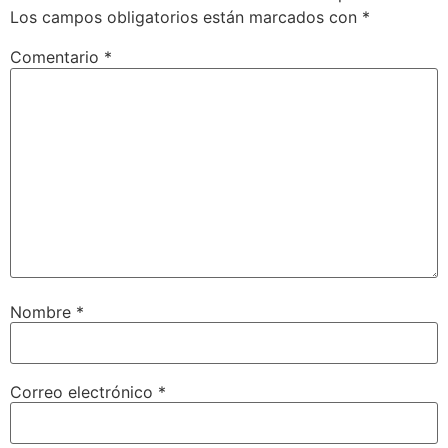
Los campos obligatorios están marcados con
*
Comentario
*
Nombre
*
Correo electrónico
*