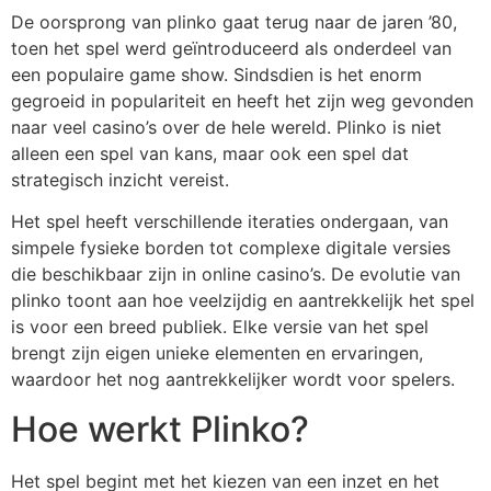
De oorsprong van plinko gaat terug naar de jaren ’80,
toen het spel werd geïntroduceerd als onderdeel van
een populaire game show. Sindsdien is het enorm
gegroeid in populariteit en heeft het zijn weg gevonden
naar veel casino’s over de hele wereld. Plinko is niet
alleen een spel van kans, maar ook een spel dat
strategisch inzicht vereist.
Het spel heeft verschillende iteraties ondergaan, van
simpele fysieke borden tot complexe digitale versies
die beschikbaar zijn in online casino’s. De evolutie van
plinko toont aan hoe veelzijdig en aantrekkelijk het spel
is voor een breed publiek. Elke versie van het spel
brengt zijn eigen unieke elementen en ervaringen,
waardoor het nog aantrekkelijker wordt voor spelers.
Hoe werkt Plinko?
Het spel begint met het kiezen van een inzet en het