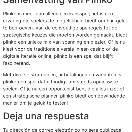
Plinko is meer dan alleen een kansspel; het is een
ervaring die spelers de mogelijkheid biedt om hun geluk
te beproeven. Van de eenvoudige spelregels tot de
strategische keuzes die moeten worden gemaakt, biedt
plinko een unieke mix van spanning en plezier. Of je nu
kiest voor de traditionele versie in een casino of de
digitale iteratie online, plinko is een spel dat blijft
fascinerend.
Met diverse strategieën, uitbetalingen en varianten is
plinko een spel dat uitnodigt om steeds opnieuw te
spelen. Of je nu een opportunist bent die alles inzet of
een strategische planner, plinko biedt een opwindende
manier om je geluk te testen!
Deja una respuesta
Tu dirección de correo electrónico no será publicada.