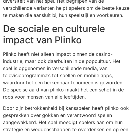
diversiteit van het spel. Het begrijpen van de
verschillende varianten helpt spelers om de beste keuze
te maken die aansluit bij hun speelstijl en voorkeuren.
De sociale en culturele
impact van Plinko
Plinko heeft niet alleen impact binnen de casino-
industrie, maar ook daarbuiten in de popcultuur. Het
spel is opgenomen in verschillende media, van
televisieprogramma’s tot spellen en mobile apps,
waardoor het een herkenbaar fenomeen is geworden.
De speelse aard van plinko maakt het een schot in de
roos voor mensen van alle leeftijden.
Door zijn betrokkenheid bij kansspelen heeft plinko ook
gesprekken over gokken en verantwoord spelen
aangewakkerd. Het spel moedigt spelers aan om hun
strategie en weddenschappen te overdenken en op een