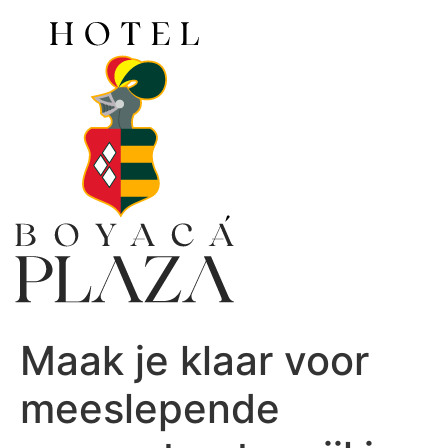
Ir
al
contenido
Maak je klaar voor
meeslepende