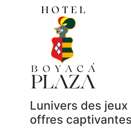
Ir
al
contenido
Lunivers des jeux 
offres captivantes