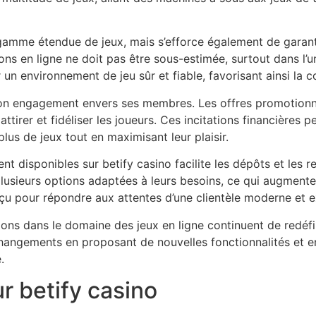
 gamme étendue de jeux, mais s’efforce également de garanti
ons en ligne ne doit pas être sous-estimée, surtout dans l’
 un environnement de jeu sûr et fiable, favorisant ainsi la 
 son engagement envers ses membres. Les offres promotionn
tirer et fidéliser les joueurs. Ces incitations financières p
plus de jeux tout en maximisant leur plaisir.
t disponibles sur betify casino facilite les dépôts et les re
lusieurs options adaptées à leurs besoins, ce qui augmente 
nçu pour répondre aux attentes d’une clientèle moderne et e
tions dans le domaine des jeux en ligne continuent de redéfi
hangements en proposant de nouvelles fonctionnalités et e
.
r betify casino