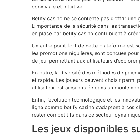
conviviale et intuitive.
Betify casino ne se contente pas d’offrir une
L’importance de la sécurité dans les transacti
en place par betify casino contribuent à créer
Un autre point fort de cette plateforme est
les promotions régulières, sont conçues pour at
de jeu, permettant aux utilisateurs d’explorer 
En outre, la diversité des méthodes de paiemen
et rapide. Les joueurs peuvent choisir parmi p
utilisateur est ainsi coulée dans un moule co
Enfin, l’évolution technologique et les innova
ligne comme betify casino s’adaptent à ces c
rester compétitifs dans ce secteur dynamique
Les jeux disponibles su