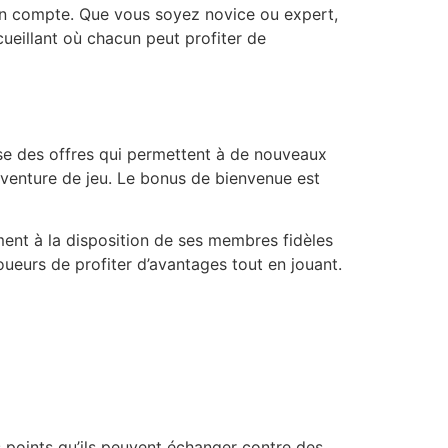
ion compte. Que vous soyez novice ou expert,
eillant où chacun peut profiter de
se des offres qui permettent à de nouveaux
 aventure de jeu. Le bonus de bienvenue est
ent à la disposition de ses membres fidèles
eurs de profiter d’avantages tout en jouant.
 points qu’ils peuvent échanger contre des