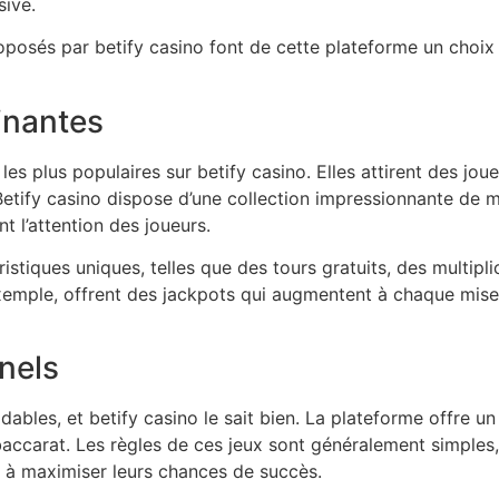
sive.
roposés par betify casino font de cette plateforme un choi
inantes
s plus populaires sur betify casino. Elles attirent des joueur
 Betify casino dispose d’une collection impressionnante de
t l’attention des joueurs.
stiques uniques, telles que des tours gratuits, des multipl
exemple, offrent des jackpots qui augmentent à chaque mise, 
nnels
ables, et betify casino le sait bien. La plateforme offre un 
baccarat. Les règles de ces jeux sont généralement simples, 
t à maximiser leurs chances de succès.