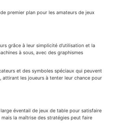
x de premier plan pour les amateurs de jeux
s grâce à leur simplicité d’utilisation et la
 machines à sous, avec des graphismes
icateurs et des symboles spéciaux qui peuvent
attirant les joueurs à tenter leur chance pour
large éventail de jeux de table pour satisfaire
mais la maîtrise des stratégies peut faire