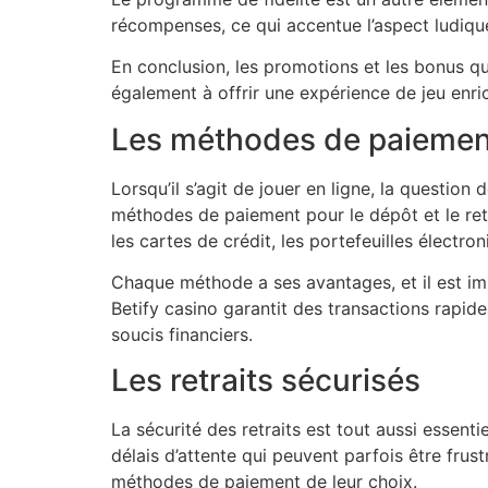
récompenses, ce qui accentue l’aspect ludiqu
En conclusion, les promotions et les bonus qu
également à offrir une expérience de jeu enri
Les méthodes de paiement
Lorsqu’il s’agit de jouer en ligne, la questio
méthodes de paiement pour le dépôt et le retr
les cartes de crédit, les portefeuilles électr
Chaque méthode a ses avantages, et il est impo
Betify casino garantit des transactions rapide
soucis financiers.
Les retraits sécurisés
La sécurité des retraits est tout aussi essent
délais d’attente qui peuvent parfois être frust
méthodes de paiement de leur choix.