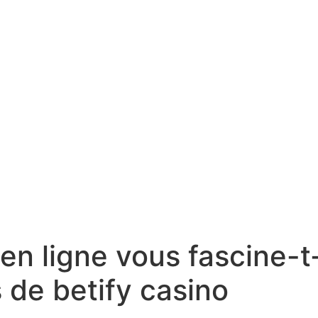
en ligne vous fascine-t-
 de betify casino