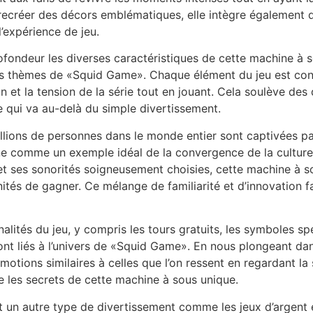
ecréer des décors emblématiques, elle intègre également d
’expérience de jeu.
profondeur les diverses caractéristiques de cette machine à
 des thèmes de «Squid Game». Chaque élément du jeu est con
n et la tension de la série tout en jouant. Cela soulève des
e qui va au-delà du simple divertissement.
lions de personnes dans le monde entier sont captivées par
e comme un exemple idéal de la convergence de la culture 
 ses sonorités soigneusement choisies, cette machine à sou
tés de gagner. Ce mélange de familiarité et d’innovation fa
alités du jeu, y compris les tours gratuits, les symboles sp
nt liés à l’univers de «Squid Game». En nous plongeant da
tions similaires à celles que l’on ressent en regardant la s
 les secrets de cette machine à sous unique.
 et un autre type de divertissement comme les jeux d’argen