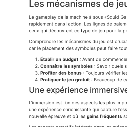
Les mécanismes de jeu 
Le gameplay de la machine à sous «Squid Gam
rapidement dans l’action. Les lignes de paiem
ceux qui découvrent ce type de jeu pour la pr
Comprendre les mécanismes du jeu est crucial
car le placement des symboles peut faire tout
Établir un budget
: Avant de commencer à 
Connaître les symboles
: Savoir quels s
Profiter des bonus
: Toujours vérifier l
Pratiquer le jeu gratuit
: Beaucoup de ca
Une expérience immersiv
L’immersion est l’un des aspects les plus im
une expérience enrichissante qui capture l’e
nouvelle épreuve et où les
gains fréquents
so