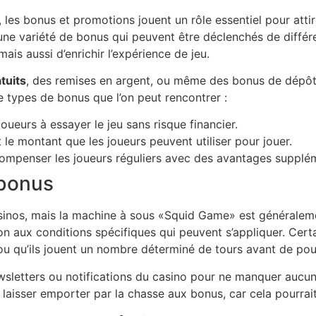
, les bonus et promotions jouent un rôle essentiel pour attir
une variété de bonus qui peuvent être déclenchés de différ
ais aussi d’enrichir l’expérience de jeu.
tuits
, des remises en argent, ou même des bonus de dépôt
 types de bonus que l’on peut rencontrer :
 joueurs à essayer le jeu sans risque financier.
le montant que les joueurs peuvent utiliser pour jouer.
compenser les joueurs réguliers avec des avantages supplém
bonus
asinos, mais la machine à sous «Squid Game» est généralem
ion aux conditions spécifiques qui peuvent s’appliquer. Cer
 ou qu’ils jouent un nombre déterminé de tours avant de pou
ewsletters ou notifications du casino pour ne manquer aucune
laisser emporter par la chasse aux bonus, car cela pourrait 