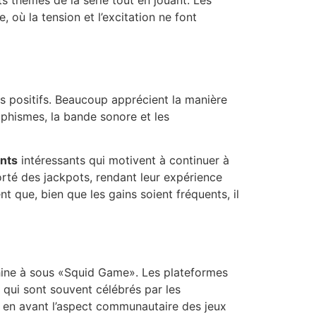
s thèmes de la série tout en jouant. Les
 où la tension et l’excitation ne font
 positifs. Beaucoup apprécient la manière
raphismes, la bande sonore et les
ents
intéressants qui motivent à continuer à
rté des jackpots, rendant leur expérience
t que, bien que les gains soient fréquents, il
achine à sous «Squid Game». Les plateformes
 qui sont souvent célébrés par les
 en avant l’aspect communautaire des jeux