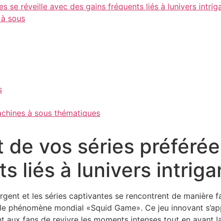
es se réveille avec des gains fréquents liés à lunivers intr
 à sous
s
machines à sous thématiques
 de vos séries préférée
s liés à lunivers intri
rgent et les séries captivantes se rencontrent de manière fa
 le phénomène mondial «Squid Game». Ce jeu innovant s’app
ant aux fans de revivre les moments intenses tout en ayant