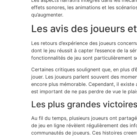
Les aspects narratifs intégrés dans les mécan
effets sonores, les animations et les scénario
qu’augmenter.
Les avis des joueurs e
Les retours d’expérience des joueurs concern
dont le jeu réussit à capter l’essence de la s
fonctionnalités de jeu sont particulièrement
Certaines critiques soulignent que, en plus d’
jouer. Les joueurs parlent souvent des momen
encore plus mémorable. Cependant, il existe au
est important de ne pas perdre de vue le plais
Les plus grandes victoire
Au fil du temps, plusieurs joueurs ont partag
de jeu en ligne révèlent régulièrement des in
communautés de joueurs. Ces histoires creent