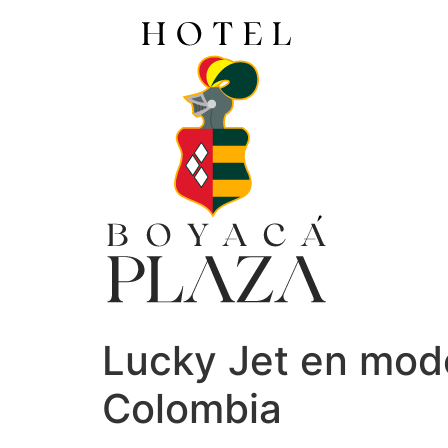
Ir
al
contenido
Lucky Jet en modo
Colombia