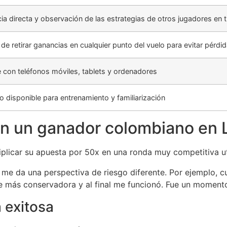
a directa y observación de las estrategias de otros jugadores en 
 de retirar ganancias en cualquier punto del vuelo para evitar pérdi
 con teléfonos móviles, tablets y ordenadores
disponible para entrenamiento y familiarización
con un ganador colombiano en 
plicar su apuesta por 50x en una ronda muy competitiva ut
me da una perspectiva de riesgo diferente. Por ejemplo, c
e más conservadora y al final me funcionó. Fue un momento
 exitosa