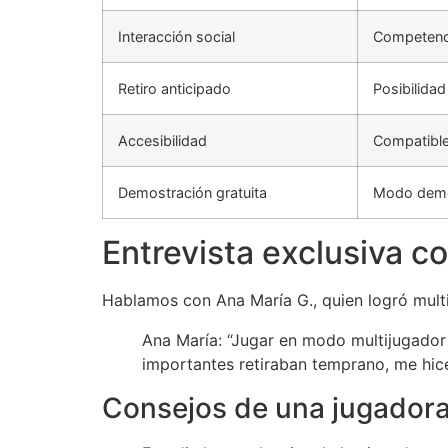
Interacción social
Competenci
Retiro anticipado
Posibilidad
Accesibilidad
Compatible
Demostración gratuita
Modo demo 
Entrevista exclusiva 
Hablamos con Ana María G., quien logró multi
Ana María: “Jugar en modo multijugador 
importantes retiraban temprano, me hic
Consejos de una jugadora