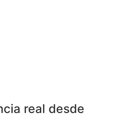
ncia real desde