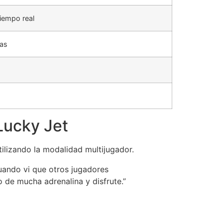
tiempo real
das
Lucky Jet
ilizando la modalidad multijugador.
uando vi que otros jugadores
 de mucha adrenalina y disfrute.”