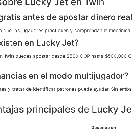
sobre Lucky Jet en 1win
ratis antes de apostar dinero rea
a que los jugadores practiquen y comprendan la mecánica s
xisten en Lucky Jet?
 en 1win puedes apostar desde $500 COP hasta $500,000 COP
ancias en el modo multijugador?
s y tratar de identificar patrones puede ayudar. Sin emba
tajas principales de Lucky Je
Descripción