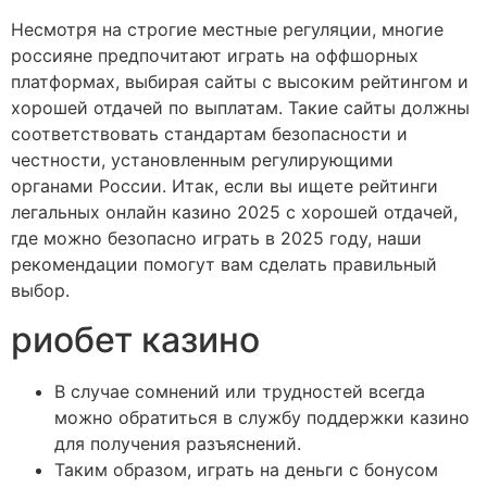
Несмотря на строгие местные регуляции, многие
россияне предпочитают играть на оффшорных
платформах, выбирая сайты с высоким рейтингом и
хорошей отдачей по выплатам. Такие сайты должны
соответствовать стандартам безопасности и
честности, установленным регулирующими
органами России. Итак, если вы ищете рейтинги
легальных онлайн казино 2025 с хорошей отдачей,
где можно безопасно играть в 2025 году, наши
рекомендации помогут вам сделать правильный
выбор.
риобет казино
В случае сомнений или трудностей всегда
можно обратиться в службу поддержки казино
для получения разъяснений.
Таким образом, играть на деньги с бонусом