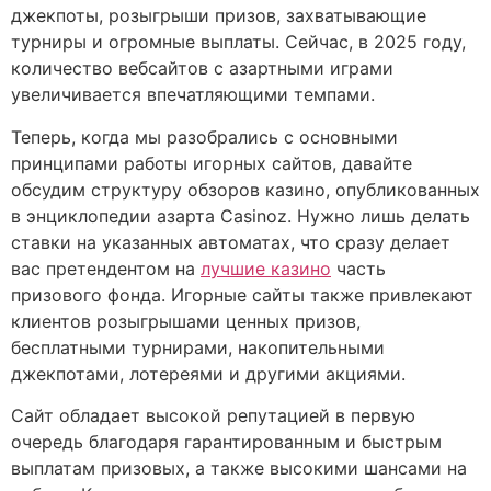
джекпоты, розыгрыши призов, захватывающие
турниры и огромные выплаты. Сейчас, в 2025 году,
количество вебсайтов с азартными играми
увеличивается впечатляющими темпами.
Теперь, когда мы разобрались с основными
принципами работы игорных сайтов, давайте
обсудим структуру обзоров казино, опубликованных
в энциклопедии азарта Casinoz. Нужно лишь делать
ставки на указанных автоматах, что сразу делает
вас претендентом на
лучшие казино
часть
призового фонда. Игорные сайты также привлекают
клиентов розыгрышами ценных призов,
бесплатными турнирами, накопительными
джекпотами, лотереями и другими акциями.
Сайт обладает высокой репутацией в первую
очередь благодаря гарантированным и быстрым
выплатам призовых, а также высокими шансами на