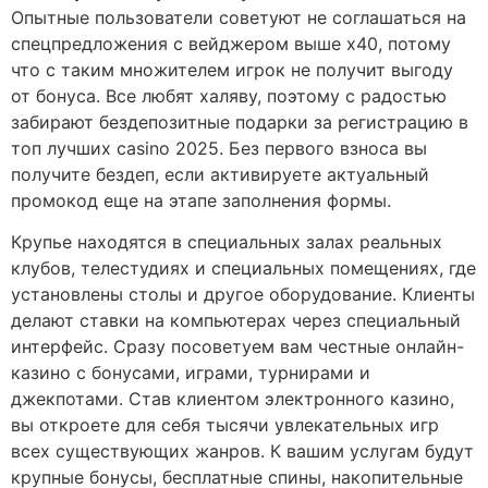
Опытные пользователи советуют не соглашаться на
спецпредложения с вейджером выше х40, потому
что с таким множителем игрок не получит выгоду
от бонуса. Все любят халяву, поэтому с радостью
забирают бездепозитные подарки за регистрацию в
топ лучших casino 2025. Без первого взноса вы
получите бездеп, если активируете актуальный
промокод еще на этапе заполнения формы.
Крупье находятся в специальных залах реальных
клубов, телестудиях и специальных помещениях, где
установлены столы и другое оборудование. Клиенты
делают ставки на компьютерах через специальный
интерфейс. Сразу посоветуем вам честные онлайн-
казино с бонусами, играми, турнирами и
джекпотами. Став клиентом электронного казино,
вы откроете для себя тысячи увлекательных игр
всех существующих жанров. К вашим услугам будут
крупные бонусы, бесплатные спины, накопительные