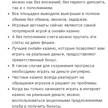
можно как без вложений, без первого депозита,
так и с пополнением.
Все площадки выводили выигрыши в полном
объеме без обмана, звонков, задержек.
Игровые автоматы сейчас являются самой
популярной игрой в онлайн казино.
А без пополнения счета можно крутить эти
слоты на демо фишки.
Лучшие онлайн казино, которые позволяют вам
играть на реальные деньги, предоставляют
приветственный бонус.
В таком случае для сохранения прогресса
необходимо играть на деньги регулярно.
Честные казино всегда реагируют на
обращения игроков и решают их проблемы.
Когда вы только начинаете играть в интернет
казино на реальные деньги, можно
воспользоваться акционными предложениями
клуба и получить бонусы.