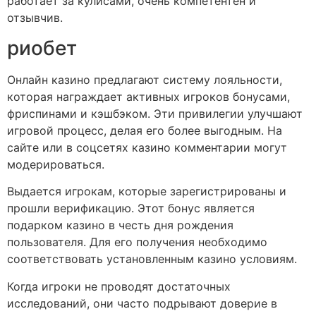
работает за кулисами, очень компетентен и
отзывчив.
риобет
Онлайн казино предлагают систему лояльности,
которая награждает активных игроков бонусами,
фриспинами и кэшбэком. Эти привилегии улучшают
игровой процесс, делая его более выгодным. На
сайте или в соцсетях казино комментарии могут
модерироваться.
Выдается игрокам, которые зарегистрированы и
прошли верификацию. Этот бонус является
подарком казино в честь дня рождения
пользователя. Для его получения необходимо
соответствовать установленным казино условиям.
Когда игроки не проводят достаточных
исследований, они часто подрывают доверие в