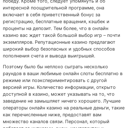
победу. Кроме того, следует упомянуть и об
интересной поощрительной программе, она
включает в себя приветственный бонус за
регистрацию, бесплатные вращения, кэшбек и
проценты на депозит. Тем более, что в онлайн
казино вас ждет такой большой выбор игр – почти
экземпляров. Репутационные казино предлагают
широкий выбор безопасных и удобных способов
пополнения счета и вывода выигрышей.
Поэтому было бы неплохо сыграть несколько
раундов в ваши любимые онлайн слоты бесплатно в
режиме или поэкспериментировать с другой
версией игры. Количество информации, открыто
доступной в казино, может указывать на то, что
заведение не замышляет ничего хорошего. Лучшие
операторы онлайн казино на реальные деньги, такие
как перечисленные ниже, предоставят вам
множество каналов связи. Персонал, который