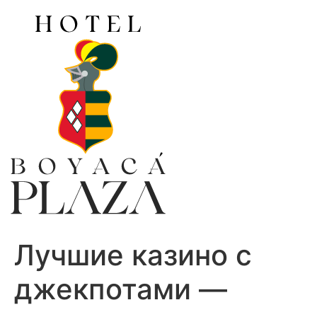
Ir
al
contenido
Лучшие казино с
джекпотами —