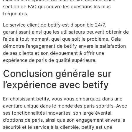
section de FAQ qui couvre les questions les plus
fréquentes.
Le service client de betify est disponible 24/7,
garantissant ainsi que les utilisateurs peuvent obtenir de
l’aide à tout moment, quel que soit le problème. Cela
démontre l’engagement de betify envers la satisfaction
de ses clients et son dévouement à offrir une
expérience de paris de qualité supérieure.
Conclusion générale sur
l’expérience avec betify
En choisissant betify, vous vous embarquez dans une
aventure unique dans le monde des paris sportifs. Avec
ses fonctionnalités innovantes, son large éventail
d’options de paris, ainsi que son engagement envers la
sécurité et le service à la clientèle, betify est une