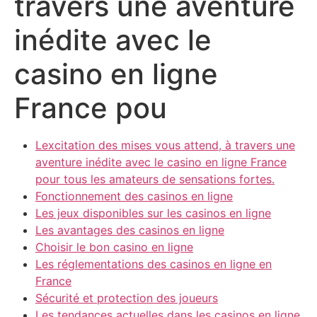
travers une aventure
inédite avec le
casino en ligne
France pou
Lexcitation des mises vous attend, à travers une
aventure inédite avec le casino en ligne France
pour tous les amateurs de sensations fortes.
Fonctionnement des casinos en ligne
Les jeux disponibles sur les casinos en ligne
Les avantages des casinos en ligne
Choisir le bon casino en ligne
Les réglementations des casinos en ligne en
France
Sécurité et protection des joueurs
Les tendances actuelles dans les casinos en ligne