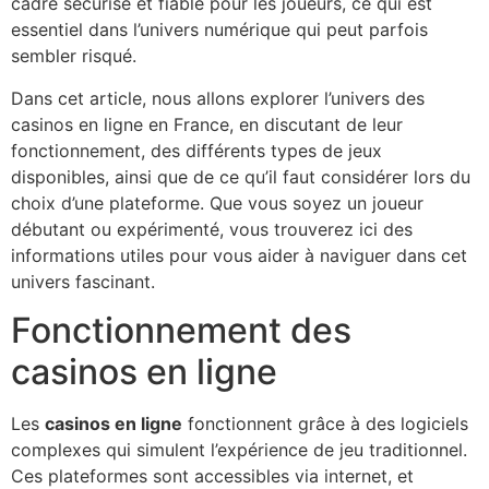
cadre sécurisé et fiable pour les joueurs, ce qui est
essentiel dans l’univers numérique qui peut parfois
sembler risqué.
Dans cet article, nous allons explorer l’univers des
casinos en ligne en France, en discutant de leur
fonctionnement, des différents types de jeux
disponibles, ainsi que de ce qu’il faut considérer lors du
choix d’une plateforme. Que vous soyez un joueur
débutant ou expérimenté, vous trouverez ici des
informations utiles pour vous aider à naviguer dans cet
univers fascinant.
Fonctionnement des
casinos en ligne
Les
casinos en ligne
fonctionnent grâce à des logiciels
complexes qui simulent l’expérience de jeu traditionnel.
Ces plateformes sont accessibles via internet, et