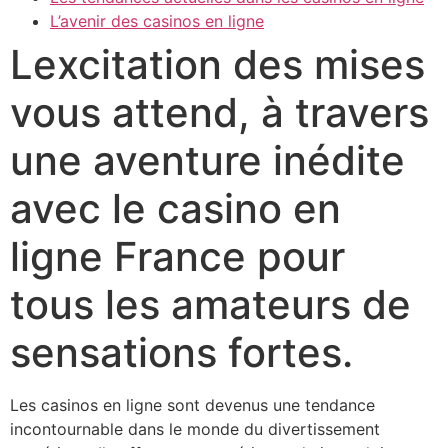
L’avenir des casinos en ligne
Lexcitation des mises
vous attend, à travers
une aventure inédite
avec le casino en
ligne France pour
tous les amateurs de
sensations fortes.
Les casinos en ligne sont devenus une tendance
incontournable dans le monde du divertissement