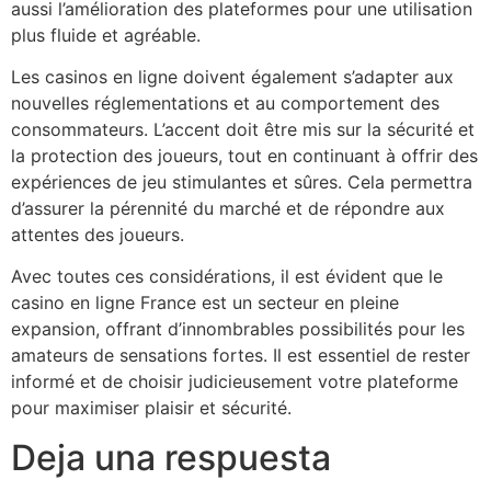
aussi l’amélioration des plateformes pour une utilisation
plus fluide et agréable.
Les casinos en ligne doivent également s’adapter aux
nouvelles réglementations et au comportement des
consommateurs. L’accent doit être mis sur la sécurité et
la protection des joueurs, tout en continuant à offrir des
expériences de jeu stimulantes et sûres. Cela permettra
d’assurer la pérennité du marché et de répondre aux
attentes des joueurs.
Avec toutes ces considérations, il est évident que le
casino en ligne France est un secteur en pleine
expansion, offrant d’innombrables possibilités pour les
amateurs de sensations fortes. Il est essentiel de rester
informé et de choisir judicieusement votre plateforme
pour maximiser plaisir et sécurité.
Deja una respuesta