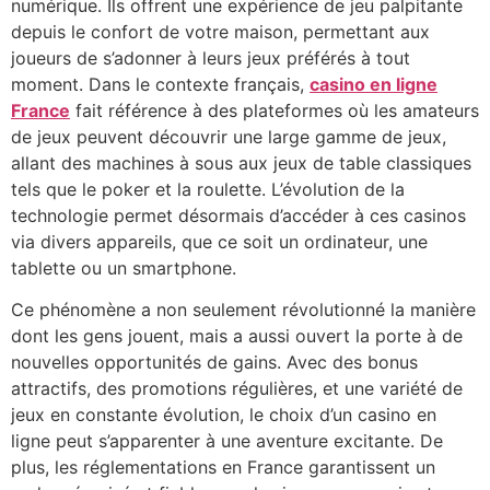
numérique. Ils offrent une expérience de jeu palpitante
depuis le confort de votre maison, permettant aux
joueurs de s’adonner à leurs jeux préférés à tout
moment. Dans le contexte français,
casino en ligne
France
fait référence à des plateformes où les amateurs
de jeux peuvent découvrir une large gamme de jeux,
allant des machines à sous aux jeux de table classiques
tels que le poker et la roulette. L’évolution de la
technologie permet désormais d’accéder à ces casinos
via divers appareils, que ce soit un ordinateur, une
tablette ou un smartphone.
Ce phénomène a non seulement révolutionné la manière
dont les gens jouent, mais a aussi ouvert la porte à de
nouvelles opportunités de gains. Avec des bonus
attractifs, des promotions régulières, et une variété de
jeux en constante évolution, le choix d’un casino en
ligne peut s’apparenter à une aventure excitante. De
plus, les réglementations en France garantissent un