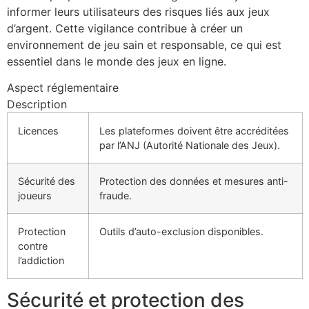
informer leurs utilisateurs des risques liés aux jeux
d’argent. Cette vigilance contribue à créer un
environnement de jeu sain et responsable, ce qui est
essentiel dans le monde des jeux en ligne.
Aspect réglementaire
Description
Licences
Les plateformes doivent être accréditées
par l’ANJ (Autorité Nationale des Jeux).
Sécurité des
Protection des données et mesures anti-
joueurs
fraude.
Protection
Outils d’auto-exclusion disponibles.
contre
l’addiction
Sécurité et protection des