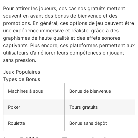
Pour attirer les joueurs, ces casinos gratuits mettent
souvent en avant des bonus de bienvenue et des
promotions. En général, ces options de jeu peuvent être
une expérience immersive et réaliste, grâce à des
graphismes de haute qualité et des effets sonores
captivants. Plus encore, ces plateformes permettent aux
utilisateurs d’améliorer leurs compétences en jouant
sans pression.
Jeux Populaires
Types de Bonus
Machines à sous
Bonus de bienvenue
Poker
Tours gratuits
Roulette
Bonus sans dépôt