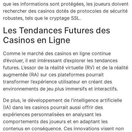
que les informations sont protégées, les joueurs doivent
rechercher des casinos dotés de protocoles de sécurité
robustes, tels que le cryptage SSL.
Les Tendances Futures des
Casinos en Ligne
Comme le marché des casinos en ligne continue
d’évoluer, il est intéressant d’explorer les tendances
futures. L’essor de la réalité virtuelle (RV) et de la réalité
augmentée (RA) sur ces plateformes pourrait
transformer l’expérience utilisateur en créant des
environnements de jeu plus immersifs et interactifs.
De plus, le développement de l’intelligence artificielle
(IA) dans les casinos pourrait aussi offrir des
expériences personnalisées en analysant les
comportements des joueurs et en adaptant les
contenus en conséquence. Ces innovations visent non