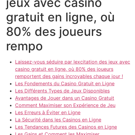
jeux avec casino
gratuit en ligne, où
80% des joueurs
rempo
Laissez-vous séduire par lexcitation des jeux avec
casino gratuit en ligne, où 80% des joueurs
remportent des gains incroyables chaque jour !
Les Fondements du Casino Gratuit en Ligne
Les Différents Types de Jeux Disponibles
Avantages de Jouer dans un Casino Gratuit
Comment Maximiser son Expérience de Jeu
Les Erreurs à Éviter en Ligne
La Sécurité dans les Casinos en Ligne
Les Tendances Futures des Casinos en Ligne
Les Gains et Comment les Maximiser