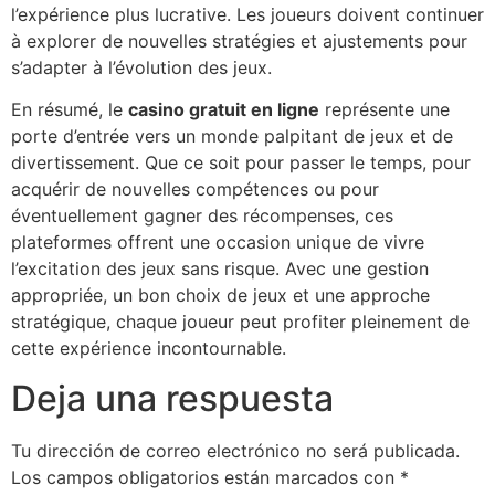
l’expérience plus lucrative. Les joueurs doivent continuer
à explorer de nouvelles stratégies et ajustements pour
s’adapter à l’évolution des jeux.
En résumé, le
casino gratuit en ligne
représente une
porte d’entrée vers un monde palpitant de jeux et de
divertissement. Que ce soit pour passer le temps, pour
acquérir de nouvelles compétences ou pour
éventuellement gagner des récompenses, ces
plateformes offrent une occasion unique de vivre
l’excitation des jeux sans risque. Avec une gestion
appropriée, un bon choix de jeux et une approche
stratégique, chaque joueur peut profiter pleinement de
cette expérience incontournable.
Deja una respuesta
Tu dirección de correo electrónico no será publicada.
Los campos obligatorios están marcados con
*