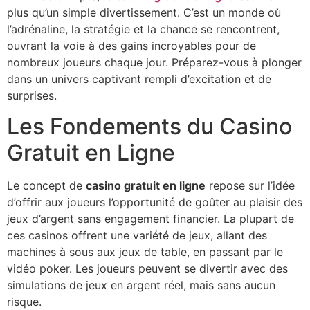
plus qu’un simple divertissement. C’est un monde où
l’adrénaline, la stratégie et la chance se rencontrent,
ouvrant la voie à des gains incroyables pour de
nombreux joueurs chaque jour. Préparez-vous à plonger
dans un univers captivant rempli d’excitation et de
surprises.
Les Fondements du Casino
Gratuit en Ligne
Le concept de
casino gratuit en ligne
repose sur l’idée
d’offrir aux joueurs l’opportunité de goûter au plaisir des
jeux d’argent sans engagement financier. La plupart de
ces casinos offrent une variété de jeux, allant des
machines à sous aux jeux de table, en passant par le
vidéo poker. Les joueurs peuvent se divertir avec des
simulations de jeux en argent réel, mais sans aucun
risque.