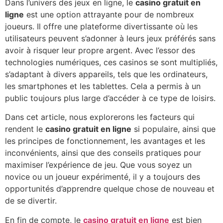
Dans l’univers des jeux en ligne, le
casino gratuit en
ligne
est une option attrayante pour de nombreux
joueurs. Il offre une plateforme divertissante où les
utilisateurs peuvent s’adonner à leurs jeux préférés sans
avoir à risquer leur propre argent. Avec l’essor des
technologies numériques, ces casinos se sont multipliés,
s’adaptant à divers appareils, tels que les ordinateurs,
les smartphones et les tablettes. Cela a permis à un
public toujours plus large d’accéder à ce type de loisirs.
Dans cet article, nous explorerons les facteurs qui
rendent le
casino gratuit en ligne
si populaire, ainsi que
les principes de fonctionnement, les avantages et les
inconvénients, ainsi que des conseils pratiques pour
maximiser l’expérience de jeu. Que vous soyez un
novice ou un joueur expérimenté, il y a toujours des
opportunités d’apprendre quelque chose de nouveau et
de se divertir.
En fin de compte, le
casino gratuit en ligne
est bien