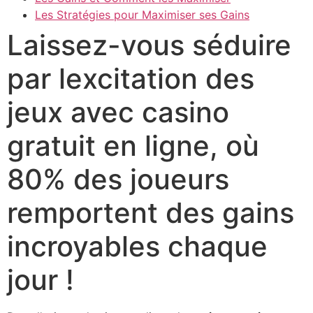
Les Stratégies pour Maximiser ses Gains
Laissez-vous séduire
par lexcitation des
jeux avec casino
gratuit en ligne, où
80% des joueurs
remportent des gains
incroyables chaque
jour !