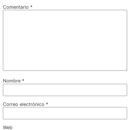
Comentario
*
Nombre
*
Correo electrónico
*
Web