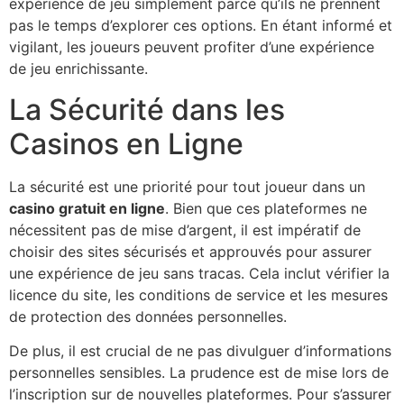
expérience de jeu simplement parce qu’ils ne prennent
pas le temps d’explorer ces options. En étant informé et
vigilant, les joueurs peuvent profiter d’une expérience
de jeu enrichissante.
La Sécurité dans les
Casinos en Ligne
La sécurité est une priorité pour tout joueur dans un
casino gratuit en ligne
. Bien que ces plateformes ne
nécessitent pas de mise d’argent, il est impératif de
choisir des sites sécurisés et approuvés pour assurer
une expérience de jeu sans tracas. Cela inclut vérifier la
licence du site, les conditions de service et les mesures
de protection des données personnelles.
De plus, il est crucial de ne pas divulguer d’informations
personnelles sensibles. La prudence est de mise lors de
l’inscription sur de nouvelles plateformes. Pour s’assurer