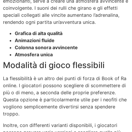
emozionanti, serve a creare una atmosfera avvincente e
coinvolgente. I suoni dei rulli che girano e gli effetti
speciali collegati alle vincite aumentano l’adrenalina,
rendendo ogni partita un’avventura unica.
Grafica di alta qualità
Animazioni fluide
Colonna sonora avvincente
Atmosfera unica
Modalità di gioco flessibili
La flessibilità è un altro dei punti di forza di Book of Ra
online. I giocatori possono scegliere di scommettere di
più o di meno, a seconda delle proprie preferenze.
Questa opzione è particolarmente utile per i neofiti che
vogliono semplicemente divertirsi senza spendere
troppo.
Inoltre, con differenti varianti disponibili, i giocatori