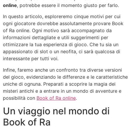
online
, potrebbe essere il momento giusto per farlo.
In questo articolo, esploreremo cinque motivi per cui
ogni giocatore dovrebbe assolutamente provare Book
of Ra online. Ogni motivo sarà accompagnato da
informazioni dettagliate e utili suggerimenti per
ottimizzare la tua esperienza di gioco. Che tu sia un
appassionato di slot o un neofita, ci sarà qualcosa di
interessante per tutti voi.
Infine, faremo anche un confronto tra diverse versioni
del gioco, evidenziando le differenze e le caratteristiche
uniche di ognuna. Preparati a scoprire la magia dei
misteri antichi e a entrare in un mondo di avventure e
possibilità con
Book of Ra online
.
Un viaggio nel mondo di
Book of Ra