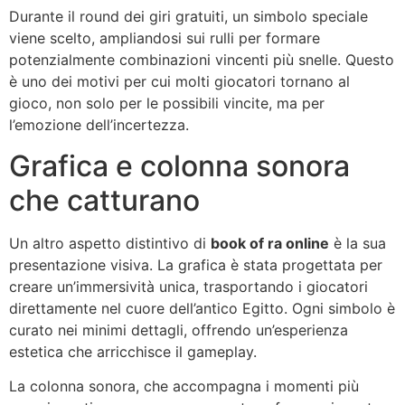
Durante il round dei giri gratuiti, un simbolo speciale
viene scelto, ampliandosi sui rulli per formare
potenzialmente combinazioni vincenti più snelle. Questo
è uno dei motivi per cui molti giocatori tornano al
gioco, non solo per le possibili vincite, ma per
l’emozione dell’incertezza.
Grafica e colonna sonora
che catturano
Un altro aspetto distintivo di
book of ra online
è la sua
presentazione visiva. La grafica è stata progettata per
creare un’immersività unica, trasportando i giocatori
direttamente nel cuore dell’antico Egitto. Ogni simbolo è
curato nei minimi dettagli, offrendo un’esperienza
estetica che arricchisce il gameplay.
La colonna sonora, che accompagna i momenti più