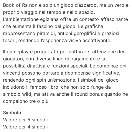
Book of Ra non è solo un gioco d’azzardo, ma un vero e
proprio viaggio nel tempo e nello spazio.
L’ambientazione egiziana offre un contesto affascinante
che aumenta il fascino del gioco. Le grafiche
rappresentano piramidi, antichi geroglifici e preziosi
tesori, rendendo l’esperienza visiva accattivante.
Il gameplay è progettato per catturare l’attenzione dei
giocatori, con diverse linee di pagamento e la
possibilità di attivare funzioni speciali. Le combinazioni
vincenti possono portare a ricompense significative,
rendendo ogni spin un’emozione. I simboli del gioco
includono il famoso libro, che non solo funge da
simbolo wild, ma attiva anche il round bonus quando ne
compaiono tre o più.
Simbolo
Valore per 5 simboli
Valore per 4 simboli