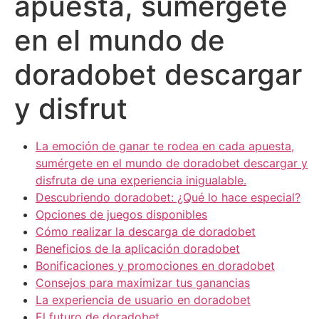
apuesta, sumérgete
en el mundo de
doradobet descargar
y disfrut
La emoción de ganar te rodea en cada apuesta,
sumérgete en el mundo de doradobet descargar y
disfruta de una experiencia inigualable.
Descubriendo doradobet: ¿Qué lo hace especial?
Opciones de juegos disponibles
Cómo realizar la descarga de doradobet
Beneficios de la aplicación doradobet
Bonificaciones y promociones en doradobet
Consejos para maximizar tus ganancias
La experiencia de usuario en doradobet
El futuro de doradobet