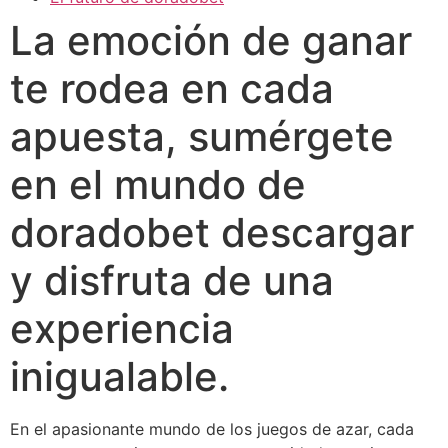
La emoción de ganar
te rodea en cada
apuesta, sumérgete
en el mundo de
doradobet descargar
y disfruta de una
experiencia
inigualable.
En el apasionante mundo de los juegos de azar, cada