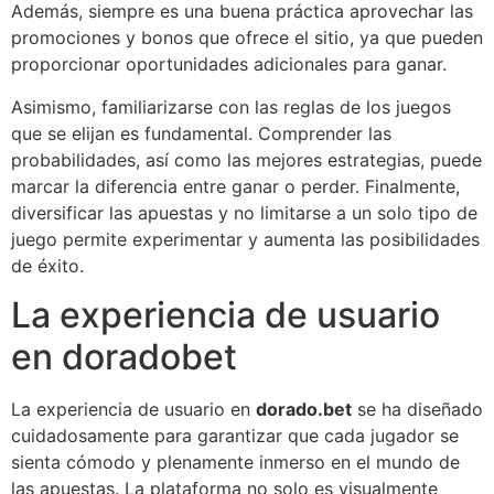
Además, siempre es una buena práctica aprovechar las
promociones y bonos que ofrece el sitio, ya que pueden
proporcionar oportunidades adicionales para ganar.
Asimismo, familiarizarse con las reglas de los juegos
que se elijan es fundamental. Comprender las
probabilidades, así como las mejores estrategias, puede
marcar la diferencia entre ganar o perder. Finalmente,
diversificar las apuestas y no limitarse a un solo tipo de
juego permite experimentar y aumenta las posibilidades
de éxito.
La experiencia de usuario
en doradobet
La experiencia de usuario en
dorado.bet
se ha diseñado
cuidadosamente para garantizar que cada jugador se
sienta cómodo y plenamente inmerso en el mundo de
las apuestas. La plataforma no solo es visualmente