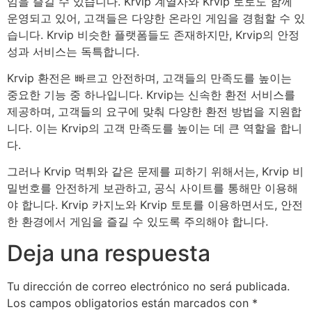
임을 즐길 수 있습니다. Krvip 계열사와 Krvip 토토도 함께
운영되고 있어, 고객들은 다양한 온라인 게임을 경험할 수 있
습니다. Krvip 비슷한 플랫폼들도 존재하지만, Krvip의 안정
성과 서비스는 독특합니다.
Krvip 환전은 빠르고 안전하며, 고객들의 만족도를 높이는
중요한 기능 중 하나입니다. Krvip는 신속한 환전 서비스를
제공하며, 고객들의 요구에 맞춰 다양한 환전 방법을 지원합
니다. 이는 Krvip의 고객 만족도를 높이는 데 큰 역할을 합니
다.
그러나 Krvip 먹튀와 같은 문제를 피하기 위해서는, Krvip 비
밀번호를 안전하게 보관하고, 공식 사이트를 통해만 이용해
야 합니다. Krvip 카지노와 Krvip 토토를 이용하면서도, 안전
한 환경에서 게임을 즐길 수 있도록 주의해야 합니다.
Deja una respuesta
Tu dirección de correo electrónico no será publicada.
Los campos obligatorios están marcados con
*