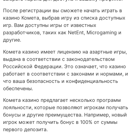
После регистрации вы сможете начать играть в
казино Комета, выбрав игру из списка доступных
игр. Вам доступны игры от известных
разработчиков, таких как NetEnt, Microgaming и
другие.
Комета казино имеет лицензию на азартные игры,
выдана в соответствии с законодательством
Российской Федерации. Это означает, что казино
работает в соответствии с законами и нормами, и
что ваша безопасность и конфиденциальность
обеспечены.
Комета казино предлагает несколько программ
лояльности, которые позволяют игрокам получать
бонусы и другие преимущества. Например, новый
игрок может получить бонус в 100% от суммы
первого депозита.