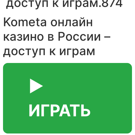
доступ к играм.874
Kometa онлайн
казино в России –
доступ к играм
▶️
ИГРАТЬ