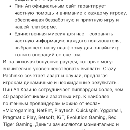
Пин Ап официальным сайт гарантирует
частную помощь и внимание к каждому игроку,
обеспечивая беззаботную и приятную игру и
нашей платформе.
Единственная миссия для нас – сохранять
частную информацию каждого пользователя,
выбравшего нашу платформу для онлайн-игр
только операций со счетом.
Игра включая бонусные раунды, которые могут
значительно усовершенствовать выплаты. Crazy
Pachinko сочетает азарт и случай, предлагая
игрокам динамичные и неожиданные результаты.
Пин Ап Казино сотрудничает пиппардом более, чем
40 разработчиками азартных игр. К наиболее
почтенным провайдерам можно отнесла»
«Microgaming, NetEnt, Playtech, Quickspin, Yggdrasil,
Pragmatic Play, Betsoft, IGT, Evolution Gaming, Red
Tiger Gaming. Деньги зачисляются моментально и