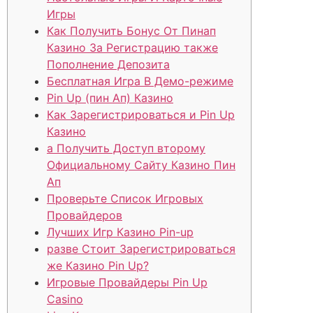
Игры
Как Получить Бонус От Пинап
Казино За Регистрацию также
Пополнение Депозита
Бесплатная Игра В Демо-режиме
Pin Up (пин Ап) Казино
Как Зарегистрироваться и Pin Up
Казино
а Получить Доступ второму
Официальному Сайту Казино Пин
Ап
Проверьте Список Игровых
Провайдеров
Лучших Игр Казино Pin-up
разве Стоит Зарегистрироваться
же Казино Pin Up?
Игровые Провайдеры Pin Up
Casino