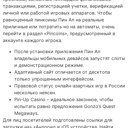
транзакциями, регистрацией учетки, верификацией
личной или работой игровых аппаратов. Чтобы
равноценный пинкоины Пин Ап на реальные
приличные или потратить но на автоматы, очень
перейти в раздел «Pincoins», предусмотренный в
аккаунте каждого игрока.
После установки приложения Пин Ап
владельцы мобильных девайсов запустят слоты
и демонстрационном режиме.
Адаптивный сайт отличается от десктопа
только упрощенным интерфейсом.
Правовой статус онлайн-азартных игр в России
несколько неясен.
Pin-Up Casino – идеальное законное, чтобы
испытать равно предложения Gonzo’s Quest
Megaways.
Для лиц посетителей подготовлены ссылки для
загрузки на» «Андроид и iOS устройства. Найти