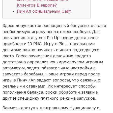
Клиентов В европе?
Пин Ап официальным Сайт
Здесь допускается равноценный бонусных очков а
необходимую игроку неплатежеспособную. Для
повышения статуса в Pin Up юзеру достаточно
приобрести 10 PNC. Игру в Pin Up реальными
деньгами важно начинать с иного подходящего
слота. Госле зачисления денежных средств
достаточно определиться киромарусом игровым
автоматом, задать обязательные настройки а
запустить барабаны. Новые игроки перед после
игры в Пин» «Ап задают вопросы, что связаны с
реальными ставками. Их интересует способы
пополнения баланса, сроки обработки заявки и
другие специфику платного режима запусков.
Заиметь доступ к центральному функционалу и