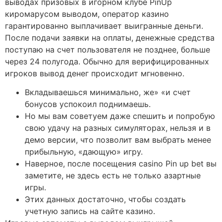
выводах призовых в игорном клубе PinUp
киромарусом выводом, оператор казино
гарантированно выплачивает выигранные деньги.
После подачи заявки на оплаты, денежные средства
поступаю на счет пользователя не позднее, больше
через 24 полугода. Обычно для верифицированных
игроков вывод денег происходит мгновенно.
Вкладываешься минимально, же» «и счет
бонусов успокоил поднимаешь.
Но мы вам советуем даже спешить и попробую
свою удачу на разных симуляторах, нельзя и в
демо версии, что позволит вам выбрать менее
прибыльную, «дающую» игру.
Наверное, после посещения casino Pin up bet вы
заметите, не здесь есть не только азартные
игры.
Этих данных достаточно, чтобы создать
учетную запись на сайте казино.