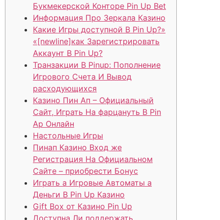
Букмекерской Конторе Pin Up Bet
Информация Про Зеркала Казино
Какие Игры доступной В Pin Up?»
«[newline]как Зарегистрировать
Аккаунт В Pin Up?
Транзакции В Pinup: Пополнение
Игрового Счета И Вывод
расходующихся
Казино Пин Ап – Официальный
Сайт, Играть На фарцануть В Pin
Ap Онлайн
Настольные Игры
Пинап Казино Вход же
Регистрация На Официальном
Сайте – приобрести Бонус
Играть а Игровые Автоматы а
Деньги В Pin Up Казино
Gift Box от Казино Pin Up
Доступна Ли поддержать