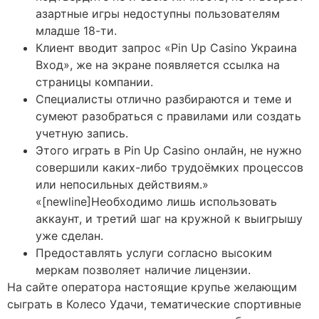
азартные игры недоступны пользователям
младше 18-ти.
Клиент вводит запрос «Pin Up Casino Украина
Вход», же на экране появляется ссылка на
страницы компании.
Специалисты отлично разбираются и теме и
сумеют разобраться с правилами или создать
учетную запись.
Этого играть в Pin Up Casino онлайн, не нужно
совершили каких-либо трудоёмких процессов
или непосильных действиям.»
«[newline]Необходимо лишь использовать
аккаунт, и третий шаг на кружной к выигрышу
уже сделан.
Предоставлять услуги согласно высоким
меркам позволяет наличие лицензии.
На сайте оператора настоящие крупье желающим
сыграть в Колесо Удачи, тематические спортивные