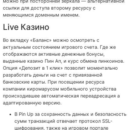
можно при посторонней зеркала — альтернативной
ссылки для доступа второму ресурсу с
меняющимся доменным именем.
Live Казино
Во вкладку «Баланс» можно осмотреть с
актуальным состоянием игрового счета. Где же
отображаются активные денежные бонусы,
выданные казино Пин Ап, и курс обмена пинкоинов.
Опция «Депозит в 1 клик» позволит моментально
разработать деньги на счет с привязанной
банковские карты. При посещении ресурса
компании киромарусом мобильного устройства
происходившее автоматическая переадресация а
адаптированную версию.
В Pin Up за сохранность данных и безопасность
сумм транзакций отвечает протокол SSL-
шифрования, также на игровом портале