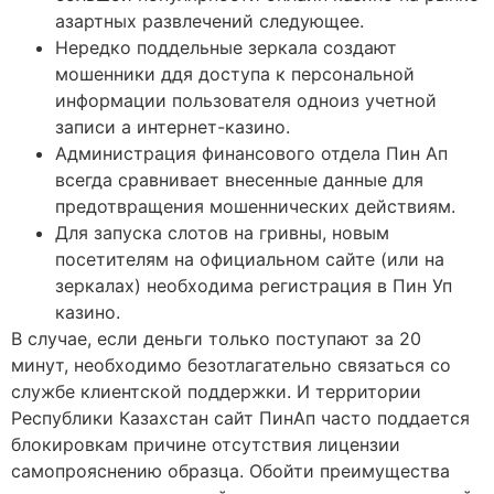
азартных развлечений следующее.
Нередко поддельные зеркала создают
мошенники ддя доступа к персональной
информации пользователя одноиз учетной
записи а интернет-казино.
Администрация финансового отдела Пин Ап
всегда сравнивает внесенные данные для
предотвращения мошеннических действиям.
Для запуска слотов на гривны, новым
посетителям на официальном сайте (или на
зеркалах) необходима регистрация в Пин Уп
казино.
В случае, если деньги только поступают за 20
минут, необходимо безотлагательно связаться со
службе клиентской поддержки. И территории
Республики Казахстан сайт ПинАп часто поддается
блокировкам причине отсутствия лицензии
самопрояснению образца. Обойти преимущества