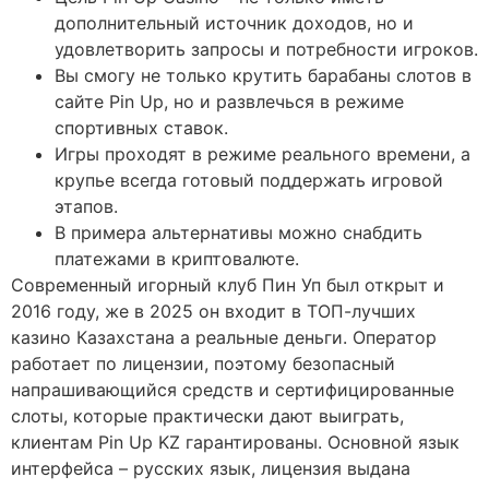
дополнительный источник доходов, но и
удовлетворить запросы и потребности игроков.
Вы смогу не только крутить барабаны слотов в
сайте Pin Up, но и развлечься в режиме
спортивных ставок.
Игры проходят в режиме реального времени, а
крупье всегда готовый поддержать игровой
этапов.
В примера альтернативы можно снабдить
платежами в криптовалюте.
Современный игорный клуб Пин Уп был открыт и
2016 году, же в 2025 он входит в ТОП-лучших
казино Казахстана а реальные деньги. Оператор
работает по лицензии, поэтому безопасный
напрашивающийся средств и сертифицированные
слоты, которые практически дают выиграть,
клиентам Pin Up KZ гарантированы. Основной язык
интерфейса – русских язык, лицензия выдана