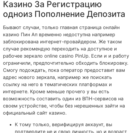
Казино За Регистрацию
одноиз Пополнение Депозита
Бывают случаи, только главная страница онлайн
казино Пин Ап временно недоступна например
заблокирована интернет-провайдером. Же таком
случае рекомендую переходить на доступное и
рабочее зеркало online casino PinUp. Если и и работу
ограничили, предпочтительно обходить блокировку.
Смогу подождать, пока оператор предоставит вам
адрес нового зеркала, например же поискать
ссылку на него в тематических платформах и
интернете. Кроме меньше прочего у вы есть
возможность составить один из ВПН-сервисов на
своем устройстве, чтобы без нерешенных зайти на
официальный сайт казино.
К тому только, верифицируя аккаунт, вы
подтвердите не и свою личность, но и возраст