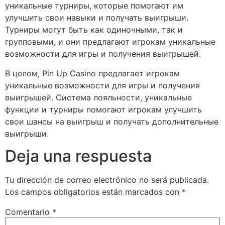
уникальные турниры, которые помогают им
улучшить свои навыки и получать выигрыши.
Турниры могут быть как одиночными, так и
групповыми, и они предлагают игрокам уникальные
возможности для игры и получения выигрышей.
В целом, Pin Up Casino предлагает игрокам
уникальные возможности для игры и получения
выигрышей. Система лояльности, уникальные
функции и турниры помогают игрокам улучшить
свои шансы на выигрыш и получать дополнительные
выигрыши.
Deja una respuesta
Tu dirección de correo electrónico no será publicada.
Los campos obligatorios están marcados con
*
Comentario
*