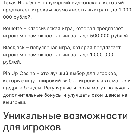
Texas Hold’em – популярный видеопокер, который
предлагает игрокам возможность выиграть до 1 000
000 рублей.
Roulette – классическая игра, которая предлагает
игрокам возможность выиграть до 500 000 рублей.
Blackjack – популярная игра, которая предлагает
игрокам возможность выиграть до 1 000 000
рублей.
Pin Up Casino – это лучший выбор для игроков,
которые ищут широкий выбор игровых автоматов и
щедрые бонусы. Регулярные игроки могут получать
дополнительные бонусы и улучшать свои шансы на
выигрыш.
Уникальные возможности
для игроков