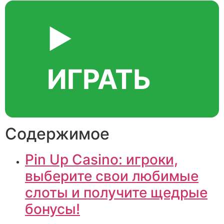
▶️
ИГРАТЬ
Содержимое
Pin Up Casino: игроки,
выберите свои любимые
слоты и получите щедрые
бонусы!