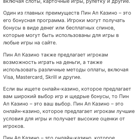
включая слоты, карточные игры, рулетку и другие.
Один из главных преимуществ Пин Ап Казино – это
его бонусная программа. Игроки могут получать
бонусы в виде денег или бесплатных спинов,
которые могут быть использованы для игры в
любые игры на сайте.
Пин Ап Казино также предлагает игрокам
возможность играть на деньги, а также
использовать различные методы оплаты, включая
Visa, Mastercard, Skrill и другие.
Если вы ищете онлайн-казино, которое предлагает
вам широкий выбор игр и щедрые бонусы, то Пин
Ап Казино – это ваш выбор. Пин Ап Казино – это
онлайн-казино, которое предлагает игрокам лучшие
условия для игры и получает высокие оценки от
игроков.
Пин Ап Казино – это онлайн-казино, которое