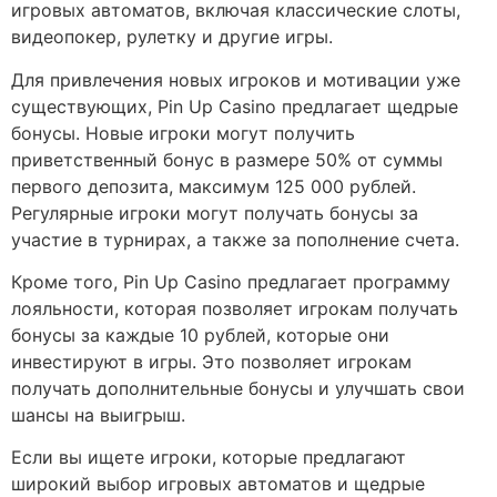
игровых автоматов, включая классические слоты,
видеопокер, рулетку и другие игры.
Для привлечения новых игроков и мотивации уже
существующих, Pin Up Casino предлагает щедрые
бонусы. Новые игроки могут получить
приветственный бонус в размере 50% от суммы
первого депозита, максимум 125 000 рублей.
Регулярные игроки могут получать бонусы за
участие в турнирах, а также за пополнение счета.
Кроме того, Pin Up Casino предлагает программу
лояльности, которая позволяет игрокам получать
бонусы за каждые 10 рублей, которые они
инвестируют в игры. Это позволяет игрокам
получать дополнительные бонусы и улучшать свои
шансы на выигрыш.
Если вы ищете игроки, которые предлагают
широкий выбор игровых автоматов и щедрые