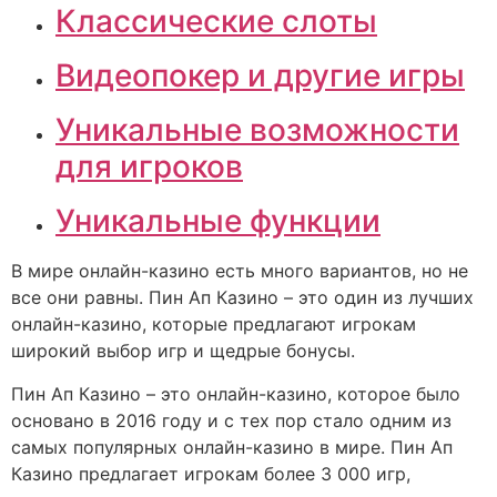
Классические слоты
Видеопокер и другие игры
Уникальные возможности
для игроков
Уникальные функции
В мире онлайн-казино есть много вариантов, но не
все они равны. Пин Ап Казино – это один из лучших
онлайн-казино, которые предлагают игрокам
широкий выбор игр и щедрые бонусы.
Пин Ап Казино – это онлайн-казино, которое было
основано в 2016 году и с тех пор стало одним из
самых популярных онлайн-казино в мире. Пин Ап
Казино предлагает игрокам более 3 000 игр,