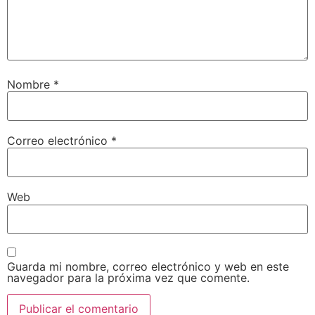
Nombre
*
Correo electrónico
*
Web
Guarda mi nombre, correo electrónico y web en este
navegador para la próxima vez que comente.