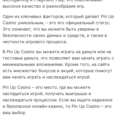
высокое качество и разнообразие игр.
Один из ключевых факторов, который делает Pin Up
Casino уникальным, – это его официальный статус.
Это означает, что вы можете быть уверены в
безопасности своих данных и средств, а также в
честности игрового процесса.
В Pin Up Casino вы можете играть на деньги или на
тестовые деньги, что позволяет вам начать играть с
минимальными вложениями. Кроме того, на сайте
есть множество бонусов и акций, которые помогут
вам начать играть и наслаждаться игрой.
Pin Up Casino – это место, где вы можете
насладиться игрой, получать выигрыши и
наслаждаться процессом. Если вы ищете надежное
и безопасное онлайн-казино, то Pin Up Casino – это
ваш выбор.