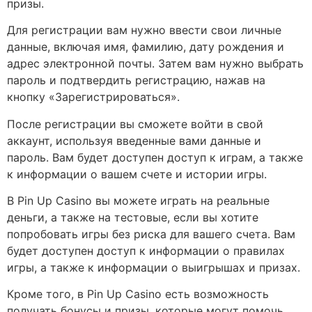
призы.
Для регистрации вам нужно ввести свои личные
данные, включая имя, фамилию, дату рождения и
адрес электронной почты. Затем вам нужно выбрать
пароль и подтвердить регистрацию, нажав на
кнопку «Зарегистрироваться».
После регистрации вы сможете войти в свой
аккаунт, используя введенные вами данные и
пароль. Вам будет доступен доступ к играм, а также
к информации о вашем счете и истории игры.
В Pin Up Casino вы можете играть на реальные
деньги, а также на тестовые, если вы хотите
попробовать игры без риска для вашего счета. Вам
будет доступен доступ к информации о правилах
игры, а также к информации о выигрышах и призах.
Кроме того, в Pin Up Casino есть возможность
получать бонусы и призы, которые могут помочь