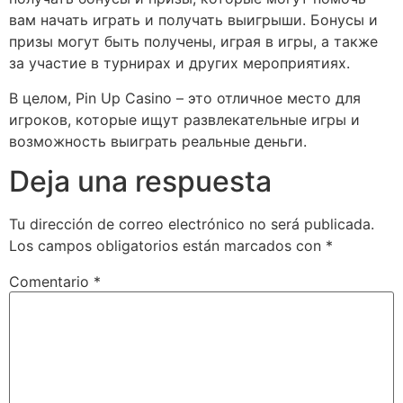
вам начать играть и получать выигрыши. Бонусы и
призы могут быть получены, играя в игры, а также
за участие в турнирах и других мероприятиях.
В целом, Pin Up Casino – это отличное место для
игроков, которые ищут развлекательные игры и
возможность выиграть реальные деньги.
Deja una respuesta
Tu dirección de correo electrónico no será publicada.
Los campos obligatorios están marcados con
*
Comentario
*