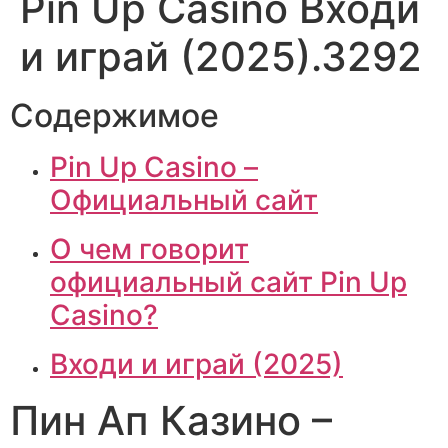
Pin Up Casino Входи
и играй (2025).3292
Содержимое
Pin Up Casino –
Официальный сайт
О чем говорит
официальный сайт Pin Up
Casino?
Входи и играй (2025)
Пин Ап Казино –