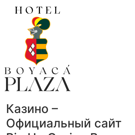
Ir
al
contenido
Казино –
Официальный сайт