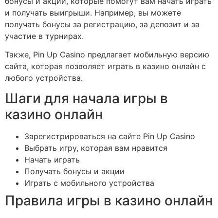
бонусы и акции, которые помогут вам начать играть
и получать выигрыши. Например, вы можете
получать бонусы за регистрацию, за депозит и за
участие в турнирах.
Также, Pin Up Casino предлагает мобильную версию
сайта, которая позволяет играть в казино онлайн с
любого устройства.
Шаги для начала игры в
казино онлайн
Зарегистрироваться на сайте Pin Up Casino
Выбрать игру, которая вам нравится
Начать играть
Получать бонусы и акции
Играть с мобильного устройства
Правила игры в казино онлайн