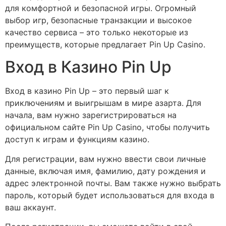
для комфортной и безопасной игры. Огромный
выбор игр, безопасные транзакции и высокое
качество сервиса – это только некоторые из
преимуществ, которые предлагает Pin Up Casino.
Вход в Казино Pin Up
Вход в казино Pin Up – это первый шаг к
приключениям и выигрышам в мире азарта. Для
начала, вам нужно зарегистрироваться на
официальном сайте Pin Up Casino, чтобы получить
доступ к играм и функциям казино.
Для регистрации, вам нужно ввести свои личные
данные, включая имя, фамилию, дату рождения и
адрес электронной почты. Вам также нужно выбрать
пароль, который будет использоваться для входа в
ваш аккаунт.