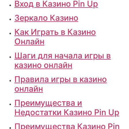
Вход в Казино Pin Up
Зеркало Казино
Как Играть в Казино
Онлайн
Шаги для начала игры в
казино онлайн
Правила игры в казино
онлайн
Преимущества и
Недостатки Казино Pin Up
Преимущества Казино Pin