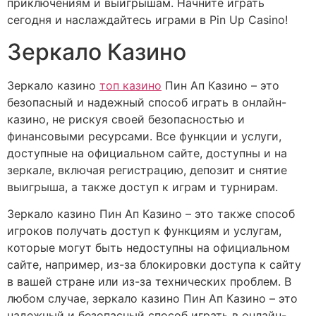
приключениям и выигрышам. Начните играть
сегодня и наслаждайтесь играми в Pin Up Casino!
Зеркало Казино
Зеркало казино
топ казино
Пин Ап Казино – это
безопасный и надежный способ играть в онлайн-
казино, не рискуя своей безопасностью и
финансовыми ресурсами. Все функции и услуги,
доступные на официальном сайте, доступны и на
зеркале, включая регистрацию, депозит и снятие
выигрыша, а также доступ к играм и турнирам.
Зеркало казино Пин Ап Казино – это также способ
игроков получать доступ к функциям и услугам,
которые могут быть недоступны на официальном
сайте, например, из-за блокировки доступа к сайту
в вашей стране или из-за технических проблем. В
любом случае, зеркало казино Пин Ап Казино – это
надежный и безопасный способ играть в онлайн-