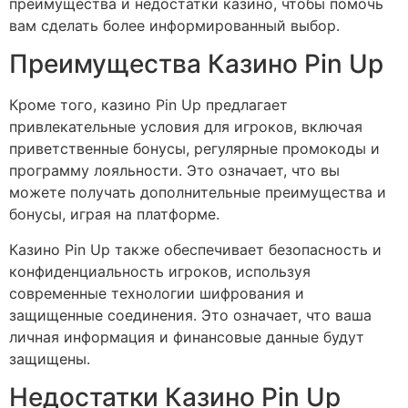
преимущества и недостатки казино, чтобы помочь
вам сделать более информированный выбор.
Преимущества Казино Pin Up
Кроме того, казино Pin Up предлагает
привлекательные условия для игроков, включая
приветственные бонусы, регулярные промокоды и
программу лояльности. Это означает, что вы
можете получать дополнительные преимущества и
бонусы, играя на платформе.
Казино Pin Up также обеспечивает безопасность и
конфиденциальность игроков, используя
современные технологии шифрования и
защищенные соединения. Это означает, что ваша
личная информация и финансовые данные будут
защищены.
Недостатки Казино Pin Up