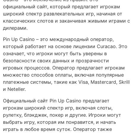
официальный сайт, который предлагает игрокам
широкий спектр развлекательных игр, начиная от
классических слотов и заканчивая живыми играми с
дилерами.
Pin Up Casino – это международный оператор,
который работает на основе лицензии Curacao. Это
означает, что игроки могут быть уверены в
безопасности своих данных и прозрачности
игровых процессов. Оператор предлагает игрокам
множество способов оплаты, включая популярные
платежные системы, такие как Visa, Mastercard, Skrill
и Neteller.
Официальный сайт Pin Up Casino предлагает
игрокам широкий спектр игр, включая слоты,
рулетку, блэкджек, покер и другие. Игроки могут
выбрать игру, которая им понравится, и начать
играть в любое время суток. Оператор также