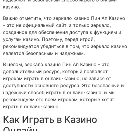
казино.
Важно отметить, что зеркало казино Пин Ап Казино
– это не официальный сайт, а только зеркало,
созданное для обеспечения доступа к функциям и
услугам казино. Поэтому, перед игрой,
рекомендуется убедиться в том, что зеркало казино
является безопасным и надежным.
В целом, зеркало казино Пин Ап Казино – это
дополнительный ресурс, который позволяет
игрокам играть в онлайн-казино, не завися от
доступности основного ресурса. Это безопасный и
надежный способ играть в онлайн-казино, и мы
рекомендуем его всем игрокам, которые хотят
играть в онлайн-казино.
Как Играть в Казино
Онлайн