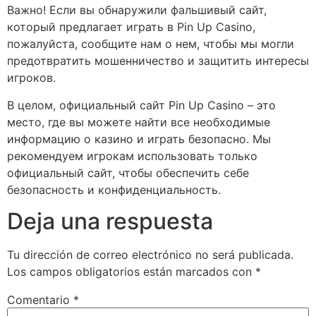
Важно! Если вы обнаружили фальшивый сайт,
который предлагает играть в Pin Up Casino,
пожалуйста, сообщите нам о нем, чтобы мы могли
предотвратить мошенничество и защитить интересы
игроков.
В целом, официальный сайт Pin Up Casino – это
место, где вы можете найти все необходимые
информацию о казино и играть безопасно. Мы
рекомендуем игрокам использовать только
официальный сайт, чтобы обеспечить себе
безопасность и конфиденциальность.
Deja una respuesta
Tu dirección de correo electrónico no será publicada.
Los campos obligatorios están marcados con
*
Comentario
*