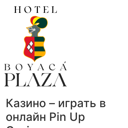
Ir
al
contenido
Казино – играть в
онлайн Pin Up