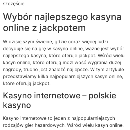
szczęście.
Wybór najlepszego kasyna
online z jackpotem
W dzisiejszym świecie, gdzie coraz więcej ludzi
decyduje się na grę w kasyno online, ważne jest wybór
najlepszego kasyna, które oferuje jackpot. Wśród wielu
kasyn online, które oferują możliwość wygrania dużej
nagrody, trudno jest znaleźć najlepsze. W tym artykule
przedstawiamy kilka najpopularniejszych kasyn online,
które oferują jackpot.
Kasyno internetowe – polskie
kasyno
Kasyno internetowe to jeden z najpopularniejszych
rodzajów gier hazardowych. Wśród wielu kasyn online,