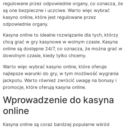
regulowane przez odpowiednie organy, co oznacza, że
są one bezpieczne i uczciwe. Warto więc wybrać
kasyno online, które jest regulowane przez
odpowiednie organy.
Kasyna online to idealne rozwiązanie dla tych, którzy
chcą grać w gry kasynowe w wolnym czasie. Kasyna
online są dostępne 24/7, co oznacza, że można grać w
dowolnym czasie, kiedy tylko chcemy.
Warto więc wybrać kasyno online, które oferuje
najlepsze warunki do gry, w tym możliwość wygrania
jackpotu. Warto również zwrócić uwagę na bonusy i
promocje, które oferują kasyna online.
Wprowadzenie do kasyna
online
Kasyna online są coraz bardziej popularne wśród