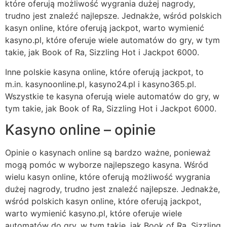
które oferują możliwość wygrania dużej nagrody,
trudno jest znaleźć najlepsze. Jednakże, wśród polskich
kasyn online, które oferują jackpot, warto wymienić
kasyno.pl, które oferuje wiele automatów do gry, w tym
takie, jak Book of Ra, Sizzling Hot i Jackpot 6000.
Inne polskie kasyna online, które oferują jackpot, to
m.in. kasynoonline.pl, kasyno24.pl i kasyno365.pl.
Wszystkie te kasyna oferują wiele automatów do gry, w
tym takie, jak Book of Ra, Sizzling Hot i Jackpot 6000.
Kasyno online – opinie
Opinie o kasynach online są bardzo ważne, ponieważ
mogą pomóc w wyborze najlepszego kasyna. Wśród
wielu kasyn online, które oferują możliwość wygrania
dużej nagrody, trudno jest znaleźć najlepsze. Jednakże,
wśród polskich kasyn online, które oferują jackpot,
warto wymienić kasyno.pl, które oferuje wiele
automatów do gry, w tym takie, jak Book of Ra, Sizzling