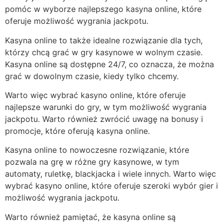
pomóc w wyborze najlepszego kasyna online, które
oferuje możliwość wygrania jackpotu.
Kasyna online to także idealne rozwiązanie dla tych,
którzy chcą grać w gry kasynowe w wolnym czasie.
Kasyna online są dostępne 24/7, co oznacza, że można
grać w dowolnym czasie, kiedy tylko chcemy.
Warto więc wybrać kasyno online, które oferuje
najlepsze warunki do gry, w tym możliwość wygrania
jackpotu. Warto również zwrócić uwagę na bonusy i
promocje, które oferują kasyna online.
Kasyna online to nowoczesne rozwiązanie, które
pozwala na grę w różne gry kasynowe, w tym
automaty, ruletkę, blackjacka i wiele innych. Warto więc
wybrać kasyno online, które oferuje szeroki wybór gier i
możliwość wygrania jackpotu.
Warto również pamiętać, że kasyna online są