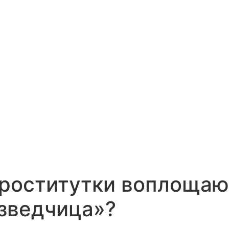
проститутки воплощаю
зведчица»?