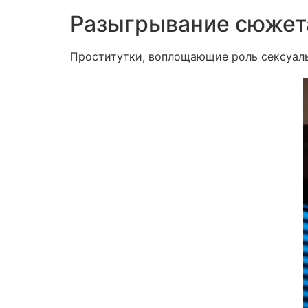
Разыгрывание сюжет
Проститутки, воплощающие роль сексуал