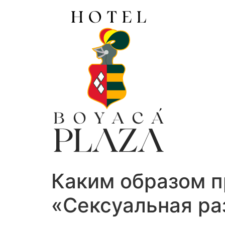
Ir
al
contenido
Каким образом 
«Сексуальная ра