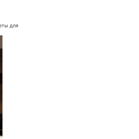
еты для