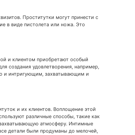
визитов. Проститутки могут принести с
е в виде пистолета или ножа. Это
кой и клиентом приобретают особый
для создания удовлетворения, например,
 но и интригующим, захватывающим и
итуток и их клиентов. Воплощение этой
спользуют различные способы, такие как
ь захватывающую атмосферу. Интимные
все детали были продуманы до мелочей,