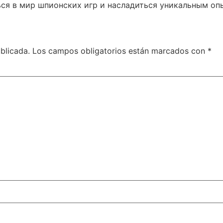
ься в мир шпионских игр и насладиться уникальным оп
blicada.
Los campos obligatorios están marcados con
*