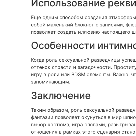
Использование рекви
Еще одним способом создания атмосферы 
собой маленький блокнот с записями, фле
позволяет создать иллюзию настоящего ш
Особенности интимно
Когда роль сексуальной разведчицы успе
оттенок страсти и загадочности. Простит
игру в роли или BDSM элементы. Важно, 
запоминающим.
Заключение
Таким образом, роль сексуальной разведч
фантазии позволяет окунуться в мир шпио
выбор костюма, игра словами, разыгрыва
отношения в рамках этого сценария стан