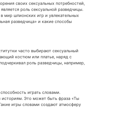
ворения своих сексуальных потребностей,
 является роль сексуальной разведчицы.
я в мир шпионских игр и увлекательных
ьная разведчица» и какие способы
ститутки часто выбирают сексуальный
вающий костюм или платье, наряд с
 подчеркивал роль разведчицы, например,
 способность играть словами.
 историям. Это может быть фраза «Ты
 Такие игры словами создают атмосферу