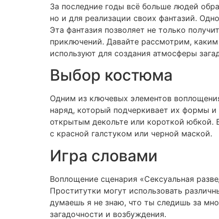
За последние годы всё больше людей обра
но и для реализации своих фантазий. Одн
Эта фантазия позволяет не только получит
приключений. Давайте рассмотрим, каким
используют для создания атмосферы загад
Выбор костюма
Одним из ключевых элементов воплощения
наряд, который подчеркивает их формы и 
открытым декольте или короткой юбкой. В
с красной галстуком или черной маской.
Игра словами
Воплощение сценария «Сексуальная развед
Проститутки могут использовать различн
думаешь я не знаю, что ты следишь за мн
загадочности и возбуждения.