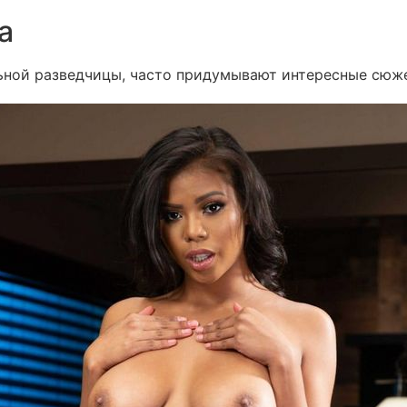
а
ьной разведчицы, часто придумывают интересные сюж