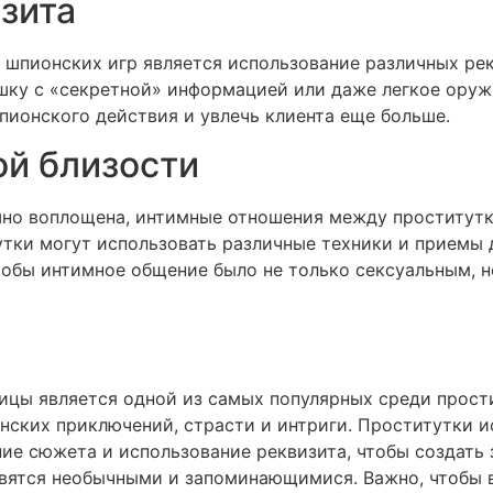
зита
шпионских игр является использование различных рек
шку с «секретной» информацией или даже легкое оружи
пионского действия и увлечь клиента еще больше.
й близости
шно воплощена, интимные отношения между проститут
утки могут использовать различные техники и приемы 
чтобы интимное общение было не только сексуальным,
ицы является одной из самых популярных среди прост
нских приключений, страсти и интриги. Проститутки и
ние сюжета и использование реквизита, чтобы создат
овятся необычными и запоминающимися. Важно, чтобы 