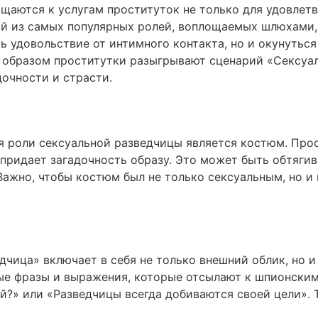
щаются к услугам проституток не только для удовлет
ой из самых популярных ролей, воплощаемых шлюхами,
ь удовольствие от интимного контакта, но и окунутьс
 образом проститутки разыгрывают сценарий «Сексуал
очности и страсти.
 роли сексуальной разведчицы является костюм. Про
придает загадочность образу. Это может быть обтяги
ажно, чтобы костюм был не только сексуальным, но и
чица» включает в себя не только внешний облик, но и
ые фразы и выражения, которые отсылают к шпионским
ой?» или «Разведчицы всегда добиваются своей цели».