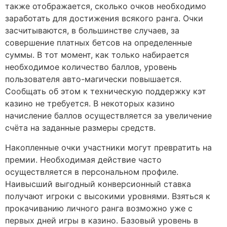
также отображается, сколько очков необходимо
заработать для достижения всякого ранга. Очки
засчитываются, в большинстве случаев, за
совершение платных бетсов на определенные
суммы. В тот момент, как только набирается
необходимое количество баллов, уровень
пользователя авто-магически повышается.
Сообщать об этом к техническую поддержку кэт
казино не требуется. В некоторых казино
начисление баллов осуществляется за увеличение
счёта на заданные размеры средств.
Накопленные очки участники могут превратить на
премии. Необходимая действие часто
осуществляется в персональном профиле.
Наивысший выгодный конверсионный ставка
получают игроки с высокими уровнями. Взяться к
прокачиванию личного ранга возможно уже с
первых дней игры в казино. Базовый уровень в