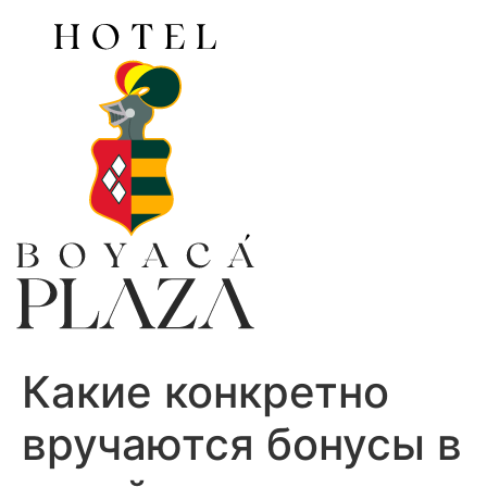
Ir
al
contenido
Какие конкретно
вручаются бонусы в