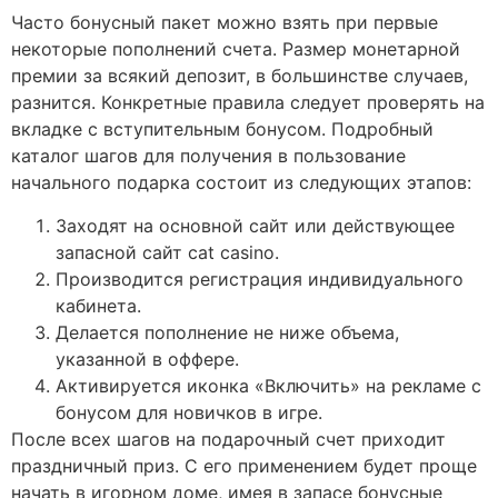
Часто бонусный пакет можно взять при первые
некоторые пополнений счета. Размер монетарной
премии за всякий депозит, в большинстве случаев,
разнится. Конкретные правила следует проверять на
вкладке с вступительным бонусом. Подробный
каталог шагов для получения в пользование
начального подарка состоит из следующих этапов:
Заходят на основной сайт или действующее
запасной сайт cat casino.
Производится регистрация индивидуального
кабинета.
Делается пополнение не ниже объема,
указанной в оффере.
Активируется иконка «Включить» на рекламе с
бонусом для новичков в игре.
После всех шагов на подарочный счет приходит
праздничный приз. С его применением будет проще
начать в игорном доме, имея в запасе бонусные