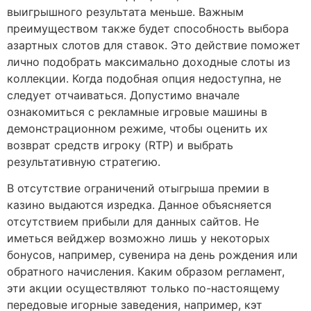
выигрышного результата меньше. Важным
преимуществом также будет способность выбора
азартных слотов для ставок. Это действие поможет
лично подобрать максимально доходные слоты из
коллекции. Когда подобная опция недоступна, не
следует отчаиваться. Допустимо вначале
ознакомиться с рекламные игровые машины в
демонстрационном режиме, чтобы оценить их
возврат средств игроку (RTP) и выбрать
результативную стратегию.
В отсутствие ограничений отыгрыша премии в
казино выдаются изредка. Данное объясняется
отсутствием прибыли для данных сайтов. Не
иметься вейджер возможно лишь у некоторых
бонусов, например, сувенира на день рождения или
обратного начисления. Каким образом регламент,
эти акции осуществляют только по-настоящему
передовые игорные заведения, например, кэт