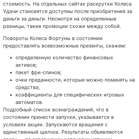
стоимость. На отдельных сайтах раскрутки Колеса
Удачи становятся доступны после приобретения за
деньги за деньги. Несмотря на определенные
разницы, такие промоции схожи между собой.
Повороты Колеса Фортуны в состоянии
предоставлять всевозможные презенты, скажем:
определенную количество финансовых
активов;
пакет фри-спинов;
очки преданности, которые можно поменять на
средства;
коэффициенты для специфических игровых
автоматов.
Подробный список вознаграждений, что в
состоянии принести запуски, указывается в
условиях акции. Запускаются вращения с
единственный щелчок. Результаты объявляются