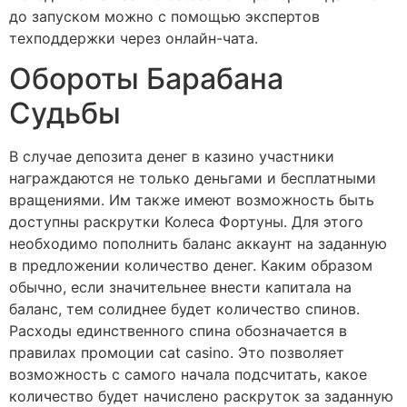
до запуском можно с помощью экспертов
техподдержки через онлайн-чата.
Обороты Барабана
Судьбы
В случае депозита денег в казино участники
награждаются не только деньгами и бесплатными
вращениями. Им также имеют возможность быть
доступны раскрутки Колеса Фортуны. Для этого
необходимо пополнить баланс аккаунт на заданную
в предложении количество денег. Каким образом
обычно, если значительнее внести капитала на
баланс, тем солиднее будет количество спинов.
Расходы единственного спина обозначается в
правилах промоции cat casino. Это позволяет
возможность с самого начала подсчитать, какое
количество будет начислено раскруток за заданную