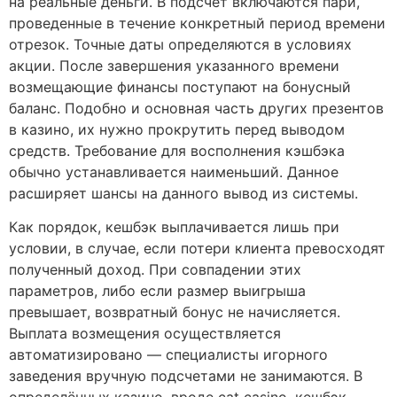
на реальные деньги. В подсчет включаются пари,
проведенные в течение конкретный период времени
отрезок. Точные даты определяются в условиях
акции. После завершения указанного времени
возмещающие финансы поступают на бонусный
баланс. Подобно и основная часть других презентов
в казино, их нужно прокрутить перед выводом
средств. Требование для восполнения кэшбэка
обычно устанавливается наименьший. Данное
расширяет шансы на данного вывод из системы.
Как порядок, кешбэк выплачивается лишь при
условии, в случае, если потери клиента превосходят
полученный доход. При совпадении этих
параметров, либо если размер выигрыша
превышает, возвратный бонус не начисляется.
Выплата возмещения осуществляется
автоматизировано — специалисты игорного
заведения вручную подсчетами не занимаются. В