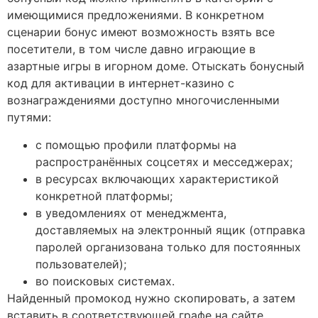
имеющимися предложениями. В конкретном
сценарии бонус имеют возможность взять все
посетители, в том числе давно играющие в
азартные игры в игорном доме. Отыскать бонусный
код для активации в интернет-казино с
вознаграждениями доступно многочисленными
путями:
с помощью профили платформы на
распространённых соцсетях и месседжерах;
в ресурсах включающих характеристикой
конкретной платформы;
в уведомлениях от менеджмента,
доставляемых на электронный ящик (отправка
паролей организована только для постоянных
пользователей);
во поисковых системах.
Найденный промокод нужно скопировать, а затем
вставить в соответствующей графе на сайте