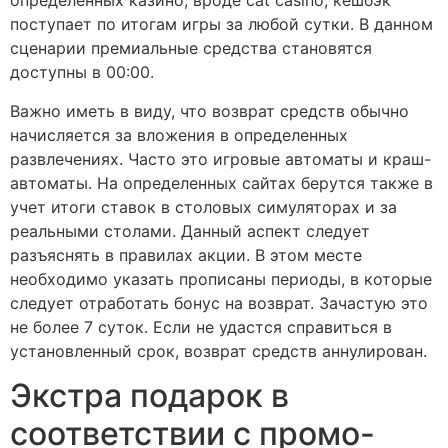
определённых казино, вроде cat casino, кешбэк
поступает по итогам игры за любой сутки. В данном
сценарии премиальные средства становятся
доступны в 00:00.
Важно иметь в виду, что возврат средств обычно
начисляется за вложения в определенных
развлечениях. Часто это игровые автоматы и краш-
автоматы. На определенных сайтах берутся также в
учет итоги ставок в столовых симуляторах и за
реальными столами. Данный аспект следует
разъяснять в правилах акции. В этом месте
необходимо указать прописаны периоды, в которые
следует отработать бонус на возврат. Зачастую это
не более 7 суток. Если не удастся справиться в
установленный срок, возврат средств аннулирован.
Экстра подарок в
соответствии с промо-