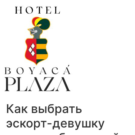
Ir
al
contenido
Как выбрать
эскорт-девушку