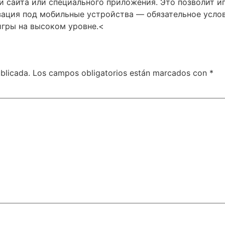
 сайта или специального приложения. Это позволит иг
зация под мобильные устройства — обязательное услов
гры на высоком уровне.<
blicada.
Los campos obligatorios están marcados con
*