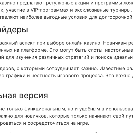
казино предлагают регулярные акции и программы лоял
к, участие в VIP-программах и эксклюзивные турниры
ставляют наиболее выгодные условия для долгосрочной
вайдеры
 важный аспект при выборе онлайн казино. Новичкам р
енных на платформе. Это могут быть слоты, настольны
й для изучения различных стратегий и поиска идеальн
деров, с которыми сотрудничает казино. Известные раз
тво графики и честность игрового процесса. Это важно
ьная версия
не только функциональным, но и удобным в использов
важно для новичков, которые только начинают свой пут
роваться и сосредоточиться на игре.