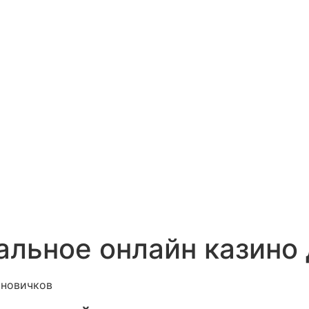
альное онлайн казино 
 новичков