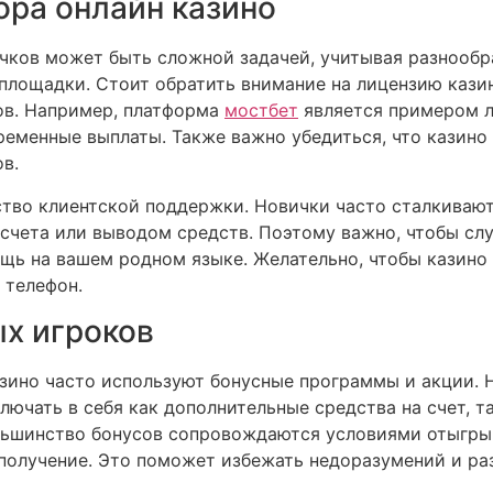
ра онлайн казино
ичков может быть сложной задачей, учитывая разнообр
площадки. Стоит обратить внимание на лицензию казин
ов. Например, платформа
мостбет
является примером л
ременные выплаты. Также важно убедиться, что казино
в.
тво клиентской поддержки. Новички часто сталкивают
 счета или выводом средств. Поэтому важно, чтобы с
щь на вашем родном языке. Желательно, чтобы казино 
 телефон.
ых игроков
зино часто используют бонусные программы и акции. 
ючать в себя как дополнительные средства на счет, та
большинство бонусов сопровождаются условиями отыгр
х получение. Это поможет избежать недоразумений и р