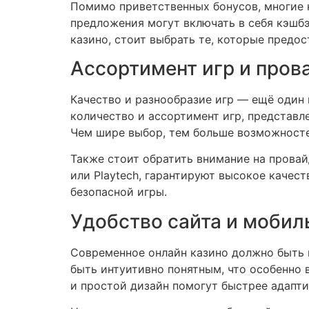
Помимо приветственных бонусов, многие 
предложения могут включать в себя кэшбэ
казино, стоит выбрать те, которые предо
Ассортимент игр и про
Качество и разнообразие игр — ещё один
количество и ассортимент игр, представл
Чем шире выбор, тем больше возможносте
Также стоит обратить внимание на провай
или Playtech, гарантируют высокое качес
безопасной игры.
Удобство сайта и мобил
Современное онлайн казино должно быть 
быть интуитивно понятным, что особенно 
и простой дизайн помогут быстрее адапти