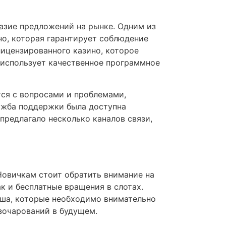
азие предложений на рынке. Одним из
о, которая гарантирует соблюдение
ицензированного казино, которое
 использует качественное программное
ся с вопросами и проблемами,
лужба поддержки была доступна
предлагало несколько каналов связи,
Новичкам стоит обратить внимание на
к и бесплатные вращения в слотах.
ыша, которые необходимо внимательно
азочарований в будущем.