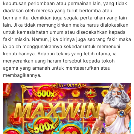
keputusan perlombaan atau permainan lain, yang tidak
diadakan oleh mereka yang turut berlomba atau
bermain itu, demikian juga segala pertaruhan yang lain-
lain. Jika tidak memungkinkan maka harus dialokasikan
untuk kemaslahatan umum atau disedekahkan kepada
fakir miskin. Namun, jika dirinya juga seorang fakir maka
ia boleh menggunakannya sekedar untuk memenuhi
kebutuhannya. Adapun teknis yang lebih utama, ia
menyerahkan uang haram tersebut kepada tokoh
agama yang amanah untuk mentasarufkan atau
membagikannya.