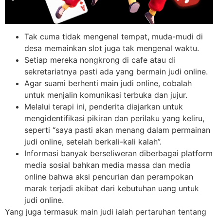
Tak cuma tidak mengenal tempat, muda-mudi di
desa memainkan slot juga tak mengenal waktu.
Setiap mereka nongkrong di cafe atau di
sekretariatnya pasti ada yang bermain judi online.
Agar suami berhenti main judi online, cobalah
untuk menjalin komunikasi terbuka dan jujur.
Melalui terapi ini, penderita diajarkan untuk
mengidentifikasi pikiran dan perilaku yang keliru,
seperti “saya pasti akan menang dalam permainan
judi online, setelah berkali-kali kalah”.
Informasi banyak berseliweran diberbagai platform
media sosial bahkan media massa dan media
online bahwa aksi pencurian dan perampokan
marak terjadi akibat dari kebutuhan uang untuk
judi online.
Yang juga termasuk main judi ialah pertaruhan tentang