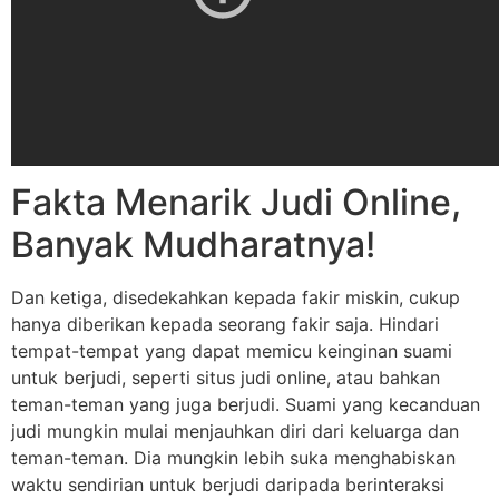
Fakta Menarik Judi Online,
Banyak Mudharatnya!
Dan ketiga, disedekahkan kepada fakir miskin, cukup
hanya diberikan kepada seorang fakir saja. Hindari
tempat-tempat yang dapat memicu keinginan suami
untuk berjudi, seperti situs judi online, atau bahkan
teman-teman yang juga berjudi. Suami yang kecanduan
judi mungkin mulai menjauhkan diri dari keluarga dan
teman-teman. Dia mungkin lebih suka menghabiskan
waktu sendirian untuk berjudi daripada berinteraksi