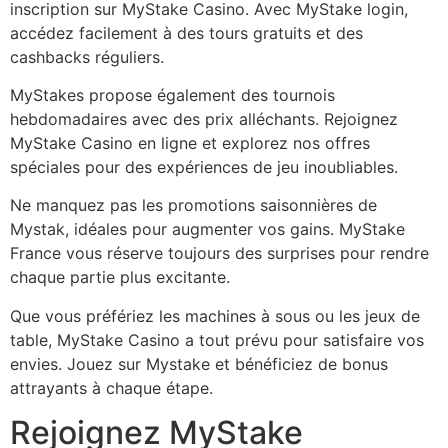
inscription sur MyStake Casino. Avec MyStake login,
accédez facilement à des tours gratuits et des
cashbacks réguliers.
MyStakes propose également des tournois
hebdomadaires avec des prix alléchants. Rejoignez
MyStake Casino en ligne et explorez nos offres
spéciales pour des expériences de jeu inoubliables.
Ne manquez pas les promotions saisonnières de
Mystak, idéales pour augmenter vos gains. MyStake
France vous réserve toujours des surprises pour rendre
chaque partie plus excitante.
Que vous préfériez les machines à sous ou les jeux de
table, MyStake Casino a tout prévu pour satisfaire vos
envies. Jouez sur Mystake et bénéficiez de bonus
attrayants à chaque étape.
Rejoignez MyStake