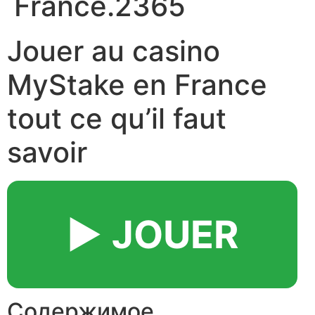
France.2365
Jouer au casino
MyStake en France
tout ce qu’il faut
savoir
▶️ JOUER
Содержимое