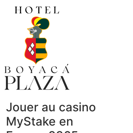
Ir
al
contenido
Jouer au casino
MyStake en