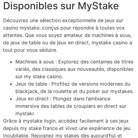
Disponibles sur MyStake
Découvrez une sélection exceptionnelle de jeux sur
casino mystake, conçus pour répondre à toutes vos
attentes. Que vous soyez amateur de machines à sous,
de jeux de table ou de jeux en direct, mystake casino a
tout pour vous séduire.
Machines à sous : Explorez des centaines de titres
variés, des classiques aux nouveautés, disponibles
sur my stake casino.
Jeux de table : Profitez de versions modernes du
blackjack, de la roulette et du poker sur mystakes.
Jeux en direct : Plongez dans l’ambiance
immersive des tables de croupiers en direct sur
mystakr.
Grâce à mystake login, accédez facilement à ces jeux
depuis my stake france et vivez une expérience de jeu
inoubliable. Rejoignez my stakes dès aujourd’hui et