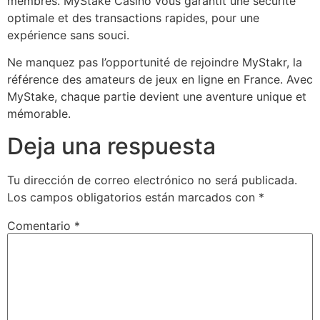
membres. MyStake Casino vous garantit une sécurité
optimale et des transactions rapides, pour une
expérience sans souci.
Ne manquez pas l’opportunité de rejoindre MyStakr, la
référence des amateurs de jeux en ligne en France. Avec
MyStake, chaque partie devient une aventure unique et
mémorable.
Deja una respuesta
Tu dirección de correo electrónico no será publicada.
Los campos obligatorios están marcados con
*
Comentario
*