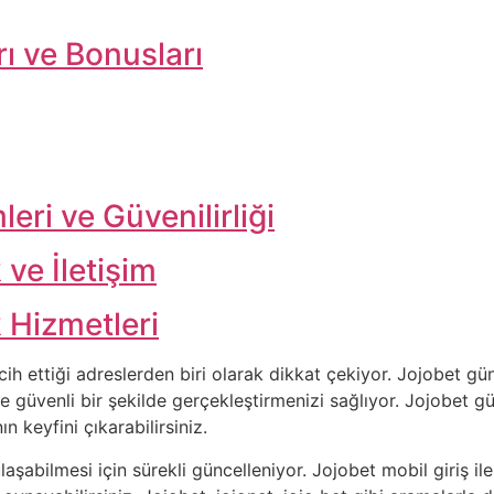
ı ve Bonusları
ri ve Güvenilirliği
ve İletişim
 Hizmetleri
ih ettiği adreslerden biri olarak dikkat çekiyor. Jojobet günc
e güvenli bir şekilde gerçekleştirmenizi sağlıyor. Jojobet gü
ın keyfini çıkarabilirsiniz.
laşabilmesi için sürekli güncelleniyor. Jojobet mobil giriş il