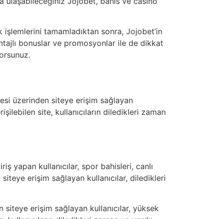
 da ulaşabileceğiniz Jojobet, bahis ve casino
ik işlemlerini tamamladıktan sonra, Jojobet’in
ntajlı bonuslar ve promosyonlar ile de dikkat
yorsunuz.
dresi üzerinden siteye erişim sağlayan
işilebilen site, kullanıcıların diledikleri zaman
iş yapan kullanıcılar, spor bahisleri, canlı
siteye erişim sağlayan kullanıcılar, diledikleri
n siteye erişim sağlayan kullanıcılar, yüksek