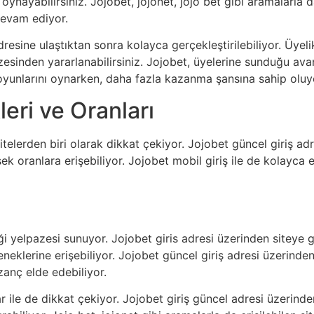
ı oynayabilirsiniz. Jojobet, jojonet, jojo bet gibi aramalarla
devam ediyor.
adresine ulaştıktan sonra kolayca gerçekleştirilebiliyor. Üyel
esinden yararlanabilirsiniz. Jojobet, üyelerine sunduğu ava
 oyunlarını oynarken, daha fazla kazanma şansına sahip olu
eri ve Oranları
sitelerden biri olarak dikkat çekiyor. Jojobet güncel giriş a
ek oranlara erişebiliyor. Jojobet mobil giriş ile de kolayca er
i yelpazesi sunuyor. Jojobet giris adresi üzerinden siteye gir
eneklerine erişebiliyor. Jojobet güncel giriş adresi üzerinden 
zanç elde edebiliyor.
r ile de dikkat çekiyor. Jojobet giriş güncel adresi üzerinde