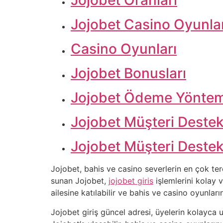
Jojobet Oranları
Jojobet Casino Oyunlar
Casino Oyunları
Jojobet Bonusları
Jojobet Ödeme Yöntemle
Jojobet Müşteri Destek 
Jojobet Müşteri Destek
Jojobet, bahis ve casino severlerin en çok terc
sunan Jojobet,
jojobet giris
işlemlerini kolay v
ailesine katılabilir ve bahis ve casino oyunların
Jojobet giriş güncel adresi, üyelerin kolayca u