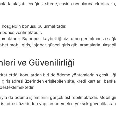
malarla ulaşabileceğiniz sitede, casino oyunlarına ek olarak 
l hoşgeldin bonusu bulunmaktadır.
a bonus verilmektedir.
maktadır. Bu bonus, kaybettiğiniz tutarı geri almanızı sağla
ojobet mobil giriş, jojobet güncel giriş gibi aramalarla ulaşa
ri ve Güvenilirliği
kat ettiği konulardan biri de ödeme yöntemlerinin çeşitliliğ
giriş adresi üzerinden erişilebilen site, kredi kartları, ban
 desteklemektedir.
ığıyla da ödeme işlemlerini gerçekleştirebilmektedir. Mobil g
is adresi üzerinden yapılan ödemeler, yüksek güvenlik stand