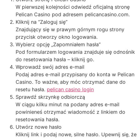
W pierwszej kolejności odwiedź oficjalną stronę
Pelican Casino pod adresem pelicancasino.com.
Kliknij na “Zaloguj się”
Znajdujący się w prawym górnym rogu strony
przycisk otworzy okno logowania.
Wybierz opcję „Zapomniałem hasła”
Pod formularzem logowania znajduje się odnośnik
do resetowania hasła – kliknij go.
Wprowadź swój adres e-mail
Podaj adres e-mail przypisany do konta w Pelican
Casino. To ważne‚ aby móc otrzymać dane do
resetu hasła.
pelican casino login
Sprawdź skrzynkę odbiorczą
W ciągu kilku minut na podany adres e-mail
powinieneś otrzymać wiadomość z linkiem do
resetowania hasła.
Utwórz nowe hasło
Kliknij link i podaj nowe‚ silne hasło. Upewnij się‚ że