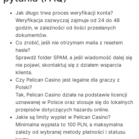
Jak długo trwa proces weryfikacji konta?
Weryfikacja zazwyczaj zajmuje od 24 do 48
godzin‚ w zależności od ilości przesłanych
dokumentów.
Co zrobić‚ jeśli nie otrzymam maila z resetem
hasła?
Sprawdź folder SPAM‚ a jeśli wiadomość dalej się
nie pojawi‚ skontaktuj się z działem wsparcia
klienta.
Czy Pelican Casino jest legalne dla graczy z
Polski?
Tak‚ Pelican Casino działa na podstawie licencji
uznawanej w Polsce oraz stosuje się do lokalnych
przepisów dotyczących hazardu online.
Jakie są limity wypłat w Pelican Casino?
Minimalna wypłata to 100 PLN‚ a maksymalna
zależy od wybranej metody płatności i statusu