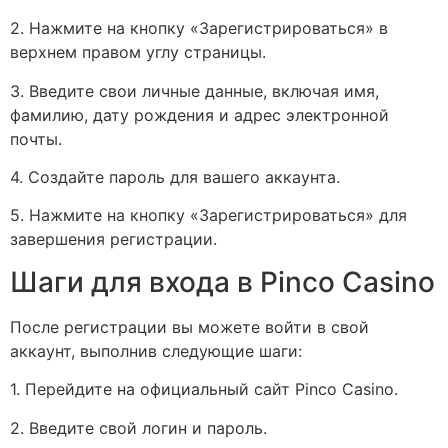
2. Нажмите на кнопку «Зарегистрироваться» в
верхнем правом углу страницы.
3. Введите свои личные данные, включая имя,
фамилию, дату рождения и адрес электронной
почты.
4. Создайте пароль для вашего аккаунта.
5. Нажмите на кнопку «Зарегистрироваться» для
завершения регистрации.
Шаги для входа в Pinco Casino
После регистрации вы можете войти в свой
аккаунт, выполнив следующие шаги:
1. Перейдите на официальный сайт Pinco Casino.
2. Введите свой логин и пароль.