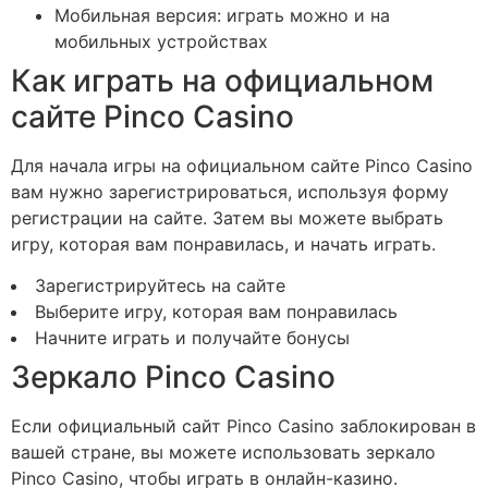
Мобильная версия: играть можно и на
мобильных устройствах
Как играть на официальном
сайте Pinco Casino
Для начала игры на официальном сайте Pinco Casino
вам нужно зарегистрироваться, используя форму
регистрации на сайте. Затем вы можете выбрать
игру, которая вам понравилась, и начать играть.
Зарегистрируйтесь на сайте
Выберите игру, которая вам понравилась
Начните играть и получайте бонусы
Зеркало Pinco Casino
Если официальный сайт Pinco Casino заблокирован в
вашей стране, вы можете использовать зеркало
Pinco Casino, чтобы играть в онлайн-казино.