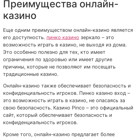
Преимущества онлайн-
казино
Еще одним преимуществом онлайн-казино является
его доступность.
пинко казино
зеркало – это
возможность играть в казино, не выходя из дома.
Это особенно полезно для тех, кто имеет
ограничения по здоровью или имеет другие
причины, которые не позволяют им посещать
традиционные казино.
Онлайн-казино также обеспечивает безопасность и
конфиденциальность игроков. Пинко казино вход –
это возможность играть в казино, не опасаясь за
свою безопасность. Казино Pinco – это официальный
сайт, который обеспечивает безопасность и
конфиденциальность игроков.
Кроме того, онлайн-казино предлагает более