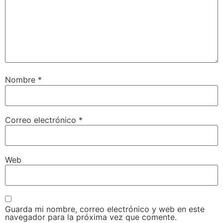
Nombre
*
Correo electrónico
*
Web
Guarda mi nombre, correo electrónico y web en este
navegador para la próxima vez que comente.