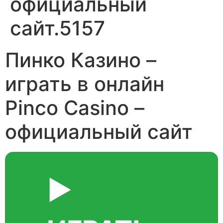
официальный
сайт.5157
Пинко Казино –
играть в онлайн
Pinco Casino –
официальный сайт
▶️