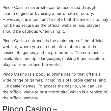
Pinco Casino mirror site can be accessed through a
search engine or by using a mirror site directory.
However, it is important to note that the mirror site may
not be as secure as the official website, and players
should be cautious when using it.
Pinco Casino entrance is the main page of the official
website, where you can find information about the
casino, its games, and its promotions. The entrance is
available in multiple languages, making it accessible to
players from around the world.
Pinco Casino is a popular online casino that offers a
wide range of games, including slots, table games, and
live dealer games. To access the casino, you can use
the official website or a mirror site, which is a replica of
the official website.
Pinco Casino –