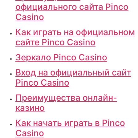
официального сайта Pinco
Casino
Как играть на официальном
сайте Pinco Casino
Зеркало Pinco Casino
Вход на официальный сайт
Pinco Casino
Преимущества онлайн-
казино
Как начать играть в Pinco
Casino