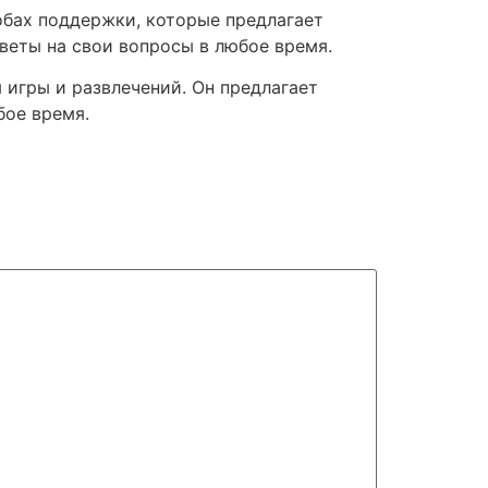
обах поддержки, которые предлагает
тветы на свои вопросы в любое время.
я игры и развлечений. Он предлагает
бое время.