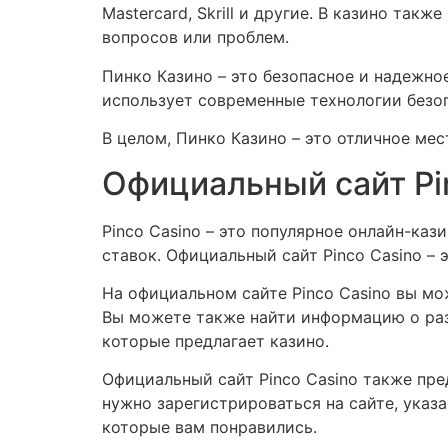
Mastercard, Skrill и другие. В казино та
вопросов или проблем.
Пинко Казино – это безопасное и надежно
использует современные технологии безоп
В целом, Пинко Казино – это отличное мес
Официальный сайт Pi
Pinco Casino – это популярное онлайн-ка
ставок. Официальный сайт Pinco Casino – 
На официальном сайте Pinco Casino вы мо
Вы можете также найти информацию о раз
которые предлагает казино.
Официальный сайт Pinco Casino также пред
нужно зарегистрироваться на сайте, указа
которые вам понравились.