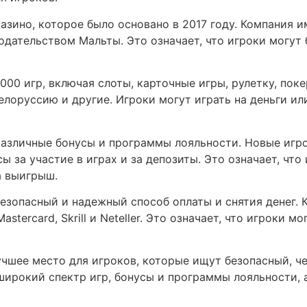
азино, которое было основано в 2017 году. Компания и
нодательством Мальты. Это означает, что игроки могут
000 игр, включая слоты, карточные игры, рулетку, поке
елоруссию и другие. Игроки могут играть на деньги ил
различные бонусы и программы лояльности. Новые игро
ы за участие в играх и за депозиты. Это означает, чт
а выигрыш.
езопасный и надежный способ оплаты и снятия денег. 
stercard, Skrill и Neteller. Это означает, что игроки м
учшее место для игроков, которые ищут безопасный, ч
широкий спектр игр, бонусы и программы лояльности,