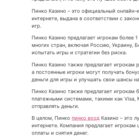
Пинко Казино – это официальный онлайн-к
интернете, выдана в соответствии с зако
игр.
Пинко Казино предлагает игрокам более 1 
многих стран, включая Россию, Украину, Б
испытать игры и стратегии без риска.
Пинко Казино также предлагает игрокам 
а постоянные игроки могут получать бонус
деньги для игры и улучшать свои шансы н
Пинко Казино также предлагает игрокам б
платежными системами, такими как Visa, Ma
отправлять деньги.
В целом, Пинко
пинко вход
Казино – это л
интернете. Компания предлагает игрокам 
оплаты и снятия денег.