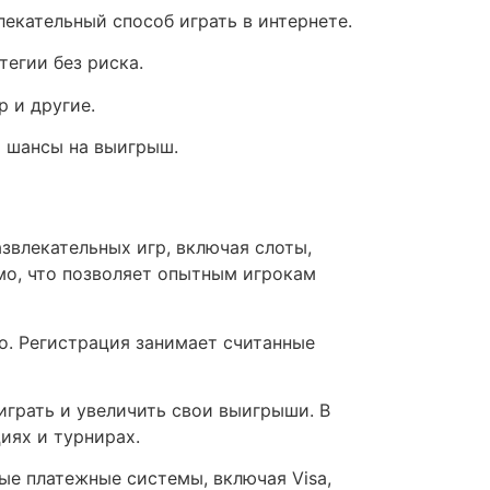
екательный способ играть в интернете.
тегии без риска.
р и другие.
и шансы на выигрыш.
звлекательных игр, включая слоты,
емо, что позволяет опытным игрокам
о. Регистрация занимает считанные
играть и увеличить свои выигрыши. В
иях и турнирах.
ые платежные системы, включая Visa,