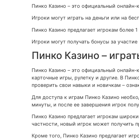
Пинко Казино – это официальный онлайн-к
Игроки могут играть на деньги или на бес
Пинко Казино предлагает игрокам более 1 
Игроки могут получать бонусы за участие 
Пинко Казино – играт
Пинко Казино – это официальный онлайн-к
карточные игры, рулетку и другие. В Пин
проверить свои навыки и новичкам – озна
Для доступа к играм Пинко Казино необхо
минуты, и после ее завершения игрок полу
Пинко Казино предлагает игрокам широкий
частности, новый игрок может получить п
Кроме того, Пинко Казино предлагает игр