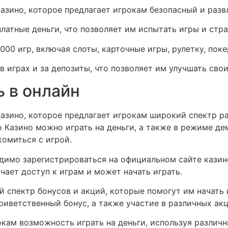
азино, которое предлагает игрокам безопасный и развл
платные деньги, что позволяет им испытать игры и стра
000 игр, включая слоты, карточные игры, рулетку, поке
в играх и за депозиты, что позволяет им улучшать сво
ь в онлайн
азино, которое предлагает игрокам широкий спектр ра
ко Казино можно играть на деньги, а также в режиме д
комиться с игрой.
димо зарегистрироваться на официальном сайте казин
чает доступ к играм и может начать играть.
 спектр бонусов и акций, которые помогут им начать 
риветственный бонус, а также участие в различных акц
окам возможность играть на деньги, используя различн