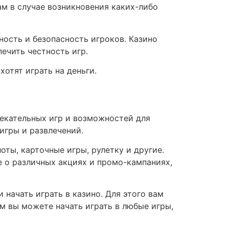
кам в случае возникновения каких-либо
ность и безопасность игроков. Казино
ечить честность игр.
хотят играть на деньги.
лекательных игр и возможностей для
 игры и развлечений.
ты, карточные игры, рулетку и другие.
 о различных акциях и промо-кампаниях,
 начать играть в казино. Для этого вам
ем вы можете начать играть в любые игры,