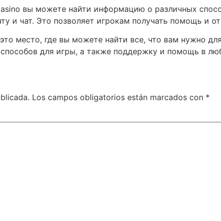
Casino вы можете найти информацию о различных спос
чту и чат. Это позволяет игрокам получать помощь и о
 это место, где вы можете найти все, что вам нужно дл
способов для игры, а также поддержку и помощь в лю
blicada.
Los campos obligatorios están marcados con
*