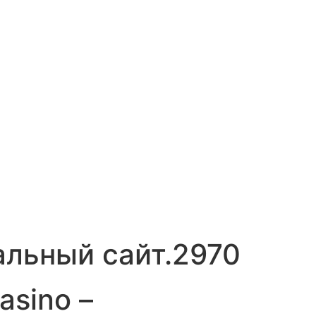
иальный сайт.2970
asino –