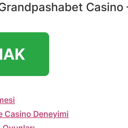
Grandpashabet Casino
MAK
mesi
e Casino Deneyimi