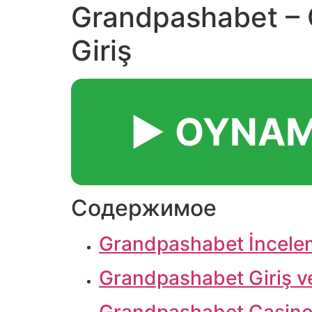
Grandpashabet – 
Giriş
▶️ OYNA
Содержимое
Grandpashabet İncele
Grandpashabet Giriş v