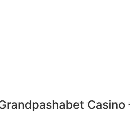
Grandpashabet Casino