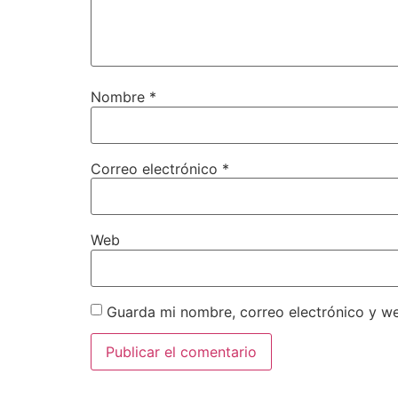
Nombre
*
Correo electrónico
*
Web
Guarda mi nombre, correo electrónico y w