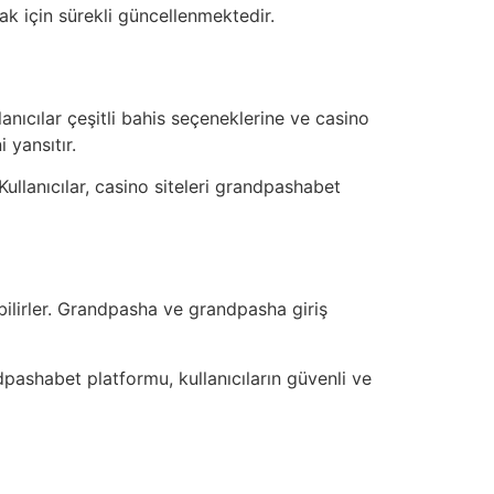
mak için sürekli güncellenmektedir.
nıcılar çeşitli bahis seçeneklerine ve casino
 yansıtır.
llanıcılar, casino siteleri grandpashabet
bilirler. Grandpasha ve grandpasha giriş
ndpashabet platformu, kullanıcıların güvenli ve