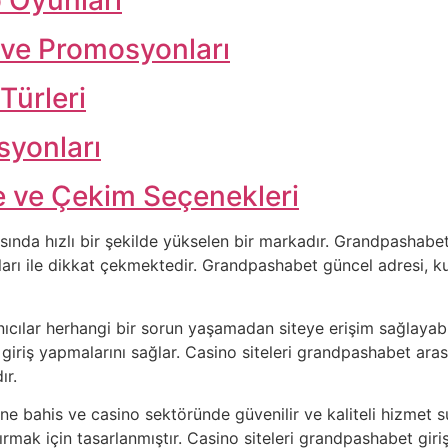
 Oyunları
ve Promosyonları
ürleri
yonları
ve Çekim Seçenekleri
ında hızlı bir şekilde yükselen bir markadır. Grandpashabet 
arı ile dikkat çekmektedir. Grandpashabet güncel adresi, kull
cılar herhangi bir sorun yaşamadan siteye erişim sağlayabil
lde giriş yapmalarını sağlar. Casino siteleri grandpashabet ar
ır.
 bahis ve casino sektöründe güvenilir ve kaliteli hizmet s
tırmak için tasarlanmıştır. Casino siteleri grandpashabet giriş 