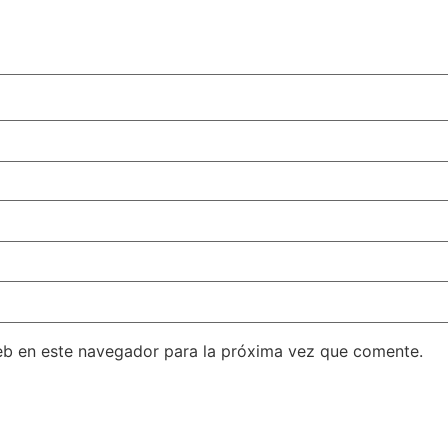
eb en este navegador para la próxima vez que comente.