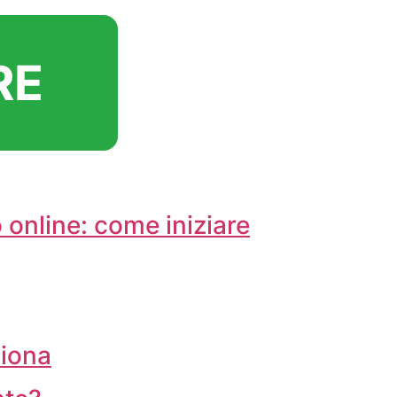
RE
 online: come iniziare
ziona