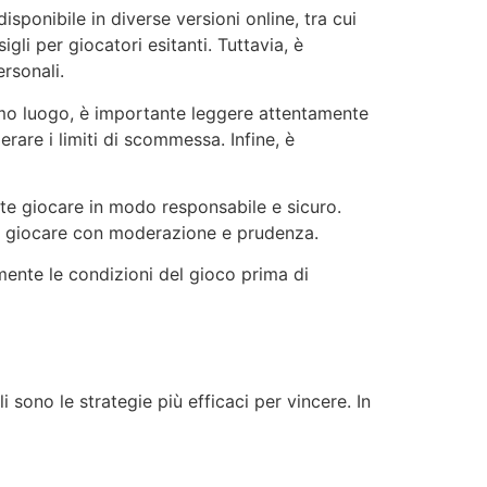
isponibile in diverse versioni online, tra cui
igli per giocatori esitanti. Tuttavia, è
rsonali.
rimo luogo, è importante leggere attentamente
rare i limiti di scommessa. Infine, è
nte giocare in modo responsabile e sicuro.
 di giocare con moderazione e prudenza.
mente le condizioni del gioco prima di
sono le strategie più efficaci per vincere. In