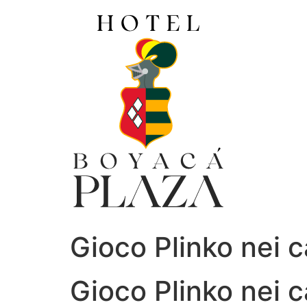
Ir
al
contenido
Gioco Plinko nei c
Gioco Plinko nei c