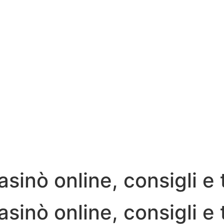
asinò online, consigli e
asinò online, consigli e 