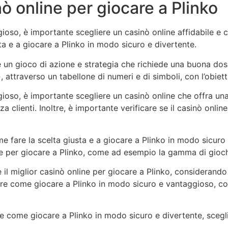
nò online per giocare a Plinko
oso, è importante scegliere un casinò online affidabile e c
ta e a giocare a Plinko in modo sicuro e divertente.
 un gioco di azione e strategia che richiede una buona dose 
l», attraverso un tabellone di numeri e di simboli, con l’obie
gioso, è importante scegliere un casinò online che offra u
a clienti. Inoltre, è importante verificare se il casinò onli
me fare la scelta giusta e a giocare a Plinko in modo sicur
e per giocare a Plinko, come ad esempio la gamma di giochi, 
e il miglior casinò online per giocare a Plinko, considerando
prire come giocare a Plinko in modo sicuro e vantaggioso, c
prire come giocare a Plinko in modo sicuro e divertente, sceg