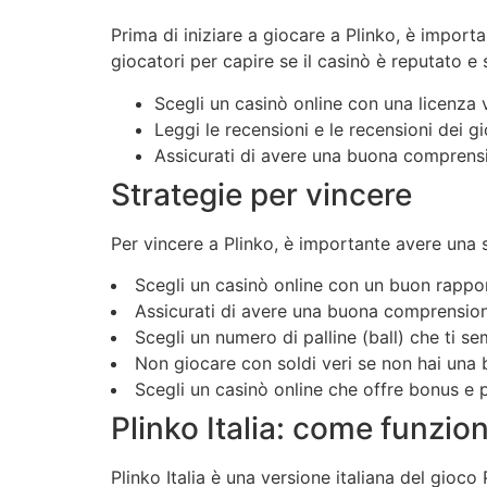
Prima di iniziare a giocare a Plinko, è importa
giocatori per capire se il casinò è reputato e
Scegli un casinò online con una licenza
Leggi le recensioni e le recensioni dei gi
Assicurati di avere una buona comprensio
Strategie per vincere
Per vincere a Plinko, è importante avere una st
Scegli un casinò online con un buon rappo
Assicurati di avere una buona comprensione
Scegli un numero di palline (ball) che ti se
Non giocare con soldi veri se non hai una 
Scegli un casinò online che offre bonus e 
Plinko Italia: come funzio
Plinko Italia è una versione italiana del gioco