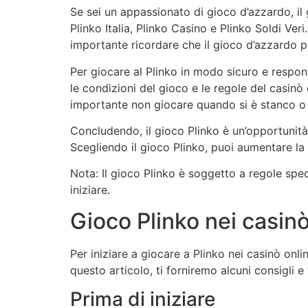
Se sei un appassionato di gioco d’azzardo, il g
Plinko Italia, Plinko Casino e Plinko Soldi Veri
importante ricordare che il gioco d’azzardo p
Per giocare al Plinko in modo sicuro e respon
le condizioni del gioco e le regole del casinò
importante non giocare quando si è stanco o
Concludendo, il gioco Plinko è un’opportunità 
Scegliendo il gioco Plinko, puoi aumentare la
Nota: Il gioco Plinko è soggetto a regole spe
iniziare.
Gioco Plinko nei casinò
Per iniziare a giocare a Plinko nei casinò onl
questo articolo, ti forniremo alcuni consigli e 
Prima di iniziare