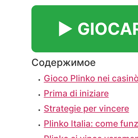
▶️ GIOCA
Содержимое
Gioco Plinko nei casinò
Prima di iniziare
Strategie per vincere
Plinko Italia: come fun