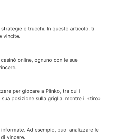
rategie e trucchi. In questo articolo, ti
 vincite.
ei casinò online, ognuno con le sue
vincere.
zare per giocare a Plinko, tra cui il
sua posizione sulla griglia, mentre il «tiro»
i informate. Ad esempio, puoi analizzare le
 di vincere.