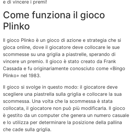
e di vincere i premi!
Come funziona il gioco
Plinko
Il gioco Plinko è un gioco di azione e strategia che si
gioca online, dove il giocatore deve collocare le sue
scommesse su una griglia a piastrelle, sperando di
vincere un premio. Il gioco è stato creato da Frank
Cassada e fu originariamente conosciuto come «Bingo
Plinko» nel 1983.
Il gioco si svolge in questo modo: il giocatore deve
scegliere una piastrella sulla griglia e collocare la sua
scommessa. Una volta che la scommessa è stata
collocata, il giocatore non può più modificarla. Il gioco
è gestito da un computer che genera un numero casuale
e lo utilizza per determinare la posizione della pallina
che cade sulla griglia.