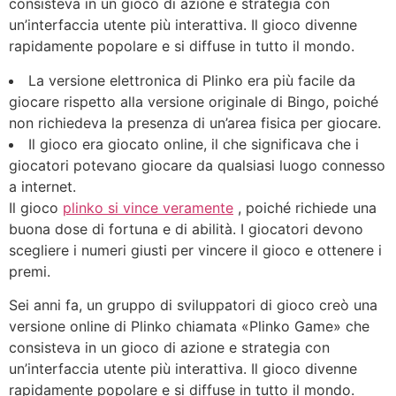
consisteva in un gioco di azione e strategia con
un’interfaccia utente più interattiva. Il gioco divenne
rapidamente popolare e si diffuse in tutto il mondo.
La versione elettronica di Plinko era più facile da
giocare rispetto alla versione originale di Bingo, poiché
non richiedeva la presenza di un’area fisica per giocare.
Il gioco era giocato online, il che significava che i
giocatori potevano giocare da qualsiasi luogo connesso
a internet.
Il gioco
plinko si vince veramente
, poiché richiede una
buona dose di fortuna e di abilità. I giocatori devono
scegliere i numeri giusti per vincere il gioco e ottenere i
premi.
Sei anni fa, un gruppo di sviluppatori di gioco creò una
versione online di Plinko chiamata «Plinko Game» che
consisteva in un gioco di azione e strategia con
un’interfaccia utente più interattiva. Il gioco divenne
rapidamente popolare e si diffuse in tutto il mondo.