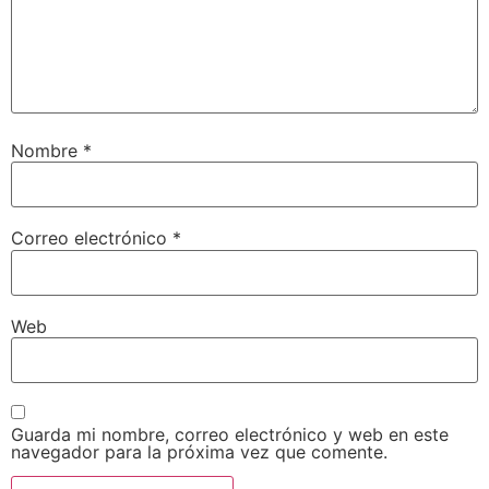
Nombre
*
Correo electrónico
*
Web
Guarda mi nombre, correo electrónico y web en este
navegador para la próxima vez que comente.