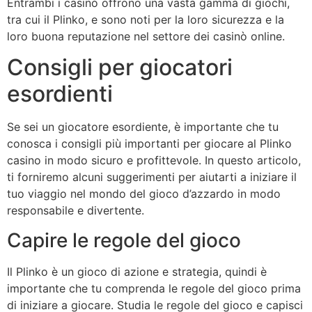
Entrambi i casinò offrono una vasta gamma di giochi,
tra cui il Plinko, e sono noti per la loro sicurezza e la
loro buona reputazione nel settore dei casinò online.
Consigli per giocatori
esordienti
Se sei un giocatore esordiente, è importante che tu
conosca i consigli più importanti per giocare al Plinko
casino in modo sicuro e profittevole. In questo articolo,
ti forniremo alcuni suggerimenti per aiutarti a iniziare il
tuo viaggio nel mondo del gioco d’azzardo in modo
responsabile e divertente.
Capire le regole del gioco
Il Plinko è un gioco di azione e strategia, quindi è
importante che tu comprenda le regole del gioco prima
di iniziare a giocare. Studia le regole del gioco e capisci