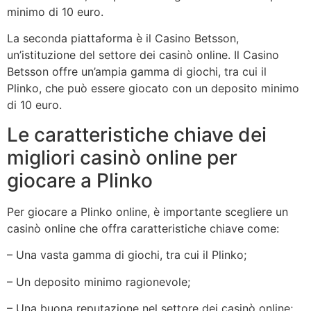
minimo di 10 euro.
La seconda piattaforma è il Casino Betsson,
un’istituzione del settore dei casinò online. Il Casino
Betsson offre un’ampia gamma di giochi, tra cui il
Plinko, che può essere giocato con un deposito minimo
di 10 euro.
Le caratteristiche chiave dei
migliori casinò online per
giocare a Plinko
Per giocare a Plinko online, è importante scegliere un
casinò online che offra caratteristiche chiave come:
– Una vasta gamma di giochi, tra cui il Plinko;
– Un deposito minimo ragionevole;
– Una buona reputazione nel settore dei casinò online;