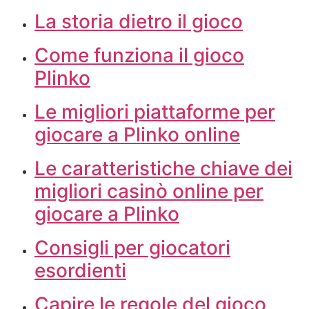
La storia dietro il gioco
Come funziona il gioco
Plinko
Le migliori piattaforme per
giocare a Plinko online
Le caratteristiche chiave dei
migliori casinò online per
giocare a Plinko
Consigli per giocatori
esordienti
Capire le regole del gioco