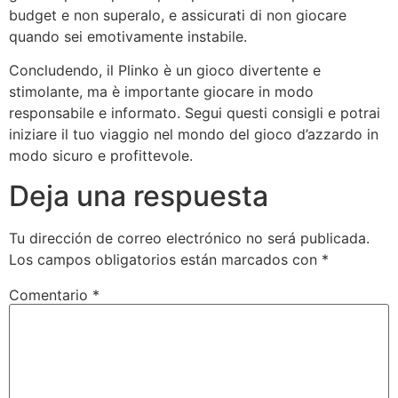
budget e non superalo, e assicurati di non giocare
quando sei emotivamente instabile.
Concludendo, il Plinko è un gioco divertente e
stimolante, ma è importante giocare in modo
responsabile e informato. Segui questi consigli e potrai
iniziare il tuo viaggio nel mondo del gioco d’azzardo in
modo sicuro e profittevole.
Deja una respuesta
Tu dirección de correo electrónico no será publicada.
Los campos obligatorios están marcados con
*
Comentario
*