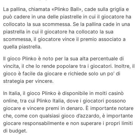
La pallina, chiamata «Plinko Ball», cade sulla griglia e
può cadere in una delle piastrelle in cui il giocatore ha
collocato la sua scommessa. Se la pallina cade in una
piastrella in cui il giocatore ha collocato la sua
scommessa, il giocatore vince il premio associato a
quella piastrella.
Il gioco Plinko è noto per la sua alta percentuale di
vincita, il che lo rende popolare tra i giocatori. Inoltre, il
gioco è facile da giocare e richiede solo un po’ di
strategia per vincere.
In Italia, il gioco Plinko è disponibile in molti casinò
online, tra cui Plinko Italia, dove i giocatori possono
giocare e vincere premi in denaro. È importante notare
che, come con qualsiasi gioco d’azzardo, è importante
giocare responsabilmente e non superare i propri limiti
di budget.