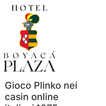
Ir
al
contenido
Gioco Plinko nei
casin online