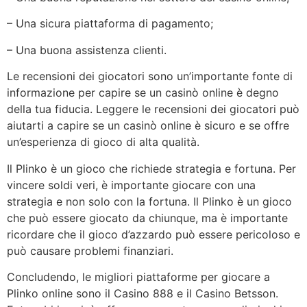
– Una sicura piattaforma di pagamento;
– Una buona assistenza clienti.
Le recensioni dei giocatori sono un’importante fonte di
informazione per capire se un casinò online è degno
della tua fiducia. Leggere le recensioni dei giocatori può
aiutarti a capire se un casinò online è sicuro e se offre
un’esperienza di gioco di alta qualità.
Il Plinko è un gioco che richiede strategia e fortuna. Per
vincere soldi veri, è importante giocare con una
strategia e non solo con la fortuna. Il Plinko è un gioco
che può essere giocato da chiunque, ma è importante
ricordare che il gioco d’azzardo può essere pericoloso e
può causare problemi finanziari.
Concludendo, le migliori piattaforme per giocare a
Plinko online sono il Casino 888 e il Casino Betsson.