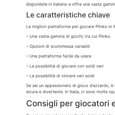
disponibile in italiano e offre una vasta gam
Le caratteristiche chiave
Le migliori piattaforme per giocare Plinko in It
– Una vasta gamma di giochi, tra cui Plinko
– Opzioni di scommessa variabili
– Una piattaforma facile da usare
– La possibilità di giocare con soldi veri
– La possibilità di vincere veri soldi
Se sei un appassionato di gioco d’azzardo, è 
sicura e divertente. In Italia, ci sono molte o
Consigli per giocatori 