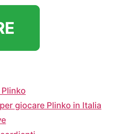
RE
 Plinko
per giocare Plinko in Italia
ve