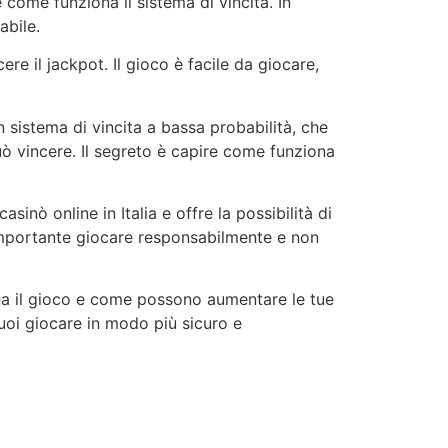
come funziona il sistema di vincita. In
abile.
ere il jackpot. Il gioco è facile da giocare,
n sistema di vincita a bassa probabilità, che
uò vincere. Il segreto è capire come funziona
casinò online in Italia e offre la possibilità di
È importante giocare responsabilmente e non
iona il gioco e come possono aumentare le tue
uoi giocare in modo più sicuro e