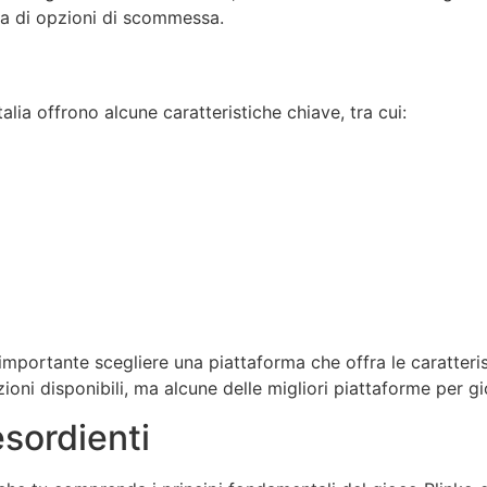
ma di opzioni di scommessa.
alia offrono alcune caratteristiche chiave, tra cui:
importante scegliere una piattaforma che offra le caratteri
pzioni disponibili, ma alcune delle migliori piattaforme per 
esordienti