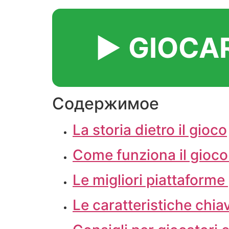
▶️ GIOCA
Содержимое
La storia dietro il gioco
Come funziona il gioco
Le migliori piattaforme 
Le caratteristiche chia