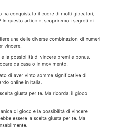
 ha conquistato il cuore di molti giocatori,
In questo articolo, scopriremo i segreti di
gliere una delle diverse combinazioni di numeri
r vincere.
 la possibilità di vincere premi e bonus.
i giocare da casa o in movimento.
ato di aver vinto somme significative di
do online in Italia.
celta giusta per te. Ma ricorda: il gioco
nica di gioco e la possibilità di vincere
ebbe essere la scelta giusta per te. Ma
onsabilmente.