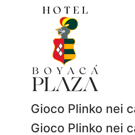
Ir
al
contenido
Gioco Plinko nei ca
Gioco Plinko nei ca