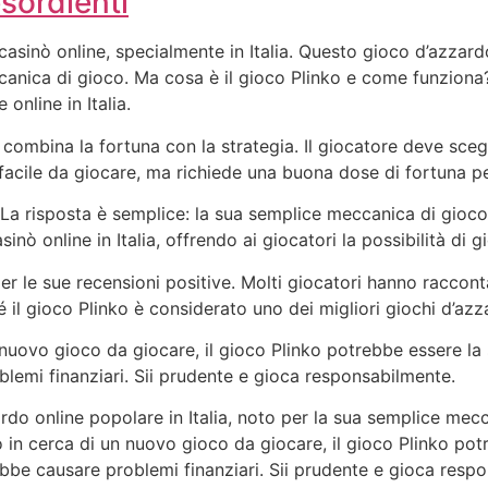
esordienti
sinò online, specialmente in Italia. Questo gioco d’azzardo
anica di gioco. Ma cosa è il gioco Plinko e come funziona? 
nline in Italia.
 combina la fortuna con la strategia. Il giocatore deve sce
 facile da giocare, ma richiede una buona dose di fortuna pe
La risposta è semplice: la sua semplice meccanica di gioco e
casinò online in Italia, offrendo ai giocatori la possibilità d
er le sue recensioni positive. Molti giocatori hanno raccont
 gioco Plinko è considerato uno dei migliori giochi d’azzar
nuovo gioco da giocare, il gioco Plinko potrebbe essere la s
lemi finanziari. Sii prudente e gioca responsabilmente.
rdo online popolare in Italia, noto per la sua semplice mecca
 in cerca di un nuovo gioco da giocare, il gioco Plinko potr
rebbe causare problemi finanziari. Sii prudente e gioca resp