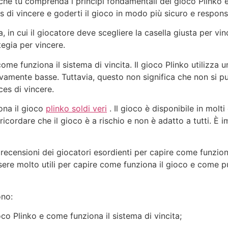
che tu comprenda i principi fondamentali del gioco Plinko e 
di vincere e goderti il gioco in modo più sicuro e respons
, in cui il giocatore deve scegliere la casella giusta per vinc
egia per vincere.
me funziona il sistema di vincita. Il gioco Plinko utilizza u
tivamente basse. Tuttavia, questo non significa che non si p
es di vincere.
ona il gioco
plinko soldi veri
. Il gioco è disponibile in molti 
 ricordare che il gioco è a rischio e non è adatto a tutti. 
le recensioni dei giocatori esordienti per capire come funz
ere molto utili per capire come funziona il gioco e come p
ono:
co Plinko e come funziona il sistema di vincita;