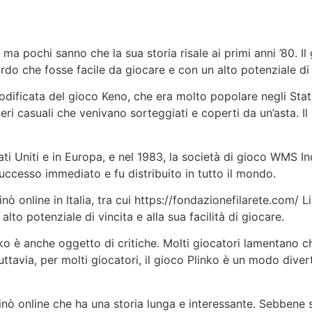
, ma pochi sanno che la sua storia risale ai primi anni ’80. I
do che fosse facile da giocare e con un alto potenziale di 
ificata del gioco Keno, che era molto popolare negli Stati 
ri casuali che venivano sorteggiati e coperti da un’asta. Il
ati Uniti e in Europa, e nel 1983, la società di gioco WMS Ind
uccesso immediato e fu distribuito in tutto il mondo.
inò online in Italia, tra cui https://fondazionefilarete.com/ 
lto potenziale di vincita e alla sua facilità di giocare.
ko è anche oggetto di critiche. Molti giocatori lamentano c
 Tuttavia, per molti giocatori, il gioco Plinko è un modo div
asinò online che ha una storia lunga e interessante. Sebbene s