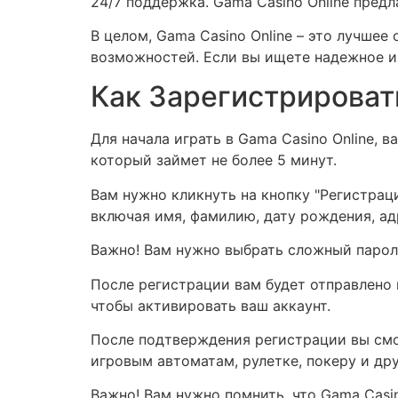
24/7 поддержка. Gama Casino Online предл
В целом, Gama Casino Online – это лучше
возможностей. Если вы ищете надежное и б
Как Зарегистрировать
Для начала играть в Gama Casino Online, 
который займет не более 5 минут.
Вам нужно кликнуть на кнопку "Регистраци
включая имя, фамилию, дату рождения, ад
Важно! Вам нужно выбрать сложный пароль
После регистрации вам будет отправлено 
чтобы активировать ваш аккаунт.
После подтверждения регистрации вы сможе
игровым автоматам, рулетке, покеру и др
Важно! Вам нужно помнить, что Gama Casi