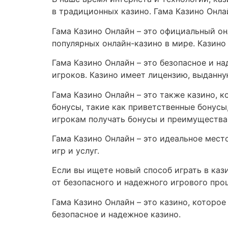
в традиционных казино. Гама Казино Онлай
Гама Казино Онлайн – это официальный онл
популярных онлайн-казино в мире. Казино 
Гама Казино Онлайн – это безопасное и н
игроков. Казино имеет лицензию, выданн
Гама Казино Онлайн – это также казино, 
бонусы, такие как приветственные бонусы
игрокам получать бонусы и преимущества 
Гама Казино Онлайн – это идеальное мест
игр и услуг.
Если вы ищете новый способ играть в кази
от безопасного и надежного игрового проц
Гама Казино Онлайн – это казино, которое
безопасное и надежное казино.