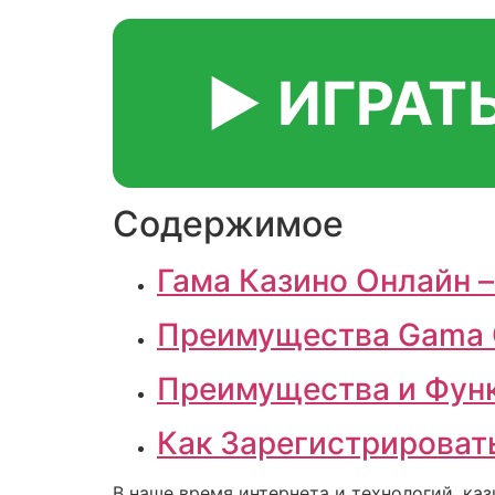
▶️ ИГРАТ
Содержимое
Гама Казино Онлайн –
Преимущества Gama C
Преимущества и Функ
Как Зарегистрировать
В наше время интернета и технологий, каз