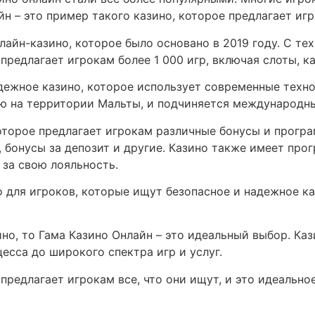
н – это пример такого казино, которое предлагает игр
айн-казино, которое было основано в 2019 году. С тех
предлагает игрокам более 1 000 игр, включая слоты, ка
адежное казино, которое использует современные техн
ую на территории Мальты, и подчиняется международн
которое предлагает игрокам различные бонусы и прогр
, бонусы за депозит и другие. Казино также имеет про
за свою лояльность.
о для игроков, которые ищут безопасное и надежное к
но, то Гама Казино Онлайн – это идеальный выбор. Каз
есса до широкого спектра игр и услуг.
 предлагает игрокам все, что они ищут, и это идеальн