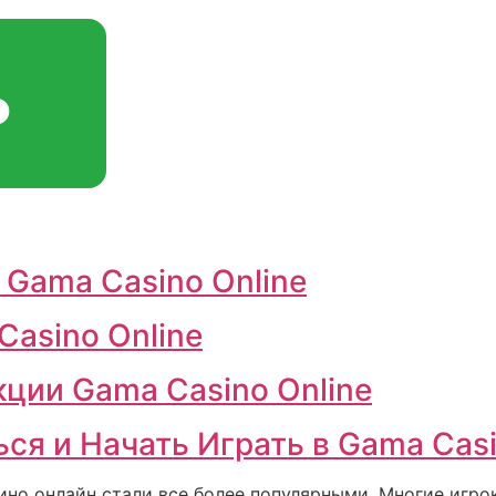
Ь
 Gama Casino Online
asino Online
ции Gama Casino Online
ся и Начать Играть в Gama Casi
ино онлайн стали все более популярными. Многие игрок