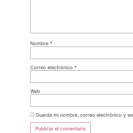
Nombre
*
Correo electrónico
*
Web
Guarda mi nombre, correo electrónico y w