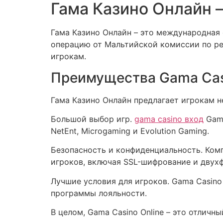
Гама Казино Онлайн –
Гама Казино Онлайн – это международная 
операцию от Мальтийской комиссии по ре
игрокам.
Преимущества Gama Cas
Гама Казино Онлайн предлагает игрокам 
Большой выбор игр.
gama casino вход
Gama
NetEnt, Microgaming и Evolution Gaming.
Безопасность и конфиденциальность. Ком
игроков, включая SSL-шифрование и двух
Лучшие условия для игроков. Gama Casino
программы лояльности.
В целом, Gama Casino Online – это отличн