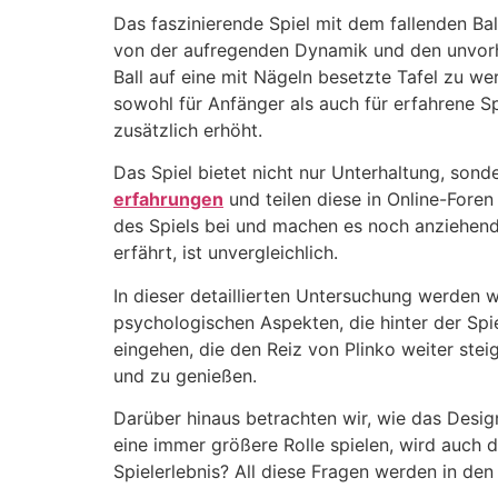
Das faszinierende Spiel mit dem fallenden Bal
von der aufregenden Dynamik und den unvorher
Ball auf eine mit Nägeln besetzte Tafel zu w
sowohl für Anfänger als auch für erfahrene Sp
zusätzlich erhöht.
Das Spiel bietet nicht nur Unterhaltung, sond
erfahrungen
und teilen diese in Online-Fore
des Spiels bei und machen es noch anziehende
erfährt, ist unvergleichlich.
In dieser detaillierten Untersuchung werden 
psychologischen Aspekten, die hinter der Spi
eingehen, die den Reiz von Plinko weiter ste
und zu genießen.
Darüber hinaus betrachten wir, wie das Design 
eine immer größere Rolle spielen, wird auch 
Spielerlebnis? All diese Fragen werden in d