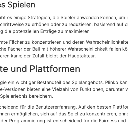
es Spielen
ibt es einige Strategien, die Spieler anwenden können, um 
 schrittweise zu erhöhen oder zu reduzieren, basierend auf 
tig die potenziellen Erträge zu maximieren.
mmte Fächer zu konzentrieren und deren Wahrscheinlichkeite
che Fächer der Ball mit höherer Wahrscheinlichkeit fallen k
eren kann; der Zufall bleibt der Hauptakteur.
te und Plattformen
logie ein wichtiger Bestandteil des Spielangebots. Plinko k
ne-Versionen bieten eine Vielzahl von Funktionen, darunter 
Spielerlebnis bereichern.
scheidend für die Benutzererfahrung. Auf den besten Plattfo
ihnen ermöglichen, sich auf das Spiel zu konzentrieren, oh
der Programmierung ist entscheidend für die Fairness und d