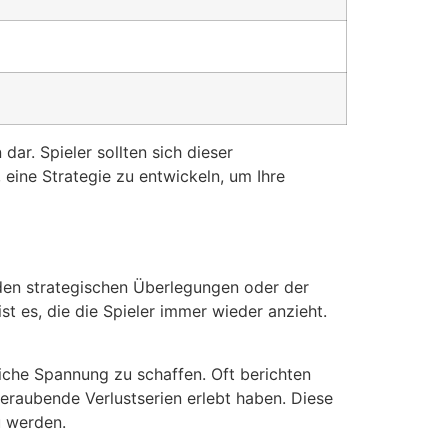
ar. Spieler sollten sich dieser
, eine Strategie zu entwickeln, um Ihre
 den strategischen Überlegungen oder der
t es, die die Spieler immer wieder anzieht.
liche Spannung zu schaffen. Oft berichten
eraubende Verlustserien erlebt haben. Diese
u werden.