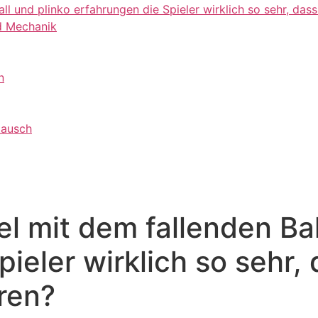
all und plinko erfahrungen die Spieler wirklich so sehr, da
d Mechanik
n
tausch
el mit dem fallenden Bal
ieler wirklich so sehr,
ren?