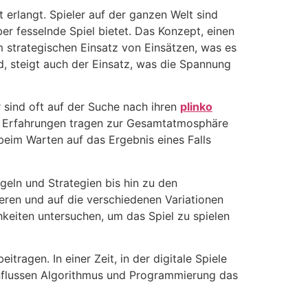
 erlangt. Spieler auf der ganzen Welt sind
r fesselnde Spiel bietet. Das Konzept, einen
m strategischen Einsatz von Einsätzen, was es
rd, steigt auch der Einsatz, was die Spannung
r sind oft auf der Suche nach ihren
plinko
nd Erfahrungen tragen zur Gesamtatmosphäre
beim Warten auf das Ergebnis eines Falls
geln und Strategien bis hin zu den
eren und auf die verschiedenen Variationen
keiten untersuchen, um das Spiel zu spielen
tragen. In einer Zeit, in der digitale Spiele
einflussen Algorithmus und Programmierung das