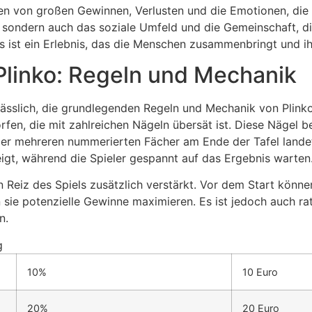
en von großen Gewinnen, Verlusten und die Emotionen, die
te, sondern auch das soziale Umfeld und die Gemeinschaft, d
; es ist ein Erlebnis, das die Menschen zusammenbringt und i
Plinko: Regeln und Mechanik
erlässlich, die grundlegenden Regeln und Mechanik von Plink
fen, die mit zahlreichen Nägeln übersät ist. Diese Nägel b
 der mehreren nummerierten Fächer am Ende der Tafel lande
igt, während die Spieler gespannt auf das Ergebnis warten
 Reiz des Spiels zusätzlich verstärkt. Vor dem Start können
ie potenzielle Gewinne maximieren. Es ist jedoch auch rat
n.
g
10%
10 Euro
20%
20 Euro