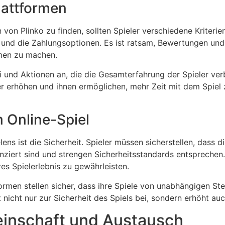
lattformen
 von Plinko zu finden, sollten Spieler verschiedene Kriteri
t und die Zahlungsoptionen. Es ist ratsam, Bewertungen und
rmen zu machen.
ni und Aktionen an, die die Gesamterfahrung der Spieler ve
 erhöhen und ihnen ermöglichen, mehr Zeit mit dem Spiel
m Online-Spiel
ens ist die Sicherheit. Spieler müssen sicherstellen, dass di
zenziert sind und strengen Sicherheitsstandards entspreche
eres Spielerlebnis zu gewährleisten.
formen stellen sicher, dass ihre Spiele von unabhängigen St
 nicht nur zur Sicherheit des Spiels bei, sondern erhöht auc
einschaft und Austausch