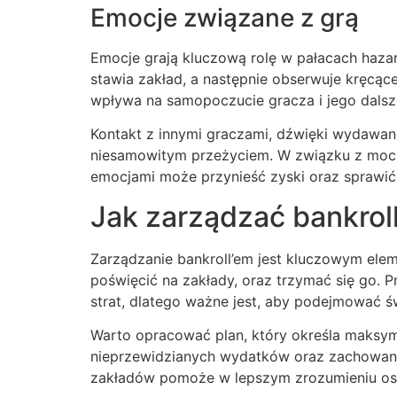
Emocje związane z grą
Emocje grają kluczową rolę w pałacach hazar
stawia zakład, a następnie obserwuje kręcące
wpływa na samopoczucie gracza i jego dalsz
Kontakt z innymi graczami, dźwięki wydawane
niesamowitym przeżyciem. W związku z mocn
emocjami może przynieść zyski oraz sprawić,
Jak zarządzać bankroll
Zarządzanie bankroll’em jest kluczowym elem
poświęcić na zakłady, oraz trzymać się go. 
strat, dlatego ważne jest, aby podejmować 
Warto opracować plan, który określa maksyma
nieprzewidzianych wydatków oraz zachowanie
zakładów pomoże w lepszym zrozumieniu osob