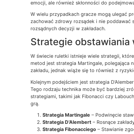
emocji, ale również skłonności do podejmo
W wielu przypadkach gracze mogą ulegać pres
zachować zdrowy rozsądek i nie poddawać 
rozsądnych decyzji w zakładach.
Strategie obstawiania 
W świecie ruletki istnieje wiele strategii,
metod jest strategia Martingale, polegająca 
zakładu, jednak wiąże się to również z ryzy
Kolejnym podejściem jest strategia D’Alember
Tego rodzaju technika może być bardziej zr
strategiami, takimi jak Fibonacci czy Labou
grą.
Strategia Martingale
– Podwinęcie stawk
Strategia D’Alembert
– Rosnące zakłady
Strategia Fibonacciego
– Stawianie zgo