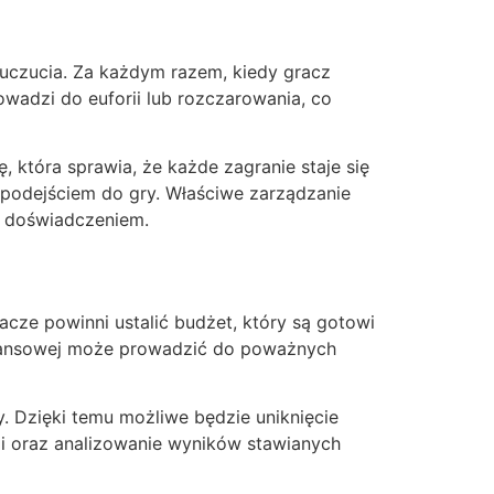
 uczucia. Za każdym razem, kiedy gracz
owadzi do euforii lub rozczarowania, co
 która sprawia, że każde zagranie staje się
podejściem do gry. Właściwe zarządzanie
ym doświadczeniem.
cze powinni ustalić budżet, który są gotowi
 finansowej może prowadzić do poważnych
. Dzięki temu możliwe będzie uniknięcie
i oraz analizowanie wyników stawianych