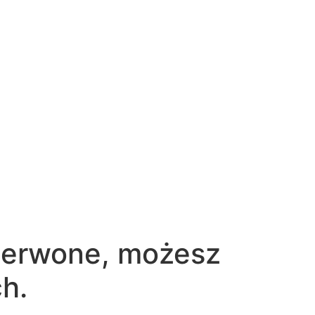
czerwone, możesz
h.