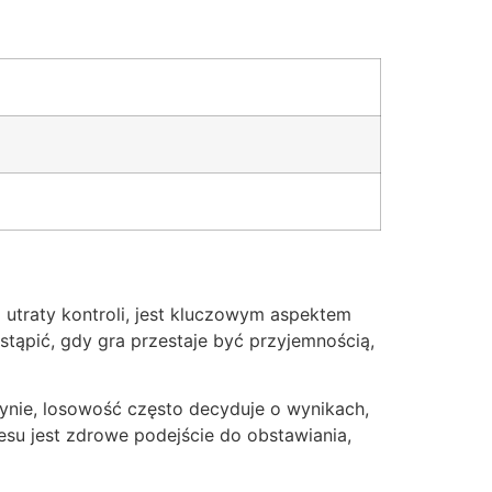
 utraty kontroli, jest kluczowym aspektem
tąpić, gdy gra przestaje być przyjemnością,
ynie, losowość często decyduje o wynikach,
u jest zdrowe podejście do obstawiania,