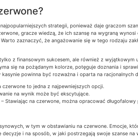
czerwone?
 najpopularniejszych strategii, ponieważ daje graczom sza
zerwone, gracze wiedzą, że ich szansę na wygraną wynosi 
jną. Warto zaznaczyć, że angażowanie się w tego rodzaju z
 tylko z finansowym sukcesem, ale również z wyjątkowym u
rzyma się na pożądanym kolorze, potęguje doznania i spraw
 kasynie powinna być rozważna i oparta na racjonalnych d
 czerwone to jedna z najpewniejszych opcji.
wanie na wynik może być ekscytujące.
– Stawiając na czerwone, można opracować długofalowy 
kasynowych, w tym w obstawianiu na czerwone. Emocje, kt
ecyzje i na sposób, w jaki postrzegają swoje szanse na w