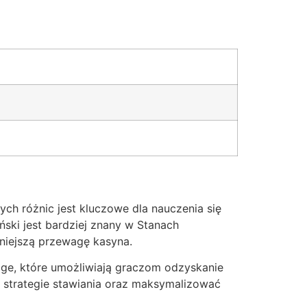
ch różnic jest kluczowe dla nauczenia się
ński jest bardziej znany w Stanach
mniejszą przewagę kasyna.
age, które umożliwiają graczom odzyskanie
e strategie stawiania oraz maksymalizować