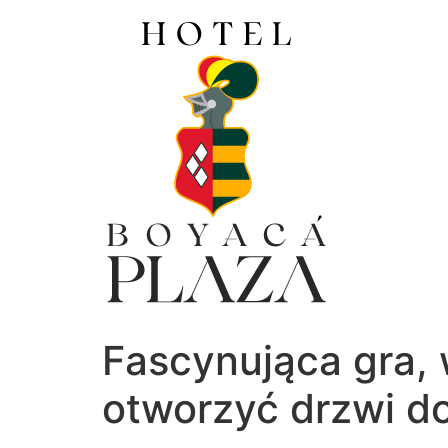
Ir
al
contenido
Fascynująca gra, 
otworzyć drzwi d