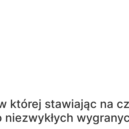
w której stawiając na 
o niezwykłych wygranyc