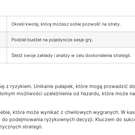
Określ kwotę, którą możesz sobie pozwolić na straty.
Podziel budżet na pojedyncze sesje gry.
Śledź swoje zakłady i analizy w celu doskonalenia strategii.
się z ryzykiem. Unikanie pułapek, które mogą prowadzić do
omym możliwości uzależnienia od hazardu, które może nas
iebie, która może wynikać z chwilowych wygranych. W kas
 do podejmowania ryzykownych decyzji. Kluczem do sukces
tycznych strategii.