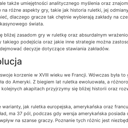
, ale także umiejętności analitycznego myślenia oraz znaj
 różne aspekty gry, takie jak historia ruletki, jej odmian
ć, dlaczego gracze tak chętnie wybierają zakłady na czer
m kasynowego świata.
się bliżej zasadom gry w ruletkę oraz absurdalnym wrażen
y takiego podejścia oraz jakie inne strategie można zasto
podejmować decyzje dotyczące stawiania zakładów.
olucja
 swoje korzenie w XVIII wieku we Francji. Wówczas była t
afiła do Ameryki. Z biegiem lat ruletka ewoluowała, a róż
olejnych akapitach przyjrzymy się bliżej historii oraz rozw
ie warianty, jak ruletka europejska, amerykańska oraz franc
zykład, ma 37 pól, podczas gdy wersja amerykańska posiad
wpływ na szanse graczy. Poznanie tych różnic jest niezb