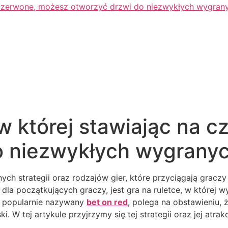
a czerwone, możesz otworzyć drzwi do niezwykłych wygran
w której stawiając na 
o niezwykłych wygranyc
nych strategii oraz rodzajów gier, które przyciągają grac
dla początkujących graczy, jest gra na ruletce, w której 
d, popularnie nazywany
bet on red
, polega na obstawieniu, 
i. W tej artykule przyjrzymy się tej strategii oraz jej atrak