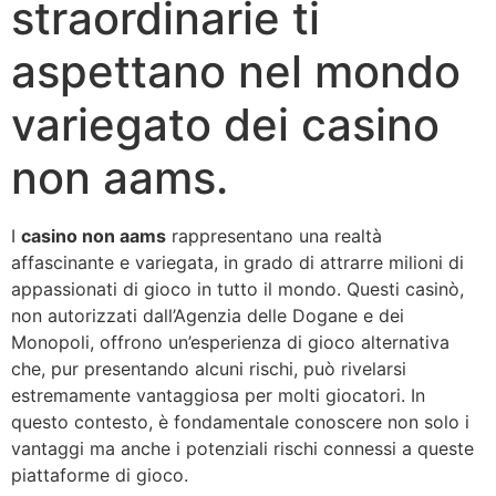
straordinarie ti
aspettano nel mondo
variegato dei casino
non aams.
I
casino non aams
rappresentano una realtà
affascinante e variegata, in grado di attrarre milioni di
appassionati di gioco in tutto il mondo. Questi casinò,
non autorizzati dall’Agenzia delle Dogane e dei
Monopoli, offrono un’esperienza di gioco alternativa
che, pur presentando alcuni rischi, può rivelarsi
estremamente vantaggiosa per molti giocatori. In
questo contesto, è fondamentale conoscere non solo i
vantaggi ma anche i potenziali rischi connessi a queste
piattaforme di gioco.