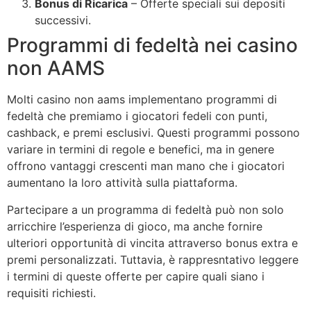
Bonus di Ricarica
– Offerte speciali sui depositi
successivi.
Programmi di fedeltà nei casino
non AAMS
Molti casino non aams implementano programmi di
fedeltà che premiamo i giocatori fedeli con punti,
cashback, e premi esclusivi. Questi programmi possono
variare in termini di regole e benefici, ma in genere
offrono vantaggi crescenti man mano che i giocatori
aumentano la loro attività sulla piattaforma.
Partecipare a un programma di fedeltà può non solo
arricchire l’esperienza di gioco, ma anche fornire
ulteriori opportunità di vincita attraverso bonus extra e
premi personalizzati. Tuttavia, è rappresntativo leggere
i termini di queste offerte per capire quali siano i
requisiti richiesti.