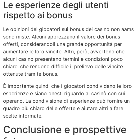
Le esperienze degli utenti
rispetto ai bonus
Le opinioni dei giocatori sui bonus dei casino non aams
sono miste. Alcuni apprezzano il valore dei bonus
offerti, considerandoli una grande opportunità per
aumentare le loro vincite. Altri, però, avvertono che
alcuni casino presentano termini e condizioni poco
chiare, che rendono difficile il prelievo delle vincite
ottenute tramite bonus.
È importante quindi che i giocatori condividano le loro
esperienze e siano onesti riguardo ai casinò con cui
operano. La condivisione di esperienze può fornire un
quadro più chiaro delle offerte e aiutare altri a fare
scelte informate.
Conclusione e prospettive