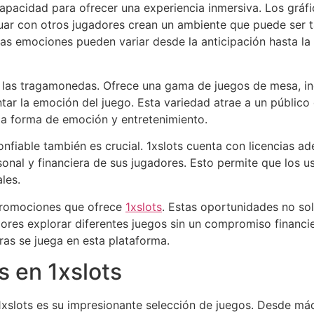
 capacidad para ofrecer una experiencia inmersiva. Los gráfi
tuar con otros jugadores crean un ambiente que puede ser 
 las emociones pueden variar desde la anticipación hasta l
 a las tragamonedas. Ofrece una gama de juegos de mesa, inc
tar la emoción del juego. Esta variedad atrae a un público 
a forma de emoción y entretenimiento.
nfiable también es crucial. 1xslots cuenta con licencias a
sonal y financiera de sus jugadores. Esto permite que los 
les.
 promociones que ofrece
1xslots
. Estas oportunidades no so
dores explorar diferentes juegos sin un compromiso financi
ras se juega en esta plataforma.
s en 1xslots
 1xslots es su impresionante selección de juegos. Desde m