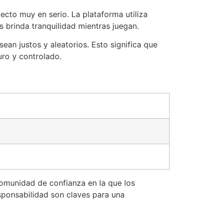
cto muy en serio. La plataforma utiliza
s brinda tranquilidad mientras juegan.
an justos y aleatorios. Esto significa que
uro y controlado.
comunidad de confianza en la que los
esponsabilidad son claves para una