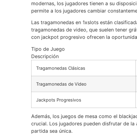
modernas, los jugadores tienen a su disposi
permite a los jugadores cambiar constanteme
Las tragamonedas en 1xslots están clasificada
tragamonedas de video, que suelen tener grá
con jackpot progresivo ofrecen la oportunid
Tipo de Juego
Descripción
Tragamonedas Clásicas
Tragamonedas de Video
Jackpots Progresivos
Además, los juegos de mesa como el blackjack
crucial. Los jugadores pueden disfrutar de la
partida sea única.