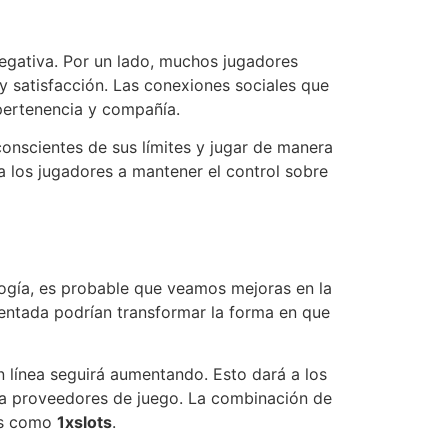
 negativa. Por un lado, muchos jugadores
y satisfacción. Las conexiones sociales que
pertenencia y compañía.
onscientes de sus límites y jugar de manera
 los jugadores a mantener el control sobre
ología, es probable que veamos mejoras en la
aumentada podrían transformar la forma en que
n línea seguirá aumentando. Esto dará a los
o a proveedores de juego. La combinación de
mas como
1xslots
.