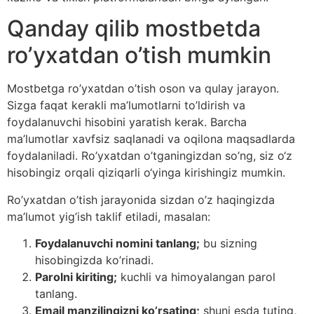
Qanday qilib mostbetda
ro’yxatdan o’tish mumkin
Mostbetga ro’yxatdan o’tish oson va qulay jarayon.
Sizga faqat kerakli ma’lumotlarni to’ldirish va
foydalanuvchi hisobini yaratish kerak. Barcha
ma’lumotlar xavfsiz saqlanadi va oqilona maqsadlarda
foydalaniladi. Ro’yxatdan o’tganingizdan so’ng, siz o‘z
hisobingiz orqali qiziqarli o‘yinga kirishingiz mumkin.
Ro’yxatdan o’tish jarayonida sizdan o’z haqingizda
ma’lumot yig’ish taklif etiladi, masalan:
Foydalanuvchi nomini tanlang;
bu sizning
hisobingizda ko’rinadi.
Parolni kiriting;
kuchli va himoyalangan parol
tanlang.
Email manzilingizni ko’rsating;
shuni esda tuting,