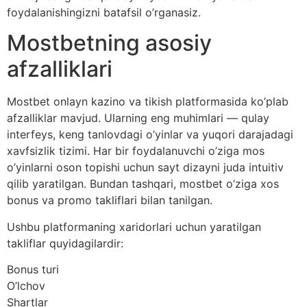
foydalanishingizni batafsil o’rganasiz.
Mostbetning asosiy
afzalliklari
Mostbet onlayn kazino va tikish platformasida ko’plab
afzalliklar mavjud. Ularning eng muhimlari — qulay
interfeys, keng tanlovdagi o’yinlar va yuqori darajadagi
xavfsizlik tizimi. Har bir foydalanuvchi o’ziga mos
o’yinlarni oson topishi uchun sayt dizayni juda intuitiv
qilib yaratilgan. Bundan tashqari, mostbet o’ziga xos
bonus va promo takliflari bilan tanilgan.
Ushbu platformaning xaridorlari uchun yaratilgan
takliflar quyidagilardir:
Bonus turi
O’lchov
Shartlar