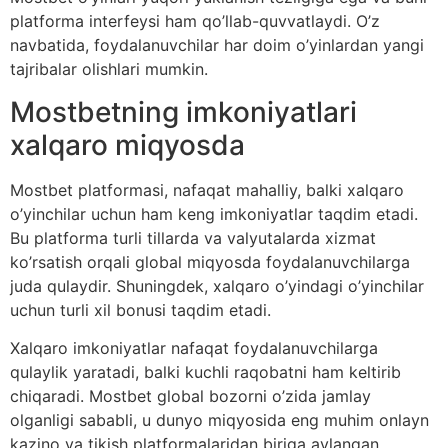
platforma interfeysi ham qo’llab-quvvatlaydi. O’z
navbatida, foydalanuvchilar har doim o’yinlardan yangi
tajribalar olishlari mumkin.
Mostbetning imkoniyatlari
xalqaro miqyosda
Mostbet platformasi, nafaqat mahalliy, balki xalqaro
o’yinchilar uchun ham keng imkoniyatlar taqdim etadi.
Bu platforma turli tillarda va valyutalarda xizmat
ko’rsatish orqali global miqyosda foydalanuvchilarga
juda qulaydir. Shuningdek, xalqaro o’yindagi o’yinchilar
uchun turli xil bonusi taqdim etadi.
Xalqaro imkoniyatlar nafaqat foydalanuvchilarga
qulaylik yaratadi, balki kuchli raqobatni ham keltirib
chiqaradi. Mostbet global bozorni o’zida jamlay
olganligi sababli, u dunyo miqyosida eng muhim onlayn
kazino va tikish platformalaridan biriga aylangan.