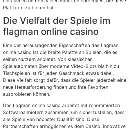
eintauchen und die vielen Facetten entdecken, die diese
Plattform zu bieten hat.
Die Vielfalt der Spiele im
flagman online casino
Eine der herausragenden Eigenschaften des flagman
online casino ist die breite Palette an Spielen, die es
seinen Nutzern anbietet. Von klassischen
Spielautomaten über moderne Video-Slots bis hin zu
Tischspielen ist für jeden Geschmack etwas dabei.
Diese Vielfalt sorgt dafür, dass die Spieler jederzeit eine
neue Herausforderung finden und ihre Favoriten
ausprobieren können.
Das flagman online casino arbeitet mit renommierten
Softwareanbietern zusammen, um sicherzustellen, dass
alle Spiele von höchster Qualität sind. Diese
Partnerschaften ermöglichen es dem Casino, innovative