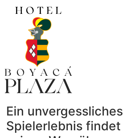
Ir
al
contenido
Ein unvergessliches
Spielerlebnis findet