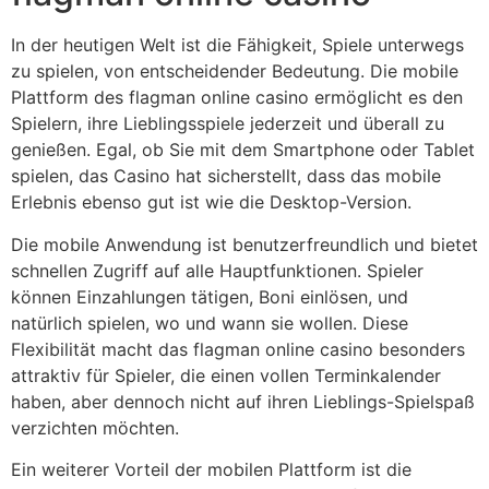
In der heutigen Welt ist die Fähigkeit, Spiele unterwegs
zu spielen, von entscheidender Bedeutung. Die mobile
Plattform des flagman online casino ermöglicht es den
Spielern, ihre Lieblingsspiele jederzeit und überall zu
genießen. Egal, ob Sie mit dem Smartphone oder Tablet
spielen, das Casino hat sicherstellt, dass das mobile
Erlebnis ebenso gut ist wie die Desktop-Version.
Die mobile Anwendung ist benutzerfreundlich und bietet
schnellen Zugriff auf alle Hauptfunktionen. Spieler
können Einzahlungen tätigen, Boni einlösen, und
natürlich spielen, wo und wann sie wollen. Diese
Flexibilität macht das flagman online casino besonders
attraktiv für Spieler, die einen vollen Terminkalender
haben, aber dennoch nicht auf ihren Lieblings-Spielspaß
verzichten möchten.
Ein weiterer Vorteil der mobilen Plattform ist die