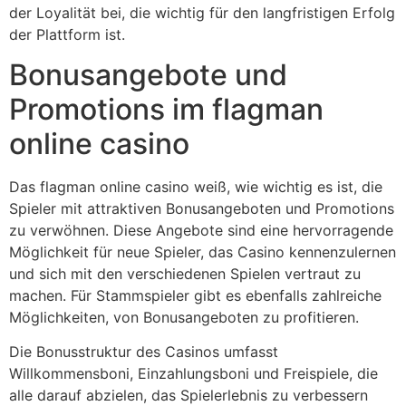
der Loyalität bei, die wichtig für den langfristigen Erfolg
der Plattform ist.
Bonusangebote und
Promotions im flagman
online casino
Das flagman online casino weiß, wie wichtig es ist, die
Spieler mit attraktiven Bonusangeboten und Promotions
zu verwöhnen. Diese Angebote sind eine hervorragende
Möglichkeit für neue Spieler, das Casino kennenzulernen
und sich mit den verschiedenen Spielen vertraut zu
machen. Für Stammspieler gibt es ebenfalls zahlreiche
Möglichkeiten, von Bonusangeboten zu profitieren.
Die Bonusstruktur des Casinos umfasst
Willkommensboni, Einzahlungsboni und Freispiele, die
alle darauf abzielen, das Spielerlebnis zu verbessern