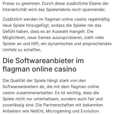
Preise zu gewinnen. Durch diese zusätzliche Ebene der
Interaktivität wird das Spielerlebnis noch spannender.
Zusätzlich werden im flagman online casino regelmäßig
neue Spiele hinzugefügt, sodass die Spieler nie das
Gefühl haben, dass es an Auswahl mangelt. Die
Möglichkeit, neue Games auszuprobieren, zieht viele
Spieler an und hilft, ein dynamisches und ansprechendes
Umfeld zu schaffen.
Die Softwareanbieter im
flagman online casino
Die Qualität der Spiele hängt stark von den
Softwareanbietern ab, die mit dem flagman online
casino zusammenarbeiten. Es ist wichtig, dass die
Spiele nicht nur unterhaltsam, sondern auch fair und
zuverlässig sind. Die Partnerschaften mit bekannten
Anbietern wie NetEnt, Microgaming und Evolution