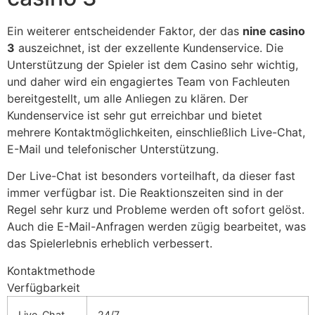
Ein weiterer entscheidender Faktor, der das
nine casino
3
auszeichnet, ist der exzellente Kundenservice. Die
Unterstützung der Spieler ist dem Casino sehr wichtig,
und daher wird ein engagiertes Team von Fachleuten
bereitgestellt, um alle Anliegen zu klären. Der
Kundenservice ist sehr gut erreichbar und bietet
mehrere Kontaktmöglichkeiten, einschließlich Live-Chat,
E-Mail und telefonischer Unterstützung.
Der Live-Chat ist besonders vorteilhaft, da dieser fast
immer verfügbar ist. Die Reaktionszeiten sind in der
Regel sehr kurz und Probleme werden oft sofort gelöst.
Auch die E-Mail-Anfragen werden zügig bearbeitet, was
das Spielerlebnis erheblich verbessert.
Kontaktmethode
Verfügbarkeit
Live-Chat
24/7