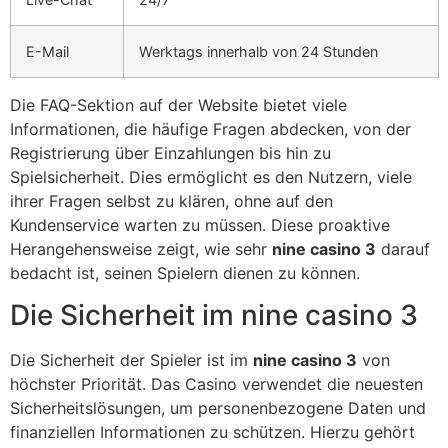
E-Mail
Werktags innerhalb von 24 Stunden
Die FAQ-Sektion auf der Website bietet viele
Informationen, die häufige Fragen abdecken, von der
Registrierung über Einzahlungen bis hin zu
Spielsicherheit. Dies ermöglicht es den Nutzern, viele
ihrer Fragen selbst zu klären, ohne auf den
Kundenservice warten zu müssen. Diese proaktive
Herangehensweise zeigt, wie sehr
nine casino 3
darauf
bedacht ist, seinen Spielern dienen zu können.
Die Sicherheit im nine casino 3
Die Sicherheit der Spieler ist im
nine casino 3
von
höchster Priorität. Das Casino verwendet die neuesten
Sicherheitslösungen, um personenbezogene Daten und
finanziellen Informationen zu schützen. Hierzu gehört