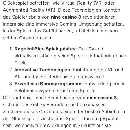
Glücksspiel betreffen, wie Virtual Reality (VR) oder
Augmented Reality (AR). Diese Technologien könnten
das Spielerlebnis von
nine casino 3
revolutionieren,
indem sie eine immersive Gaming-Umgebung schaffen,
in der Spieler das Gefühl haben, tatsächlich in einem
echten Casino zu sein.
Regelmäßige Spielupdates:
Das Casino
aktualisiert ständig seine Spielbibliothek mit neuen
Titeln.
Innovative Technologien:
Einführung von VR und
AR, um das Spielerlebnis zu intensivieren.
Erweiterte Bonusprogramme:
Entwicklung neuer
Belohnungssysteme für treue Spieler.
Die kontinuierlichen Bemühungen von
nine casino 3
,
sich mit der Zeit zu verändern und anzupassen,
zeichnen dieses Casino als einen der besten Anbieter in
der Glücksspielbranche aus. Spieler dürfen gespannt
sein, welche Neuentwicklungen in Zukunft auf sie