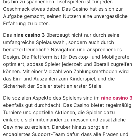
bis hin zu spannenden Tischspielen ist für jeden
Geschmack etwas dabei. Das Casino hat es sich zur
Aufgabe gemacht, seinen Nutzern eine unvergessliche
Erfahrung zu bieten.
Das
nine casino 3
überzeugt nicht nur durch seine
umfangreiche Spielauswahl, sondern auch durch
benutzerfreundliche Navigation und ansprechendes
Design. Die Plattform ist für Desktop- und Mobilgeräte
optimiert, sodass Spieler jederzeit und überall zugreifen
können. Mit einer Vielzahl von Zahlungsmethoden wird
das Ein- und Auszahlen zum Kinderspiel, und die
Sicherheit der Spieler steht an erster Stelle.
Die sozialen Aspekte des Spielens sind im
nine casino 3
ebenfalls gut durchdacht. Das Casino bietet regelmäßig
Turniere und spezielle Aktionen, die Spieler dazu
einladen, sich miteinander zu messen und zusätzliche
Gewinne zu erzielen. Darüber hinaus sorgt ein
engagiertes Support-Team dafür, dass alle Fragen und