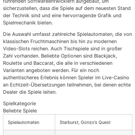
führenden Softwareentwicklern aufgebaut, um
sicherzustellen, dass die Spiele auf dem neuesten Stand
der Technik sind und eine hervorragende Grafik und
Spielmechanik bieten.
Die Auswahl umfasst zahlreiche Spielautomaten, die von
klassischen Fruchtmaschinen bis hin zu modernen
Video-Slots reichen. Auch Tischspiele sind in großer
Zahl vorhanden. Beliebte Optionen sind Blackjack,
Roulette und Baccarat, die alle in verschiedenen
Varianten angeboten werden. Für ein noch
authentischeres Erlebnis können Spieler im Live-Casino
an Echtzeit-Übersetzungen teilnehmen, bei denen echte
Dealer die Spiele leiten.
Spielkategorie
Beliebte Spiele
Spielautomaten
Starburst, Gonzo’s Quest