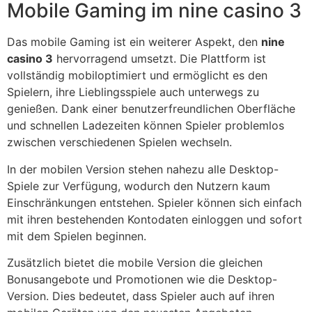
Mobile Gaming im nine casino 3
Das mobile Gaming ist ein weiterer Aspekt, den
nine
casino 3
hervorragend umsetzt. Die Plattform ist
vollständig mobiloptimiert und ermöglicht es den
Spielern, ihre Lieblingsspiele auch unterwegs zu
genießen. Dank einer benutzerfreundlichen Oberfläche
und schnellen Ladezeiten können Spieler problemlos
zwischen verschiedenen Spielen wechseln.
In der mobilen Version stehen nahezu alle Desktop-
Spiele zur Verfügung, wodurch den Nutzern kaum
Einschränkungen entstehen. Spieler können sich einfach
mit ihren bestehenden Kontodaten einloggen und sofort
mit dem Spielen beginnen.
Zusätzlich bietet die mobile Version die gleichen
Bonusangebote und Promotionen wie die Desktop-
Version. Dies bedeutet, dass Spieler auch auf ihren