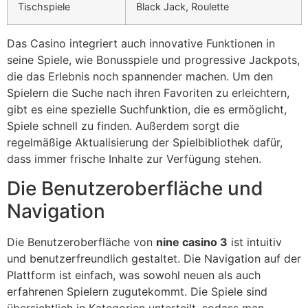
Tischspiele
Black Jack, Roulette
Das Casino integriert auch innovative Funktionen in
seine Spiele, wie Bonusspiele und progressive Jackpots,
die das Erlebnis noch spannender machen. Um den
Spielern die Suche nach ihren Favoriten zu erleichtern,
gibt es eine spezielle Suchfunktion, die es ermöglicht,
Spiele schnell zu finden. Außerdem sorgt die
regelmäßige Aktualisierung der Spielbibliothek dafür,
dass immer frische Inhalte zur Verfügung stehen.
Die Benutzeroberfläche und
Navigation
Die Benutzeroberfläche von
nine casino 3
ist intuitiv
und benutzerfreundlich gestaltet. Die Navigation auf der
Plattform ist einfach, was sowohl neuen als auch
erfahrenen Spielern zugutekommt. Die Spiele sind
übersichtlich in Kategorien unterteilt, sodass man