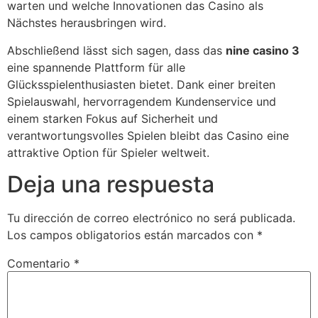
warten und welche Innovationen das Casino als
Nächstes herausbringen wird.
Abschließend lässt sich sagen, dass das
nine casino 3
eine spannende Plattform für alle
Glücksspielenthusiasten bietet. Dank einer breiten
Spielauswahl, hervorragendem Kundenservice und
einem starken Fokus auf Sicherheit und
verantwortungsvolles Spielen bleibt das Casino eine
attraktive Option für Spieler weltweit.
Deja una respuesta
Tu dirección de correo electrónico no será publicada.
Los campos obligatorios están marcados con
*
Comentario
*