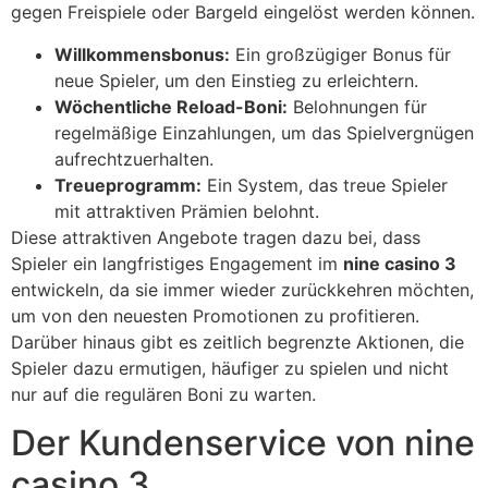
gegen Freispiele oder Bargeld eingelöst werden können.
Willkommensbonus:
Ein großzügiger Bonus für
neue Spieler, um den Einstieg zu erleichtern.
Wöchentliche Reload-Boni:
Belohnungen für
regelmäßige Einzahlungen, um das Spielvergnügen
aufrechtzuerhalten.
Treueprogramm:
Ein System, das treue Spieler
mit attraktiven Prämien belohnt.
Diese attraktiven Angebote tragen dazu bei, dass
Spieler ein langfristiges Engagement im
nine casino 3
entwickeln, da sie immer wieder zurückkehren möchten,
um von den neuesten Promotionen zu profitieren.
Darüber hinaus gibt es zeitlich begrenzte Aktionen, die
Spieler dazu ermutigen, häufiger zu spielen und nicht
nur auf die regulären Boni zu warten.
Der Kundenservice von nine
casino 3