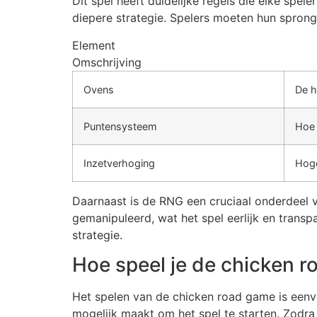
Dit spel heeft duidelijke regels die elke spe
diepere strategie. Spelers moeten hun sprong
Element
Omschrijving
Ovens
De h
Puntensysteem
Hoe 
Inzetverhoging
Hoge
Daarnaast is de RNG een cruciaal onderdeel v
gemanipuleerd, wat het spel eerlijk en transp
strategie.
Hoe speel je de chicken 
Het spelen van de chicken road game is eenvo
mogelijk maakt om het spel te starten. Zodra 