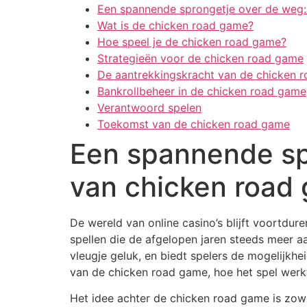
Een spannende sprongetje over de weg: 
Wat is de chicken road game?
Hoe speel je de chicken road game?
Strategieën voor de chicken road game
De aantrekkingskracht van de chicken 
Bankrollbeheer in de chicken road game
Verantwoord spelen
Toekomst van de chicken road game
Een spannende sp
van chicken road
De wereld van online casino’s blijft voortdur
spellen die de afgelopen jaren steeds meer a
vleugje geluk, en biedt spelers de mogelijkhe
van de chicken road game, hoe het spel werkt
Het idee achter de chicken road game is zowe