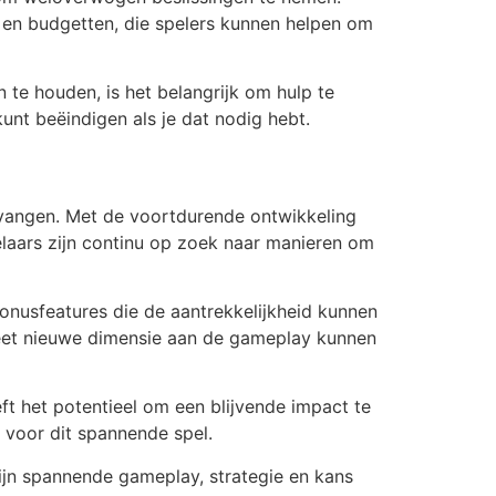
 en budgetten, die spelers kunnen helpen om
en te houden, is het belangrijk om hulp te
unt beëindigen als je dat nodig hebt.
ntvangen. Met de voortdurende ontwikkeling
kelaars zijn continu op zoek naar manieren om
onusfeatures die de aantrekkelijkheid kunnen
pleet nieuwe dimensie aan de gameplay kunnen
eft het potentieel om een blijvende impact te
 voor dit spannende spel.
zijn spannende gameplay, strategie en kans