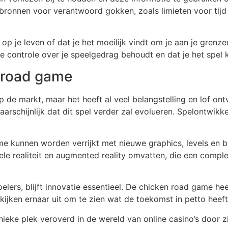
bronnen voor verantwoord gokken, zoals limieten voor tijd
 op je leven of dat je het moeilijk vindt om je aan je grenz
 controle over je speelgedrag behoudt en dat je het spel k
 road game
p de markt, maar het heeft al veel belangstelling en lof o
aarschijnlijk dat dit spel verder zal evolueren. Spelontwik
e kunnen worden verrijkt met nieuwe graphics, levels en b
tuele realiteit en augmented reality omvatten, die een com
elers, blijft innovatie essentieel. De chicken road game he
ijken ernaar uit om te zien wat de toekomst in petto heeft
nieke plek veroverd in de wereld van online casino’s door 