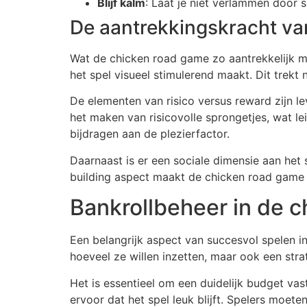
Blijf kalm
: Laat je niet verlammen door 
De aantrekkingskracht va
Wat de chicken road game zo aantrekkelijk ma
het spel visueel stimulerend maakt. Dit trekt
De elementen van risico versus reward zijn l
het maken van risicovolle sprongetjes, wat lei
bijdragen aan de plezierfactor.
Daarnaast is er een sociale dimensie aan het
building aspect maakt de chicken road game n
Bankrollbeheer in de 
Een belangrijk aspect van succesvol spelen in
hoeveel ze willen inzetten, maar ook een str
Het is essentieel om een duidelijk budget va
ervoor dat het spel leuk blijft. Spelers moe