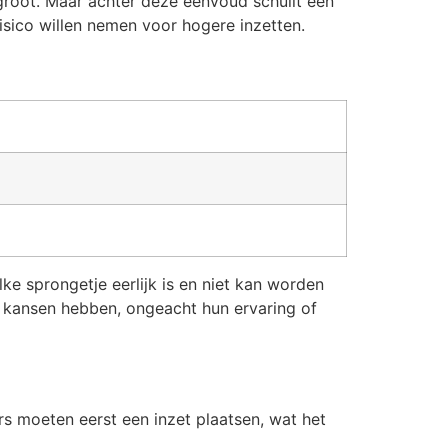
rgroot. Maar achter deze eenvoud schuilt een
sico willen nemen voor hogere inzetten.
ke sprongetje eerlijk is en niet kan worden
ke kansen hebben, ongeacht hun ervaring of
rs moeten eerst een inzet plaatsen, wat het