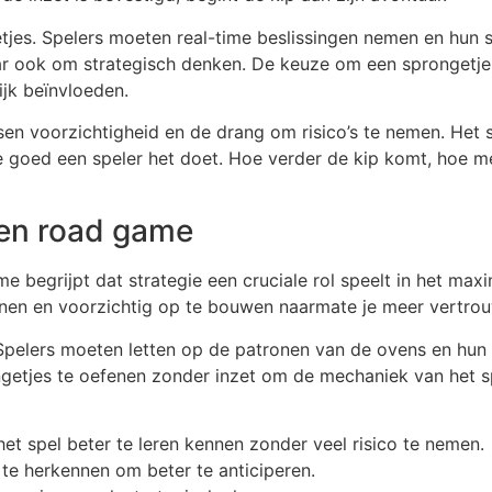
getjes. Spelers moeten real-time beslissingen nemen en hun
aar ook om strategisch denken. De keuze om een sprongetje 
ijk beïnvloeden.
ssen voorzichtigheid en de drang om risico’s te nemen. Het 
 goed een speler het doet. Hoe verder de kip komt, hoe mee
ken road game
e begrijpt dat strategie een cruciale rol speelt in het max
innen en voorzichtig op te bouwen naarmate je meer vertrouw
. Spelers moeten letten op de patronen van de ovens en h
ngetjes te oefenen zonder inzet om de mechaniek van het s
 het spel beter te leren kennen zonder veel risico te nemen.
 te herkennen om beter te anticiperen.