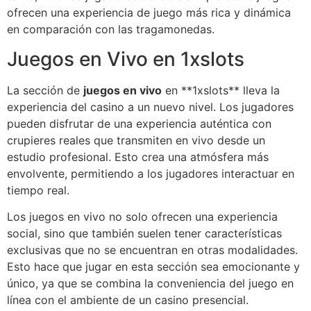
ofrecen una experiencia de juego más rica y dinámica
en comparación con las tragamonedas.
Juegos en Vivo en 1xslots
La sección de
juegos en vivo
en **1xslots** lleva la
experiencia del casino a un nuevo nivel. Los jugadores
pueden disfrutar de una experiencia auténtica con
crupieres reales que transmiten en vivo desde un
estudio profesional. Esto crea una atmósfera más
envolvente, permitiendo a los jugadores interactuar en
tiempo real.
Los juegos en vivo no solo ofrecen una experiencia
social, sino que también suelen tener características
exclusivas que no se encuentran en otras modalidades.
Esto hace que jugar en esta sección sea emocionante y
único, ya que se combina la conveniencia del juego en
línea con el ambiente de un casino presencial.