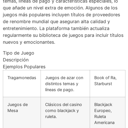
temas, líneas de pago y características especiales, lo
que añade un nivel extra de emoción. Algunos de los
juegos más populares incluyen títulos de proveedores
de renombre mundial que aseguran alta calidad y
entretenimiento. La plataforma también actualiza
regularmente su biblioteca de juegos para incluir títulos
nuevos y emocionantes.
Tipo de Juego
Descripción
Ejemplos Populares
Tragamonedas
Juegos de azar con
Book of Ra,
distintos temas y
Starburst
líneas de pago.
Juegos de
Clásicos del casino
Blackjack
Mesa
como blackjack y
Europeo,
ruleta.
Ruleta
Americana