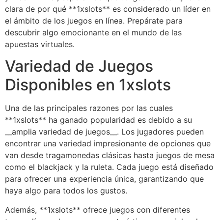
clara de por qué **1xslots** es considerado un líder en
el ámbito de los juegos en línea. Prepárate para
descubrir algo emocionante en el mundo de las
apuestas virtuales.
Variedad de Juegos
Disponibles en 1xslots
Una de las principales razones por las cuales
**1xslots** ha ganado popularidad es debido a su
__amplia variedad de juegos__. Los jugadores pueden
encontrar una variedad impresionante de opciones que
van desde tragamonedas clásicas hasta juegos de mesa
como el blackjack y la ruleta. Cada juego está diseñado
para ofrecer una experiencia única, garantizando que
haya algo para todos los gustos.
Además, **1xslots** ofrece juegos con diferentes