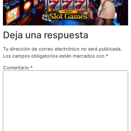
Deja una respuesta
Tu dirección de correo electrónico no será publicada.
Los campos obligatorios están marcados con
*
Comentario
*