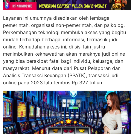
Layanan ini umumnya disediakan oleh lembaga
pemerintah, organisasi non-pemerintah, dan psikolog.
Perkembangan teknologi membuka akses yang begitu
mudah terhadap berbagai informasi, termasuk judi
online. Kemudahan akses ini, di sisi lain justru
menimbulkan kekhawatiran akan maraknya judi online
yang bisa berakibat fatal bagi individu, keluarga, dan
masyarakat. Menurut data dari Pusat Pelaporan dan
Analisis Transaksi Keuangan (PPATK), transaksi judi
online pada 2023 lalu tembus Rp 327 triliun.