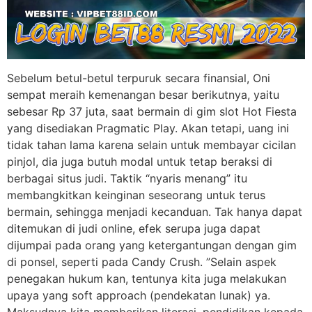
Sebelum betul-betul terpuruk secara finansial, Oni
sempat meraih kemenangan besar berikutnya, yaitu
sebesar Rp 37 juta, saat bermain di gim slot Hot Fiesta
yang disediakan Pragmatic Play. Akan tetapi, uang ini
tidak tahan lama karena selain untuk membayar cicilan
pinjol, dia juga butuh modal untuk tetap beraksi di
berbagai situs judi. Taktik “nyaris menang” itu
membangkitkan keinginan seseorang untuk terus
bermain, sehingga menjadi kecanduan. Tak hanya dapat
ditemukan di judi online, efek serupa juga dapat
dijumpai pada orang yang ketergantungan dengan gim
di ponsel, seperti pada Candy Crush. ”Selain aspek
penegakan hukum kan, tentunya kita juga melakukan
upaya yang soft approach (pendekatan lunak) ya.
Maksudnya kita memberikan literasi, pendidikan kepada