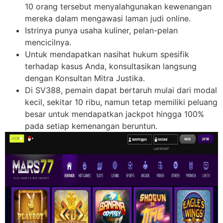
10 orang tersebut menyalahgunakan kewenangan
mereka dalam mengawasi laman judi online.
Istrinya punya usaha kuliner, pelan-pelan
mencicilnya.
Untuk mendapatkan nasihat hukum spesifik
terhadap kasus Anda, konsultasikan langsung
dengan Konsultan Mitra Justika.
Di SV388, pemain dapat bertaruh mulai dari modal
kecil, sekitar 10 ribu, namun tetap memiliki peluang
besar untuk mendapatkan jackpot hingga 100%
pada setiap kemenangan beruntun.