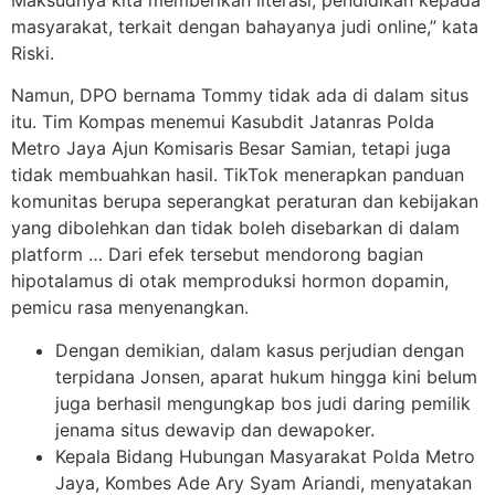
masyarakat, terkait dengan bahayanya judi online,” kata
Riski.
Namun, DPO bernama Tommy tidak ada di dalam situs
itu. Tim Kompas menemui Kasubdit Jatanras Polda
Metro Jaya Ajun Komisaris Besar Samian, tetapi juga
tidak membuahkan hasil. TikTok menerapkan panduan
komunitas berupa seperangkat peraturan dan kebijakan
yang dibolehkan dan tidak boleh disebarkan di dalam
platform … Dari efek tersebut mendorong bagian
hipotalamus di otak memproduksi hormon dopamin,
pemicu rasa menyenangkan.
Dengan demikian, dalam kasus perjudian dengan
terpidana Jonsen, aparat hukum hingga kini belum
juga berhasil mengungkap bos judi daring pemilik
jenama situs dewavip dan dewapoker.
Kepala Bidang Hubungan Masyarakat Polda Metro
Jaya, Kombes Ade Ary Syam Ariandi, menyatakan