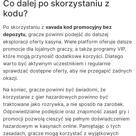
Co dalej po skorzystaniu z
kodu?
Po skorzystaniu z
vavada kod promocyjny bez
depozytu
, gracze powinni podejść do dalszej
eksploracji oferty kasyna. Wiele platform oferuje dalsze
promocje dla lojalnych graczy, a także programy VIP,
które mogą przynosić dodatkowe korzyści. Dlatego
warto być aktywnym uczestnikiem i regularnie
sprawdzać dostępne oferty, aby nie przegapić żadnych
okazji.
Na koniec, gracze powinni być świadomi, że
korzystanie z gier hazardowych powinno być
traktowane jako rozrywka, a nie sposób na zarobek.
Odpowiedzialne podejście oraz znajomość zasad gry i
promocji pozwolą cieszyć się pełnym doświadczeniem
hazardowym w kasynach online. Pamiętając o tych
zasadach, gracze mogą korzystać z wyjątkowych