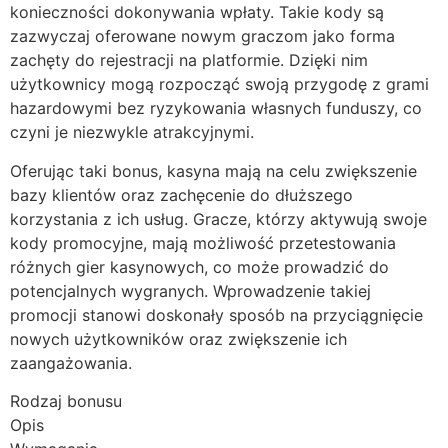
konieczności dokonywania wpłaty. Takie kody są
zazwyczaj oferowane nowym graczom jako forma
zachęty do rejestracji na platformie. Dzięki nim
użytkownicy mogą rozpocząć swoją przygodę z grami
hazardowymi bez ryzykowania własnych funduszy, co
czyni je niezwykle atrakcyjnymi.
Oferując taki bonus, kasyna mają na celu zwiększenie
bazy klientów oraz zachęcenie do dłuższego
korzystania z ich usług. Gracze, którzy aktywują swoje
kody promocyjne, mają możliwość przetestowania
różnych gier kasynowych, co może prowadzić do
potencjalnych wygranych. Wprowadzenie takiej
promocji stanowi doskonały sposób na przyciągnięcie
nowych użytkowników oraz zwiększenie ich
zaangażowania.
Rodzaj bonusu
Opis