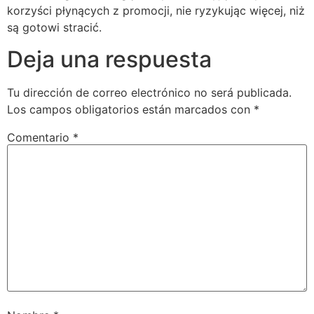
korzyści płynących z promocji, nie ryzykując więcej, niż
są gotowi stracić.
Deja una respuesta
Tu dirección de correo electrónico no será publicada.
Los campos obligatorios están marcados con
*
Comentario
*