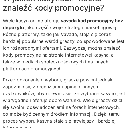
znaleźć kody promocyjne?
Wiele kasyn online oferuje
vavada kod promocyjny bez
depozytu
jako część swojej strategii marketingowej.
Różne platformy, takie jak Vavada, stają się coraz
bardziej popularne wśród graczy, co spowodowane jest
ich różnorodnymi ofertami. Zazwyczaj można znaleźć
kody promocyjne na stronie internetowej kasyna, a
także w mediach społecznościowych i na innych
platformach promocyjnych.
Przed dokonaniem wyboru, gracze powinni jednak
zapoznać się z recenzjami i opiniami innych
użytkowników, aby upewnić się, że wybrane kasyno jest
wiarygodne i oferuje dobre warunki. Wiele graczy dzieli
się swoimi doświadczeniami na forach internetowych,
co może być cennym źródłem informacji. Dzięki temu
proces wyboru kasyna staje się łatwiejszy i bardziej
informowany.