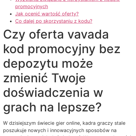
promocyjnych
Jak ocenić wartość oferty?
Co dalej po skorzystaniu z kodu?
Czy oferta vavada
kod promocyjny bez
depozytu może
zmienić Twoje
doświadczenia w
grach na lepsze?
W dzisiejszym świecie gier online, kadra graczy stale
poszukuje nowych i innowacyjnych sposobów na