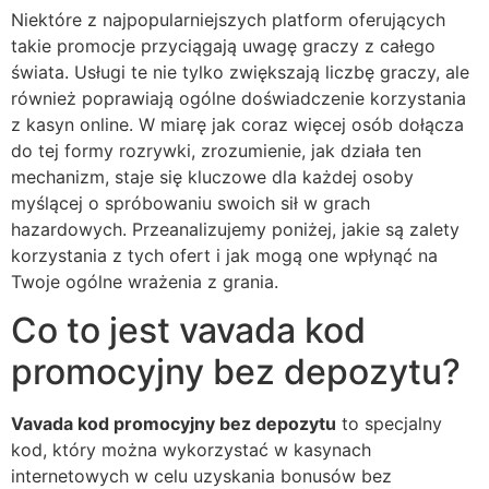
Niektóre z najpopularniejszych platform oferujących
takie promocje przyciągają uwagę graczy z całego
świata. Usługi te nie tylko zwiększają liczbę graczy, ale
również poprawiają ogólne doświadczenie korzystania
z kasyn online. W miarę jak coraz więcej osób dołącza
do tej formy rozrywki, zrozumienie, jak działa ten
mechanizm, staje się kluczowe dla każdej osoby
myślącej o spróbowaniu swoich sił w grach
hazardowych. Przeanalizujemy poniżej, jakie są zalety
korzystania z tych ofert i jak mogą one wpłynąć na
Twoje ogólne wrażenia z grania.
Co to jest vavada kod
promocyjny bez depozytu?
Vavada kod promocyjny bez depozytu
to specjalny
kod, który można wykorzystać w kasynach
internetowych w celu uzyskania bonusów bez