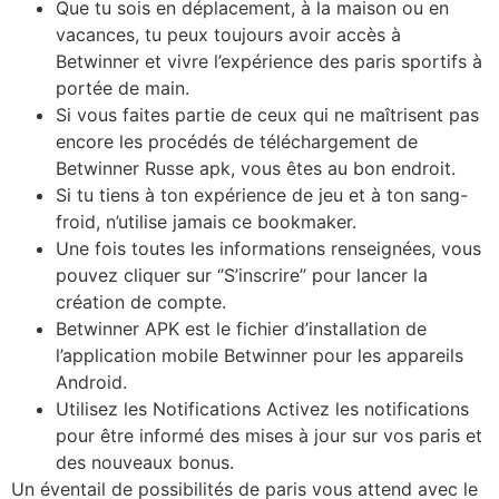
Que tu sois en déplacement, à la maison ou en
vacances, tu peux toujours avoir accès à
Betwinner et vivre l’expérience des paris sportifs à
portée de main.
Si vous faites partie de ceux qui ne maîtrisent pas
encore les procédés de téléchargement de
Betwinner Russe apk, vous êtes au bon endroit.
Si tu tiens à ton expérience de jeu et à ton sang-
froid, n’utilise jamais ce bookmaker.
Une fois toutes les informations renseignées, vous
pouvez cliquer sur ‘’S’inscrire’’ pour lancer la
création de compte.
Betwinner APK est le fichier d’installation de
l’application mobile Betwinner pour les appareils
Android.
Utilisez les Notifications Activez les notifications
pour être informé des mises à jour sur vos paris et
des nouveaux bonus.
Un éventail de possibilités de paris vous attend avec le