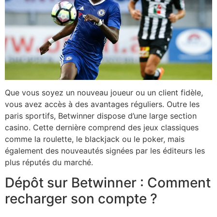
Que vous soyez un nouveau joueur ou un client fidèle,
vous avez accès à des avantages réguliers. Outre les
paris sportifs, Betwinner dispose d’une large section
casino. Cette dernière comprend des jeux classiques
comme la roulette, le blackjack ou le poker, mais
également des nouveautés signées par les éditeurs les
plus réputés du marché.
Dépôt sur Betwinner : Comment
recharger son compte ?