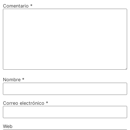
Comentario
*
Nombre
*
Correo electrónico
*
Web