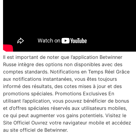
Il est important de noter que l’application Betwinner
Russe intègre des options non disponibles avec des
comptes standards. Notifications en Temps Réel Grâce
aux notifications instantanées, vous êtes toujours
informé des résultats, des cotes mises à jour et des
promotions spéciales. Promotions Exclusives En
utilisant l’application, vous pouvez bénéficier de bonus
et d’offres spéciales réservés aux utilisateurs mobiles,
ce qui peut augmenter vos gains potentiels. Visitez le
Site Officiel Ouvrez votre navigateur mobile et accédez
au site officiel de Betwinner.