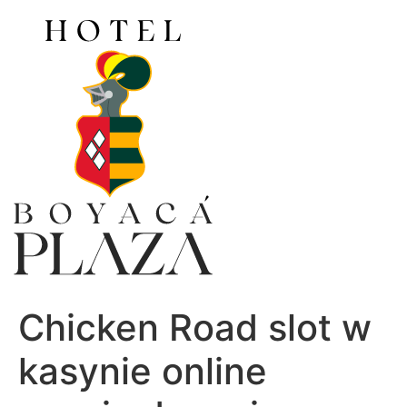
Ir
al
contenido
Chicken Road slot w
kasynie online