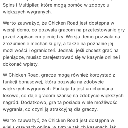
Spins i Multiplier, które mogą pomóc w zdobyciu
większych wygranych.
Warto zauważyć, że Chicken Road jest dostępna w
wersji demo, co pozwala gracom na przetestowanie gry
przed zapisaniem pieniędzy. Wersja demo pozwala na
zrozumienie mechaniki gry, a także na poznanie jej
możliwości i ograniczeń. Jednak, jeśli chcesz grać na
pieniądze, musisz zarejestrować się w kasynie online i
dokonać wpłaty.
W Chicken Road, gracze mogą również korzystać z
funkcji bonusowej, która pozwala na zdobycie
większych wygranych. Funkcja ta jest uruchamiana
losowo, co daje gracom szansę na zdobycie większych
nagród. Dodatkowo, gra ta posiada wiele możliwości
wygrania, co czyni ją atrakcyjną dla graczy.
Warto zauważyć, że Chicken Road jest dostępna w
wielu kasynach online, w tym w takich kasynach, jak