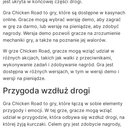
jest ukryta w końcowej części drogi.
Gra Chicken Road to gry, które są dostępne w kasynach
online. Gracze mogą wybrać wersję demo, aby zagrać
w grę za darmo, lub wersję na pieniądze, aby zdobyć
nagrody. Wersja demo pozwoli gracze na zrozumienie
mechaniki gry, a także na poznanie jej walorów.
W grze Chicken Road, gracze mogą wziąć udział w
różnych akcjach, takich jak walki z przeciwnikami,
wykonywanie zadań i zdobywanie nagród. Gra jest
dostępna w różnych wersjach, w tym w wersji demo i
wersji na pieniądze.
Przygoda wzdłuż drogi
Gra Chicken Road to gry, które łączą w sobie elementy
przygody i emocji. W tej grze, gracze mogą wziąć
udział w przygodzie, która odbywa się wzdłuż drogi, na
której żyją kurczaki. Celem gry jest zdobycie nagrody,