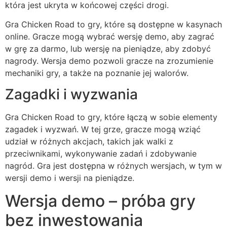
która jest ukryta w końcowej części drogi.
Gra Chicken Road to gry, które są dostępne w kasynach
online. Gracze mogą wybrać wersję demo, aby zagrać
w grę za darmo, lub wersję na pieniądze, aby zdobyć
nagrody. Wersja demo pozwoli gracze na zrozumienie
mechaniki gry, a także na poznanie jej walorów.
Zagadki i wyzwania
Gra Chicken Road to gry, które łączą w sobie elementy
zagadek i wyzwań. W tej grze, gracze mogą wziąć
udział w różnych akcjach, takich jak walki z
przeciwnikami, wykonywanie zadań i zdobywanie
nagród. Gra jest dostępna w różnych wersjach, w tym w
wersji demo i wersji na pieniądze.
Wersja demo – próba gry
bez inwestowania