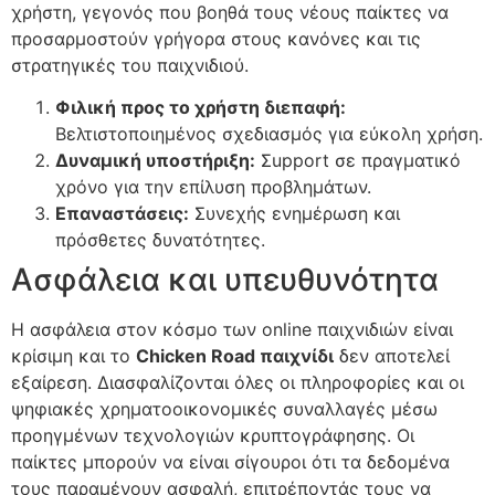
χρήστη, γεγονός που βοηθά τους νέους παίκτες να
προσαρμοστούν γρήγορα στους κανόνες και τις
στρατηγικές του παιχνιδιού.
Φιλική προς το χρήστη διεπαφή:
Βελτιστοποιημένος σχεδιασμός για εύκολη χρήση.
Δυναμική υποστήριξη:
Σupport σε πραγματικό
χρόνο για την επίλυση προβλημάτων.
Επαναστάσεις:
Συνεχής ενημέρωση και
πρόσθετες δυνατότητες.
Ασφάλεια και υπευθυνότητα
Η ασφάλεια στον κόσμο των online παιχνιδιών είναι
κρίσιμη και το
Chicken Road παιχνίδι
δεν αποτελεί
εξαίρεση. Διασφαλίζονται όλες οι πληροφορίες και οι
ψηφιακές χρηματοοικονομικές συναλλαγές μέσω
προηγμένων τεχνολογιών κρυπτογράφησης. Οι
παίκτες μπορούν να είναι σίγουροι ότι τα δεδομένα
τους παραμένουν ασφαλή, επιτρέποντάς τους να