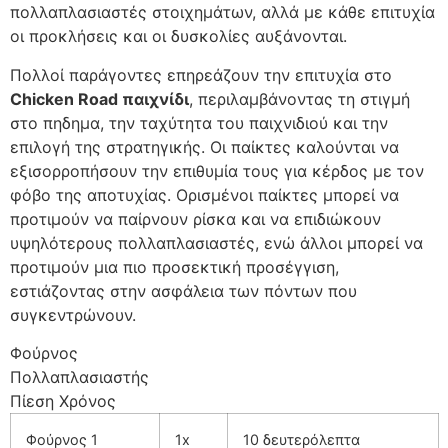
πολλαπλασιαστές στοιχημάτων, αλλά με κάθε επιτυχία
οι προκλήσεις και οι δυσκολίες αυξάνονται.
Πολλοί παράγοντες επηρεάζουν την επιτυχία στο
Chicken Road παιχνίδι
, περιλαμβάνοντας τη στιγμή
στο πηδημα, την ταχύτητα του παιχνιδιού και την
επιλογή της στρατηγικής. Οι παίκτες καλούνται να
εξισορροπήσουν την επιθυμία τους για κέρδος με τον
φόβο της αποτυχίας. Ορισμένοι παίκτες μπορεί να
προτιμούν να παίρνουν ρίσκα και να επιδιώκουν
υψηλότερους πολλαπλασιαστές, ενώ άλλοι μπορεί να
προτιμούν μια πιο προσεκτική προσέγγιση,
εστιάζοντας στην ασφάλεια των πόντων που
συγκεντρώνουν.
Φούρνος
Πολλαπλασιαστής
Πίεση Χρόνος
Φούρνος 1
1x
10 δευτερόλεπτα