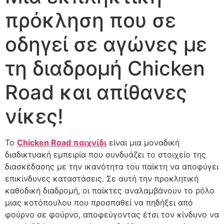
πρόκληση που σε
οδηγεί σε αγώνες με
τη διαδρομή Chicken
Road και απίθανες
νίκες!
Το
Chicken Road παιχνίδι
είναι μια μοναδική
διαδικτυακή εμπειρία που συνδυάζει το στοιχείο της
διασκέδασης με την ικανότητα του παίκτη να αποφύγει
επικίνδυνες καταστάσεις. Σε αυτή την προκλητική
καθοδική διαδρομή, οι παίκτες αναλαμβάνουν το ρόλο
μιας κοτόπουλου που προσπαθεί να πηδήξει από
φούρνο σε φούρνο, αποφεύγοντας έτσι τον κίνδυνο να