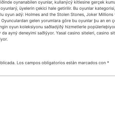
iðinde oynanabilen oyunlar, kullanýcý kitlesine gerçek kum
unlarý, üyelerin çekici hale getirilir. Bu oyunlar kategor
tlu oyun adý: Holmes and the Stolen Stones, Joker Millions 
: Oyunculardan gelen yorumlara göre bu oyunlar þu an en ç
gin oyun koleksiyonu saðladýðý hizmetlerle popülerleþiyor.
 da ayný deneyimi saðlýyor. Yasal casino siteleri, casino sit
yor.
blicada.
Los campos obligatorios están marcados con
*