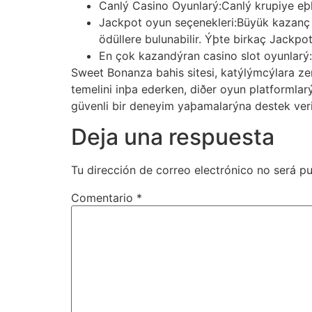
Canlý Casino Oyunlarý:Canlý krupiye eþl
Jackpot oyun seçenekleri:Büyük kazanç oy
ödüllere bulunabilir. Ýþte birkaç Jackpo
En çok kazandýran casino slot oyunlarý
Sweet Bonanza bahis sitesi, katýlýmcýlara zen
temelini inþa ederken, diðer oyun platformlarý
güvenli bir deneyim yaþamalarýna destek veri
Deja una respuesta
Tu dirección de correo electrónico no será pu
Comentario
*