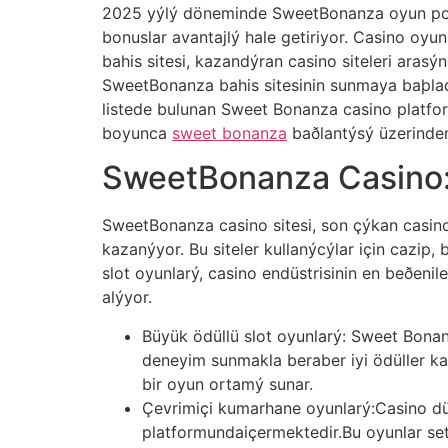
2025 yýlý döneminde SweetBonanza oyun portal
bonuslar avantajlý hale getiriyor. Casino oyu
bahis sitesi, kazandýran casino siteleri arasý
SweetBonanza bahis sitesinin sunmaya baþladý
listede bulunan Sweet Bonanza casino platfor
boyunca
sweet bonanza
baðlantýsý üzerinden 
SweetBonanza Casino:
SweetBonanza casino sitesi, son çýkan casino 
kazanýyor. Bu siteler kullanýcýlar için cazip,
slot oyunlarý, casino endüstrisinin en beðenile
alýyor.
Büyük ödüllü slot oyunlarý: Sweet Bonanza
deneyim sunmakla beraber iyi ödüller ka
bir oyun ortamý sunar.
Çevrimiçi kumarhane oyunlarý:Casino dün
platformundaiçermektedir.Bu oyunlar set