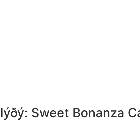
ylýðý: Sweet Bonanza C