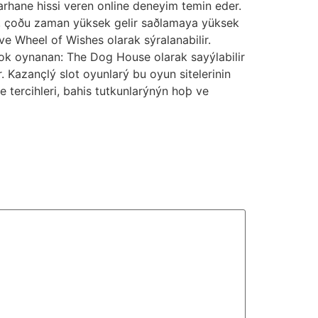
arhane hissi veren online deneyim temin eder.
isi, çoðu zaman yüksek gelir saðlamaya yüksek
ve Wheel of Wishes olarak sýralanabilir.
ok oynanan: The Dog House olarak sayýlabilir
 Kazançlý slot oyunlarý bu oyun sitelerinin
e tercihleri, bahis tutkunlarýnýn hoþ ve