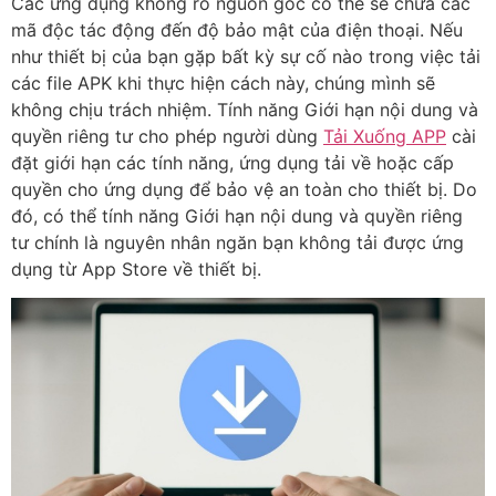
Các ứng dụng không rõ nguồn gốc có thể sẽ chứa các
mã độc tác động đến độ bảo mật của điện thoại. Nếu
như thiết bị của bạn gặp bất kỳ sự cố nào trong việc tải
các file APK khi thực hiện cách này, chúng mình sẽ
không chịu trách nhiệm. Tính năng Giới hạn nội dung và
quyền riêng tư cho phép người dùng
Tải Xuống APP
cài
đặt giới hạn các tính năng, ứng dụng tải về hoặc cấp
quyền cho ứng dụng để bảo vệ an toàn cho thiết bị. Do
đó, có thể tính năng Giới hạn nội dung và quyền riêng
tư chính là nguyên nhân ngăn bạn không tải được ứng
dụng từ App Store về thiết bị.