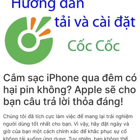
Cắm sạc iPhone qua đêm có
hại pin không? Apple sẽ cho
bạn câu trả lời thỏa đáng!
Chúng tôi đã tích cực làm việc để mang lại trải nghiệm
người dùng tốt nhất cho bạn. Vì vậy, hãy đặt ngày và
giờ của bạn một cách chính xác để khắc phục sự cố
không tải xuống ứng dụng. Tuy nhiên, bạn không thể