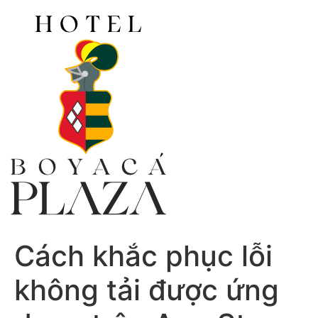
Ir
al
contenido
Cách khắc phục lỗi
không tải được ứng