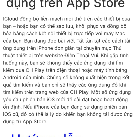
dụng trên App Store
ICloud đồng bộ liền mạch mọi thứ trên các thiết bị của
bạn – hoặc bạn có thể sao lưu, khôi phục và đồng bộ
hóa bằng cách kết nối thiết bị trực tiếp với máy Mac
của bạn. Bạn đang đọc bài viết Tất tần tật các cách tải
ứng dụng trên iPhone đơn giản tại chuyên mục Thủ
thuật thiết bị trên website Điện Thoại Vui. Khi gặp tình
huống này, bạn sẽ không thấy các ứng dụng khi tìm
kiếm qua CH Play trên điện thoại hoặc máy tính bảng
Android của mình. Chúng sẽ không xuất hiện trong kết
quả tìm kiếm và bạn chỉ sẽ thấy các ứng dụng đó khi
tìm kiếm trên trang web của CH Play. Một số ứng dụng
yêu cầu phiên bản iOS mới để cài đặt hoặc hoạt động
ổn định. Nếu iPhone của bạn đang sử dụng phiên bản
iOS cũ, đó có thể là lý do khiến bạn không tải được ứng
dụng từ App Store.