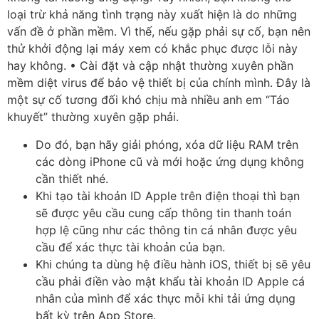
loại trừ khả năng tình trạng này xuất hiện là do những
vấn đề ở phần mềm. Vì thế, nếu gặp phải sự cố, bạn nên
thử khởi động lại máy xem có khắc phục được lỗi này
hay không. • Cài đặt và cập nhật thường xuyên phần
mềm diệt virus để bảo vệ thiết bị của chính mình. Đây là
một sự cố tương đối khó chịu mà nhiều anh em “Táo
khuyết” thường xuyên gặp phải.
Do đó, bạn hãy giải phóng, xóa dữ liệu RAM trên
các dòng iPhone cũ và mới hoặc ứng dụng không
cần thiết nhé.
Khi tạo tài khoản ID Apple trên điện thoại thì bạn
sẽ được yêu cầu cung cấp thông tin thanh toán
hợp lệ cũng như các thông tin cá nhân được yêu
cầu để xác thực tài khoản của bạn.
Khi chúng ta dùng hệ điều hành iOS, thiết bị sẽ yêu
cầu phải điền vào mật khẩu tài khoản ID Apple cá
nhân của mình để xác thực mỗi khi tải ứng dụng
bất kỳ trên App Store.